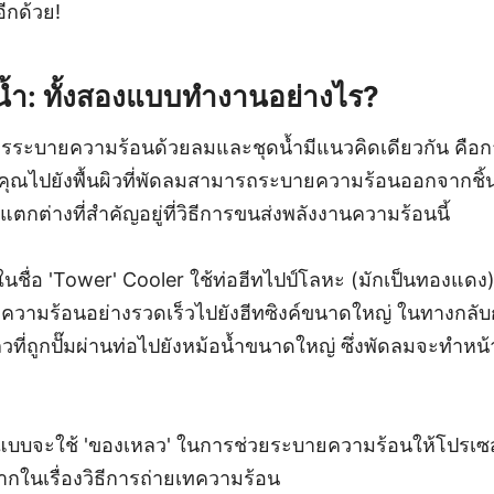
อีกด้วย!
ดน้ำ: ทั้งสองแบบทำงานอย่างไร?
การระบายความร้อนด้วยลมและชุดน้ำมีแนวคิดเดียวกัน คือ
ุณไปยังพื้นผิวที่พัดลมสามารถระบายความร้อนออกจากชิ
ตกต่างที่สำคัญอยู่ที่วิธีการขนส่งพลังงานความร้อนนี้
กกันในชื่อ 'Tower' Cooler ใช้ท่อฮีทไปป์โลหะ (มักเป็นทองแด
ทความร้อนอย่างรวดเร็วไปยังฮีทซิงค์ขนาดใหญ่ ในทางกลับ
ที่ถูกปั๊มผ่านท่อไปยังหม้อน้ำขนาดใหญ่ ซึ่งพัดลมจะทำหน
องแบบจะใช้ 'ของเหลว' ในการช่วยระบายความร้อนให้โปรเซ
กในเรื่องวิธีการถ่ายเทความร้อน