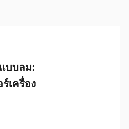
 แบบลม:
์เครื่อง