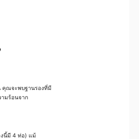
น คุณจะพบฐานรองที่มี
ความร้อนจาก
นี้มี 4 ท่อ) แม้