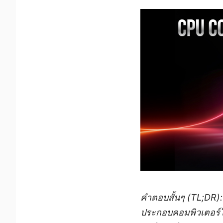
คำตอบสั้นๆ (TL;DR):
ประกอบคอมพิวเตอร์ใ