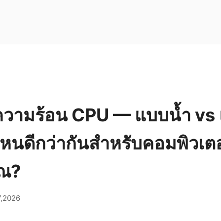
ความร้อน CPU — แบบน้ำ vs
หนดีกว่ากันสำหรับคอมพิวเตอร
ุณ?
7,2026