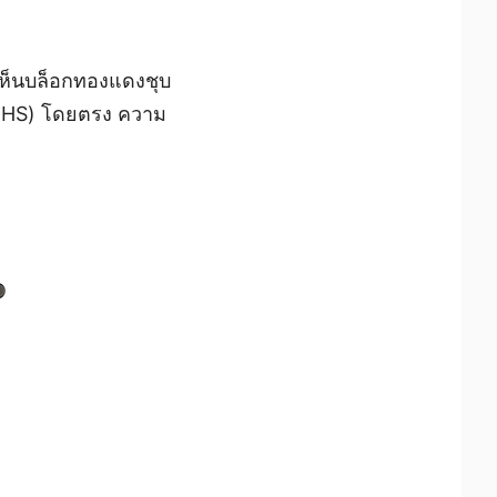
ะเห็นบล็อกทองแดงชุบ
- IHS) โดยตรง ความ