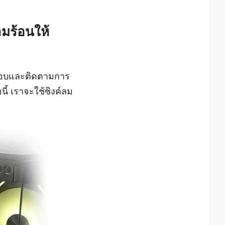
มร้อนให้
ระกอบและติดตามการ
้ เราจะใช้ซิงค์ลม