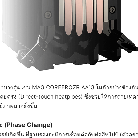
กว่าบางรุ่น เช่น MAG COREFROZR AA13 ในตัวอย่างข้างต้
โดยตรง (Direct-touch heatpipes) ซึ่งช่วยให้การถ่ายเท
ิภาพมากยิ่งขึ้น
นะ (Phase Change)
รย์เกิดขึ้น ที่ฐานรองจะมีการเชื่อมต่อกับท่อฮีทไปป์ (ตัวอย่าง