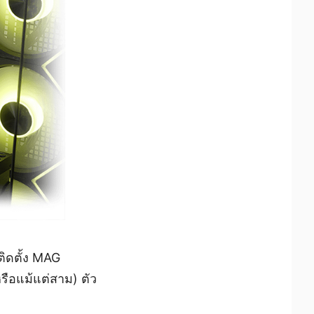
ติดตั้ง MAG
ือแม้แต่สาม) ตัว