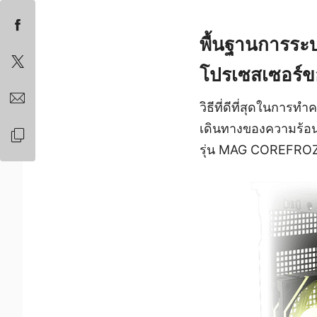
พื้นฐานการระ
โปรเซสเซอร์ข
วิธีที่ดีที่สุดในการ
เดินทางของความร้อน
รุ่น MAG COREFROZR