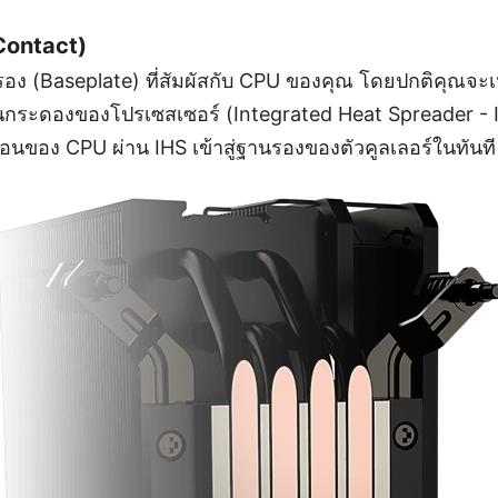
 Contact)
ฐานรอง (Baseplate) ที่สัมผัสกับ CPU ของคุณ โดยปกติคุณจ
ส่วนกระดองของโปรเซสเซอร์ (Integrated Heat Spreader 
อนของ CPU ผ่าน IHS เข้าสู่ฐานรองของตัวคูลเลอร์ในทันที