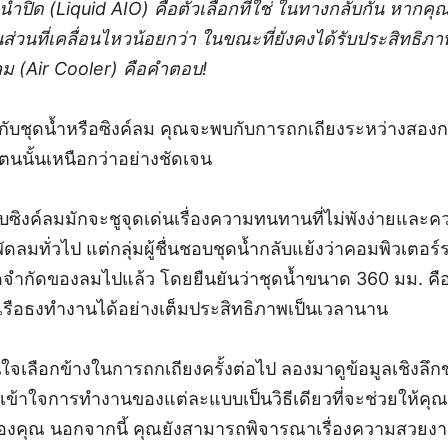
้ำปิด (Liquid AIO) คือตัวเลือกที่ใช่ ในทางกลับกัน หากค
นส่วนที่เคลื่อนไหวน้อยกว่า ในขณะที่ยังคงได้รับประสิทธ
ค์ลม (Air Cooler) คือคำตอบ!
ยวกับชุดน้ำหรือซิงค์ลม คุณจะพบกับการถกเถียงระหว่างสองกลุ่
งตนนั้นเหนือกว่าอย่างชัดเจน
ชอบซิงค์ลมมักจะชูจุดเด่นเรื่องความทนทานที่ไม่พังง่ายและ
มทั่วไป แต่กลุ่มผู้ชื่นชอบชุดน้ำกลับแย้งว่าคอมพิวเตอร์
ขีดจำกัดของลมไปแล้ว โดยยืนยันว่าชุดน้ำขนาด 360 มม. คือ
เรือธงทำงานได้อย่างเต็มประสิทธิภาพเป็นเวลานาน
นใจเลือกข้างในการถกเถียงครั้งต่อไป ลองมาดูข้อมูลเชิงลึก
รเข้าใจการทำงานของแต่ละแบบเป็นวิธีเดียวที่จะช่วยให้คุณ
องคุณ นอกจากนี้ คุณยังสามารถพิจารณาเรื่องความสวย