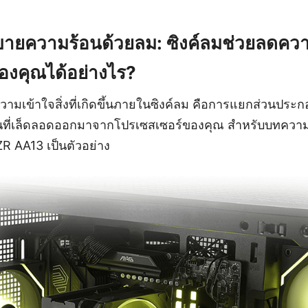
บายความร้อนด้วยลม: ซิงค์ลมช่วยลดควา
องคุณได้อย่างไร?
ทำความเข้าใจสิ่งที่เกิดขึ้นภายในซิงค์ลม คือการแยกส่วนป
ที่เล็ดลอดออกมาจากโปรเซสเซอร์ของคุณ สำหรับบทความนี
 AA13 เป็นตัวอย่าง