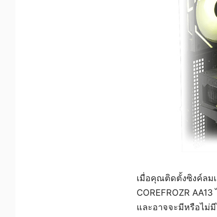
เมื่อคุณติดตั้งซิงค
COREFROZR AA13 ไว้
และอาจจะมีหรือไม่ม