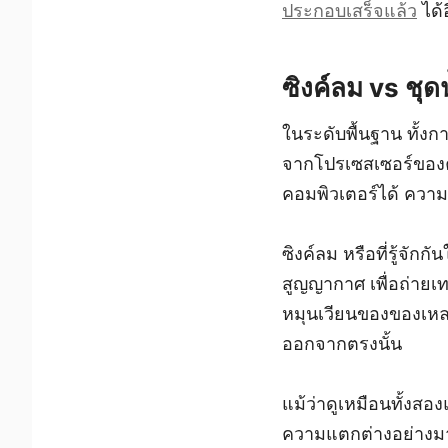
ประกอบเสร็จแล้ว
ได้
ซิงค์ลม vs ชุ
ในระดับพื้นฐาน ทั้ง
จากโปรเซสเซอร์ของค
คอมพิวเตอร์ได้ ความแ
ซิงค์ลม หรือที่รู้จั
สูญญากาศ เพื่อถ่ายเ
หมุนเวียนของของเหลว
ออกจากตรงนั้น
แม้ว่าดูเหมือนทั้งส
ความแตกต่างอย่างมา