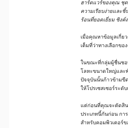
ฮาร์ดแวร์ของคุณ ชุดน
ความเรียบง่ายและชิ้
ร้อนที่ยอดเยี่ยม ซิง
เมื่อคุณหาข้อมูลเกี่
เต็มที่ว่าทางเลือกขอ
ในขณะที่กลุ่มผู้ชื่น
โลหะขนาดใหญ่และพัดล
ปัจจุบันนั้นก้าวข้าม
ให้โปรเซสเซอร์ระดับ
แต่ก่อนที่คุณจะตัดสิ
ประเภทนี้กันก่อน กา
สำหรับคอมพิวเตอร์ข