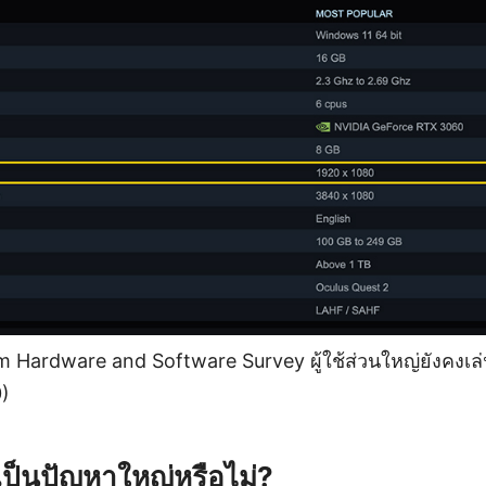
Hardware and Software Survey ผู้ใช้ส่วนใหญ่ยังคงเล่
)
็นปัญหาใหญ่หรือไม่?