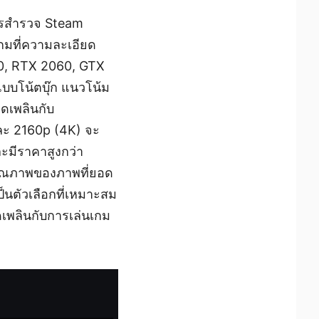
การสำรวจ Steam
กมที่ความละเอียด
060, RTX 2060, GTX
บบโน้ตบุ๊ก แนวโน้ม
ิดเพลินกับ
ละ 2160p (4K) จะ
ะมีราคาสูงกว่า
้คุณภาพของภาพที่ยอด
็นตัวเลือกที่เหมาะสม
ิดเพลินกับการเล่นเกม