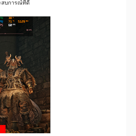
ะสบการณ์ที่ดี