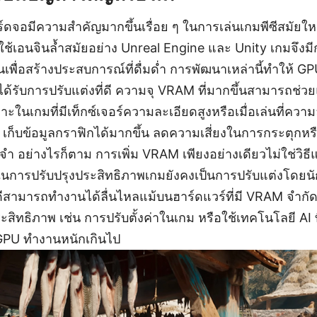
อมีความสำคัญมากขึ้นเรื่อย ๆ ในการเล่นเกมพีซีสมัยใหม่
เอนจินล้ำสมัยอย่าง Unreal Engine และ Unity เกมจึงมีก
ึ้นเพื่อสร้างประสบการณ์ที่ดื่มด่ำ การพัฒนาเหล่านี้ทำให้ 
ได้รับการปรับแต่งที่ดี ความจุ VRAM ที่มากขึ้นสามารถช่ว
ในเกมที่มีเท็กซ์เจอร์ความละเอียดสูงหรือเมื่อเล่นที่ควา
U เก็บข้อมูลกราฟิกได้มากขึ้น ลดความเสี่ยงในการกระตุกหรื
อย่างไรก็ตาม การเพิ่ม VRAM เพียงอย่างเดียวไม่ใช่วิธีแก้
ุดในการปรับปรุงประสิทธิภาพเกมยังคงเป็นการปรับแต่งโดยนั
ดีสามารถทำงานได้ลื่นไหลแม้บนฮาร์ดแวร์ที่มี VRAM จำกัด 
ประสิทธิภาพ เช่น การปรับตั้งค่าในเกม หรือใช้เทคโนโลยี AI 
GPU ทำงานหนักเกินไป