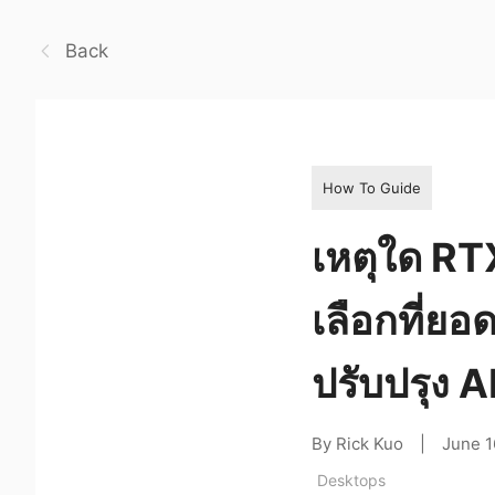
Back
How To Guide
เหตุใด RT
เลือกที่ยอ
ปรับปรุง A
By Rick Kuo
|
June 1
Desktops