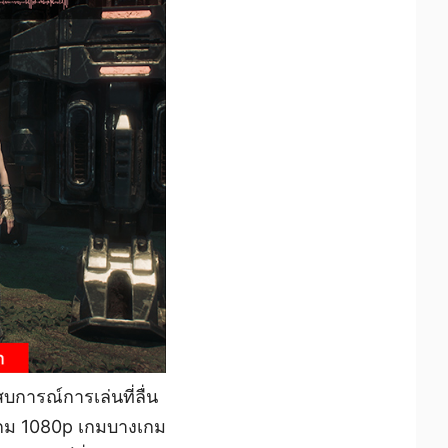
บการณ์การเล่นที่ลื่น
่นเกม 1080p เกมบางเกม