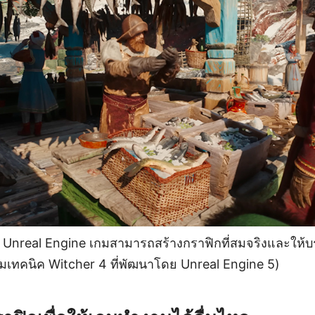
Unreal Engine เกมสามารถสร้างกราฟิกที่สมจริงและให้บร
โมเทคนิค Witcher 4 ที่พัฒนาโดย Unreal Engine 5)