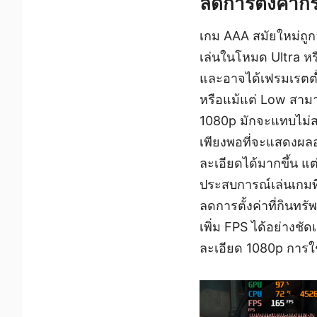
ลดการตั้งค่ากร
เกม AAA สมัยใหม่ถูก
เล่นในโหมด Ultra หร
และอาจได้เฟรมเรตต่
หรือแม้แต่ Low สามา
1080p มักจะแทบไม่สา
เพียงพอที่จะแสดงผล
ละเอียดได้มากขึ้น แต่
ประสบการณ์เล่นเกมที
ลดการตั้งค่าที่กิน
เพิ่ม FPS ได้อย่างช
ละเอียด 1080p การใช้