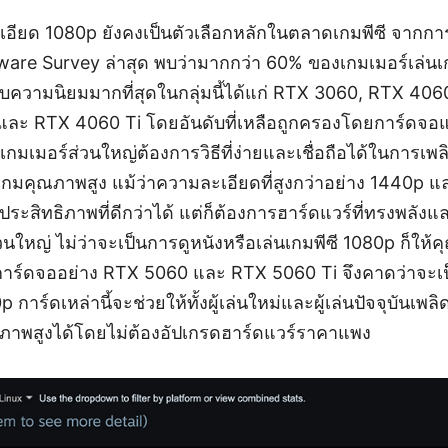
ะเอียด 1080p ยังคงเป็นตัวเลือกหลักในตลาดเกมพีซี จาก
are Survey ล่าสุด พบว่ามากกว่า 60% ของเกมเมอร์เล่นเ
รับความนิยมมากที่สุดในกลุ่มนี้ได้แก่ RTX 3060, RTX 4
และ RTX 4060 Ti โดยอันดับที่เหลือถูกครองโดยการ์ดจอแ
าเกมเมอร์ส่วนใหญ่ต้องการวิธีที่ง่ายและเชื่อถือได้ในการเพล
กมคุณภาพสูง แม้ว่าความละเอียดที่สูงกว่าอย่าง 1440p แ
ิทธิภาพที่ดีกว่าได้ แต่ก็ต้องการฮาร์ดแวร์ที่ทรงพลังแล
วนใหญ่ ไม่ว่าจะเป็นการดูหนังหรือเล่นเกมพีซี 1080p ก็ให
ี้ การ์ดจออย่าง RTX 5060 และ RTX 5060 Ti จึงคาดว่าจะเป
การ์ดเหล่านี้จะช่วยให้ทั้งผู้เล่นใหม่และผู้เล่นปัจจุบันเพล
คุณภาพสูงได้โดยไม่ต้องอัปเกรดฮาร์ดแวร์ราคาแพง