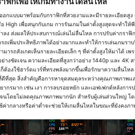
าฟิกเพื่อให้เกมทำงานได้ลื่นไหล
ออกแบบมาพร้อมกับกราฟิกที่สวยงามและมีรายละเอียดสูง แ
ือ High เพื่อสนุกกับเกม การรันเกมในค่าตั้งสูงสุดจะทำให
ำลง ส่งผลให้ประสบการณ์เล่นไม่ลื่นไหล การปรับค่ากราฟิ
รถเพิ่มประสิทธิภาพได้อย่างมากและทำให้การเล่นเกมราบรื่
มารถสังเกตเห็นรายละเอียดเล็ก ๆ ที่ค่าตั้งสูงให้มาได้ เ
อย่างชัดเจน ความละเอียดที่สูงกว่าอย่าง 1440p และ 4K
ก็ต้องใช้ฮาร์ดแวร์ที่ทรงพลังมากขึ้นเพื่อรักษาความลื่นไหล เ
่ดีที่สุด สิ่งสำคัญคือการหาจุดสมดุลระหว่างคุณภาพภาพ
ทรัพยากรมาก เช่น เงา การลบรอยหยัก และเอฟเฟกต์หลังก
ัดเจนโดยไม่ลดคุณภาพภาพมากนัก สำหรับผู้เล่นส่วนใหญ่ โ
ค่ากลางหรือค่าต่ำจะช่วยให้เกมลื่นไหลในขณะที่ยังคงภาพที่