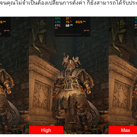
กจนคุณไม่จำเป็นต้องเปลี่ยนการตั้งค่า ก็ยังสามารถได้รับปร