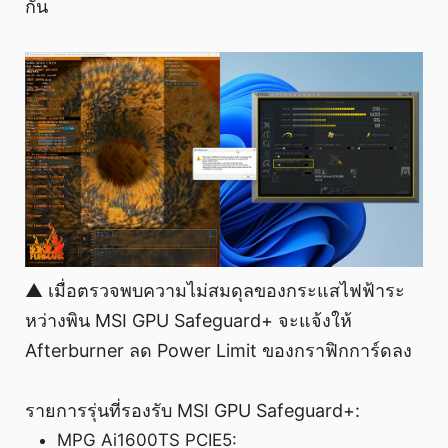
กัน
▲ เมื่อตรวจพบความไม่สมดุลของกระแสไฟฟ้าระ
หว่างพิน MSI GPU Safeguard+ จะแจ้งให้
Afterburner ลด Power Limit ของกราฟิกการ์ดลง
รายการรุ่นที่รองรับ MSI GPU Safeguard+:
MPG Ai1600TS PCIE5: