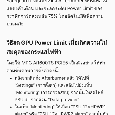
Safeguard+ จะแจ้งไปยัง Afterburner ทันทีเพื่อให้
แสดงคำเตือน และจะลดระดับ Power Limit ของ
กราฟิกการ์ดลงเหลือ 75% โดยอัตโนมัติเพื่อความ
ปลอดภัย
วิธีลด GPU Power Limit เมื่อเกิดความไม่
สมดุลของกระแสไฟฟ้า
โดยใช้ MPG Ai1600TS PCIE5 เป็นตัวอย่าง ให้ทำ
ตามขั้นตอนการตั้งค่าดังนี้:
หลังจากติดตั้ง Afterburner แล้ว ให้ไปที่
“Settings” (การตั้งค่า) และสลับไปยังแท็บ
“Monitoring” (การตรวจสอบ) จากนั้นโหลดไฟล์
PSU.dll จากส่วน "Data provider"
ในแท็บ “Monitoring” ให้เลือก “PSU 12VHPWR1
alarm” หรือ “PSU 12VHPWR2 alarm” จากนั้นทำ