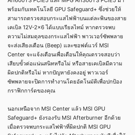
Ai1600TS PCIE5 และ MPG Ai1300TS PCIE5 มา
พร้อมกับเทคโนโลยี GPU Safeguard+ ซึ่งช่วยให้
สามารถตรวจสอบกระแสไฟฟ้าบนแต่ละพินของสาย
เคเบิล 12V-2x6 ได้แบบเรียลไทม์ หากตรวจพบ
ความไม่สมดุลของกระแสไฟฟ้า พาวเวอร์ซัพพลาย
จะส่งเสียงเตือน (Beep) และซอฟต์แวร์ MSI
Center จะแจ้งเตือนเพื่อเตือนให้คุณตรวจสอบว่า
เสียบขั้วต่อแน่นสนิทหรือไม่ หรือสายเคเบิลมีความ
ผิดปกติหรือไม่ หากปัญหายังคงอยู่ พาวเวอร์
ซัพพลายจะปิดการทำงานโดยอัตโนมัติเพื่อปกป้อง
กราฟิกการ์ดของคุณ
นอกเหนือจาก MSI Center แล้ว MSI GPU
Safeguard+ ยังรองรับ MSI Afterburner อีกด้วย
เมื่อตรวจพบกระแสไฟฟ้าที่ผิดปกติ MSI GPU