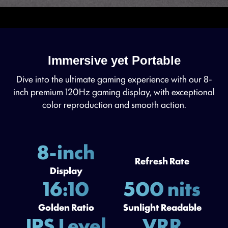
Immersive yet Portable
Dive into the ultimate gaming experience with our 8-
inch premium 120Hz gaming display, with exceptional
color reproduction and smooth action.
8-inch
Refresh Rate
Display
16:10
500 nits
Golden Ratio
Sunlight Readable
IPS Level
VRR