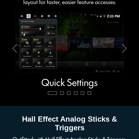
layout for faster, easier feature accesses.
Quick Settings
Hall Effect Analog Sticks &
Triggers