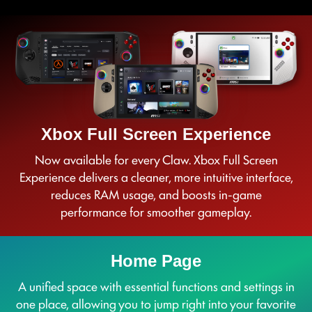
Xbox Full Screen Experience
Now available for every Claw. Xbox Full Screen
Experience delivers a cleaner, more intuitive interface,
reduces RAM usage, and boosts in-game
performance for smoother gameplay.
Home Page
A unified space with essential functions and settings in
one place, allowing you to jump right into your favorite