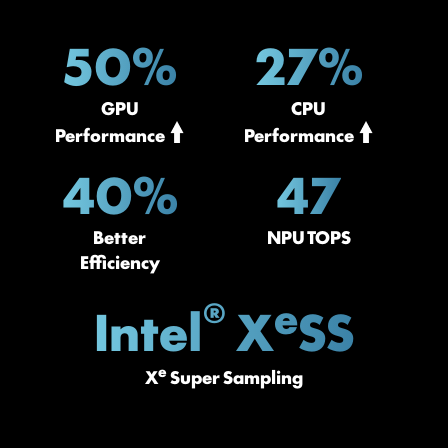
50%
27%
GPU
CPU
Performance
Performance
40%
47
Better
NPU TOPS
Efficiency
®
e
Intel
X
SS
e
X
Super Sampling