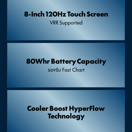
8-Inch 120Hz Touch Screen
VRR Supported
80Whr Battery Capacity
รองรับ Fast Chart
Cooler Boost HyperFlow
Technology​