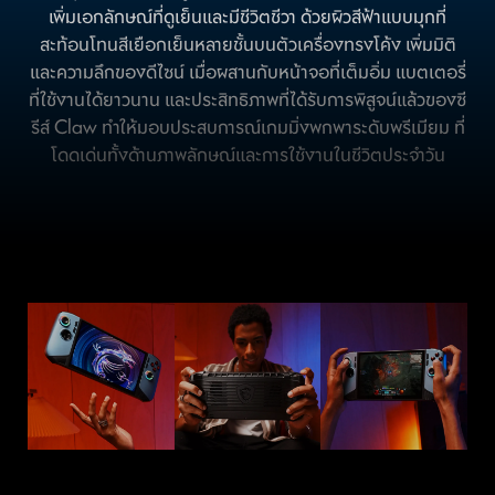
เพิ่มเอกลักษณ์ที่ดูเย็นและมีชีวิตชีวา ด้วยผิวสีฟ้าแบบมุกที่
สะท้อนโทนสีเยือกเย็นหลายชั้นบนตัวเครื่องทรงโค้ง เพิ่มมิติ
และความลึกของดีไซน์ เมื่อผสานกับหน้าจอที่เต็มอิ่ม แบตเตอรี่
ที่ใช้งานได้ยาวนาน และประสิทธิภาพที่ได้รับการพิสูจน์แล้วของซี
รีส์ Claw ทำให้มอบประสบการณ์เกมมิ่งพกพาระดับพรีเมียม ที่
โดดเด่นทั้งด้านภาพลักษณ์และการใช้งานในชีวิตประจำวัน