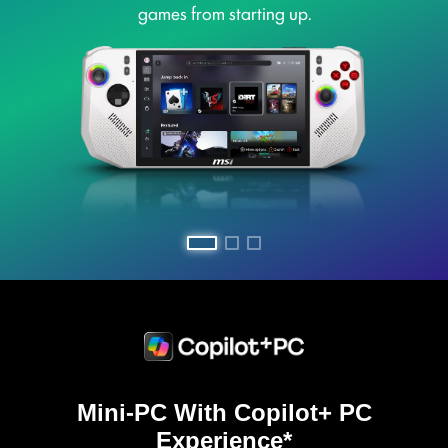
games from starting up.
Mini-PC With Copilot+ PC
Experience*