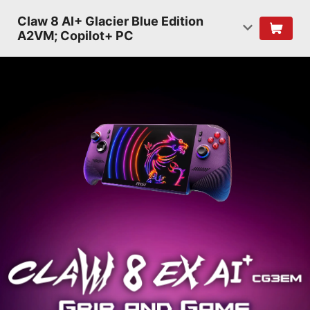
Claw 8 AI+ Glacier Blue Edition
A2VM; Copilot+ PC