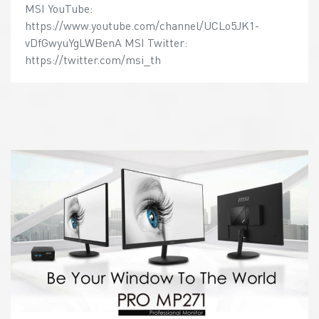
MSI YouTube:
https://www.youtube.com/channel/UCLo5JK1-
vDfGwyuYgLWBenA MSI Twitter:
https://twitter.com/msi_th