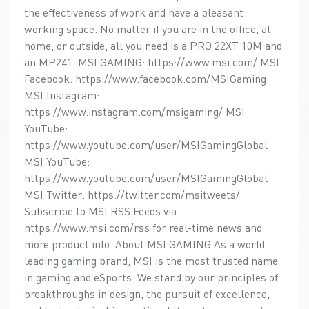
the effectiveness of work and have a pleasant
working space. No matter if you are in the office, at
home, or outside, all you need is a PRO 22XT 10M and
an MP241. MSI GAMING: https://www.msi.com/ MSI
Facebook: https://www.facebook.com/MSIGaming
MSI Instagram:
https://www.instagram.com/msigaming/ MSI
YouTube:
https://www.youtube.com/user/MSIGamingGlobal
MSI YouTube:
https://www.youtube.com/user/MSIGamingGlobal
MSI Twitter: https://twitter.com/msitweets/
Subscribe to MSI RSS Feeds via
https://www.msi.com/rss for real-time news and
more product info. About MSI GAMING As a world
leading gaming brand, MSI is the most trusted name
in gaming and eSports. We stand by our principles of
breakthroughs in design, the pursuit of excellence,