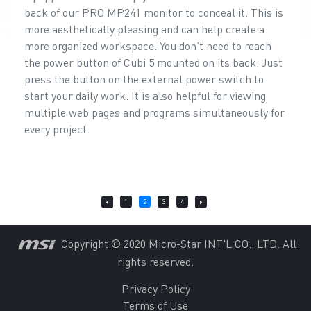
back of our PRO MP241 monitor to conceal it. This is
more aesthetically pleasing and can help create a
more organized workspace. You don’t need to reach
the power button of Cubi 5 mounted on its back. Just
press the button on the external power switch to
start your daily work. It is also helpful for viewing
multiple web pages and programs simultaneously for
every project.
1
2
3
4
Copyright © 2020 Micro-Star INT'L CO., LTD. All
rights reserved.
Privacy Policy
Terms of Use