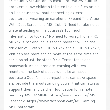
or mount MSI Cubi on its back. The two 2W built-in
speakers allow children to listen to audio files or join
on-line courses without connecting external
speakers or wearing an earphone. Expand The Value
With Dual Screen and MSI Cubi N Need to take notes
while attending online courses? Too much
information to look at? No need to worry. If one PRO
MP242 is not enough, a second monitor will do the
trick for you. With a PRO MP242 and a PRO MP242P,
kids can see more and do more at the same time and
can also adjust the stand for different tasks and
homework. As children are learning with two
monitors, the lack of space won't be an issue
because a Cubi N in a compact size can save space
and provide them outstanding power that can always
support them and be their foundation for remote
learning. MSI GAMING: https://www.msi.com/ MSI
Facebook: https://www.facebook.com/MSIGaming
MSI Instagram: