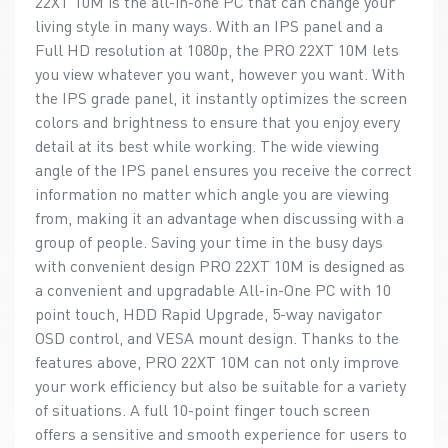
22XT 10M is the all-in-one PC that can change your
living style in many ways. With an IPS panel and a
Full HD resolution at 1080p, the PRO 22XT 10M lets
you view whatever you want, however you want. With
the IPS grade panel, it instantly optimizes the screen
colors and brightness to ensure that you enjoy every
detail at its best while working. The wide viewing
angle of the IPS panel ensures you receive the correct
information no matter which angle you are viewing
from, making it an advantage when discussing with a
group of people. Saving your time in the busy days
with convenient design PRO 22XT 10M is designed as
a convenient and upgradable All-in-One PC with 10
point touch, HDD Rapid Upgrade, 5-way navigator
OSD control, and VESA mount design. Thanks to the
features above, PRO 22XT 10M can not only improve
your work efficiency but also be suitable for a variety
of situations. A full 10-point finger touch screen
offers a sensitive and smooth experience for users to