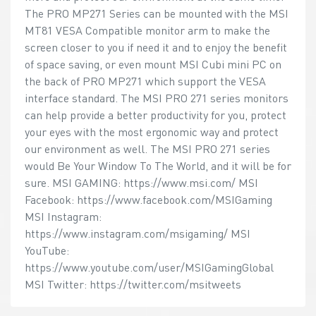
The PRO MP271 Series can be mounted with the MSI
MT81 VESA Compatible monitor arm to make the
screen closer to you if need it and to enjoy the benefit
of space saving, or even mount MSI Cubi mini PC on
the back of PRO MP271 which support the VESA
interface standard. The MSI PRO 271 series monitors
can help provide a better productivity for you, protect
your eyes with the most ergonomic way and protect
our environment as well. The MSI PRO 271 series
would Be Your Window To The World, and it will be for
sure. MSI GAMING: https://www.msi.com/ MSI
Facebook: https://www.facebook.com/MSIGaming
MSI Instagram:
https://www.instagram.com/msigaming/ MSI
YouTube:
https://www.youtube.com/user/MSIGamingGlobal
MSI Twitter: https://twitter.com/msitweets