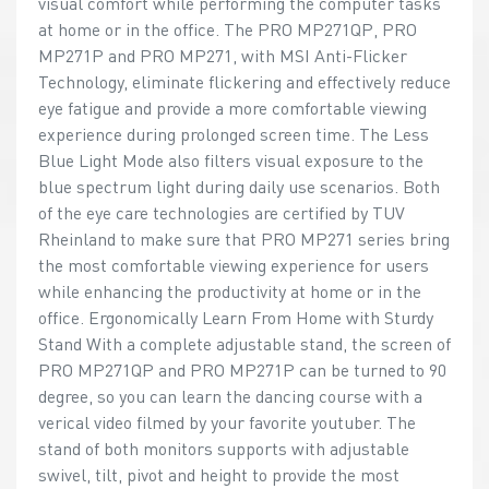
visual comfort while performing the computer tasks
at home or in the office. The PRO MP271QP, PRO
MP271P and PRO MP271, with MSI Anti-Flicker
Technology, eliminate flickering and effectively reduce
eye fatigue and provide a more comfortable viewing
experience during prolonged screen time. The Less
Blue Light Mode also filters visual exposure to the
blue spectrum light during daily use scenarios. Both
of the eye care technologies are certified by TUV
Rheinland to make sure that PRO MP271 series bring
the most comfortable viewing experience for users
while enhancing the productivity at home or in the
office. Ergonomically Learn From Home with Sturdy
Stand With a complete adjustable stand, the screen of
PRO MP271QP and PRO MP271P can be turned to 90
degree, so you can learn the dancing course with a
verical video filmed by your favorite youtuber. The
stand of both monitors supports with adjustable
swivel, tilt, pivot and height to provide the most