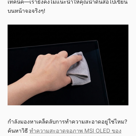
เทคนิค—เรายังคงไม่แนะนำให้คุณนำดินสอไปเขียน
บนหน้าจอจริงๆ!
กำลังมองหาเคล็ดลับการทำความสะอาดอยู่ใช่ไหม?
ค้นหาวิธี
ทำความสะอาดจอภาพ MSI OLED ของ