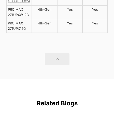
QD-OLED X24
PRO MAX
4th-Gen
Yes
Yes
271UPXW12G
PRO MAX
4th-Gen
Yes
Yes
271UPX12G
Related Blogs