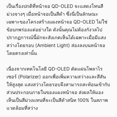
เป็นเรื่องปกติที่หน้าจอ QD-OLED จะแสดงโทนสี
ม่วงจางๆ เมื่อหน้าจอเป็นสีดำ ซึ่งนี่เป็นลักษณะ
เฉพาะของโครงสร้างแผงหน้าจอ QD-OLED ไม่ใช่
ข้อบกพร่องแต่อย่างใด ดังนั้นคุณไม่ต้องกังวลไป
ปรากฏการณ์นี้มักจะสังเกตเห็นได้เฉพาะเมื่อมีแสง
สว่างโดยรอบ (Ambient Light) ส่องลงบนหน้าจอ
โดยตรงเท่านั้น
เนื่องจากเทคโนโลยี QD-OLED ตัดแผ่นโพลาไร
เซอร์ (Polarizer) ออกเพื่อเพิ่มความสว่างและสีสัน
ให้สูงสุด แสงสว่างโดยรอบจึงสามารถสะท้อนเข้ากับ
ส่วนประกอบภายในของแผงหน้าจอ ส่งผลให้มอง
เห็นเป็นสีม่วงแทนที่จะเป็นสีดำสนิท 100% ในสภาพ
แวดล้อมที่สว่าง