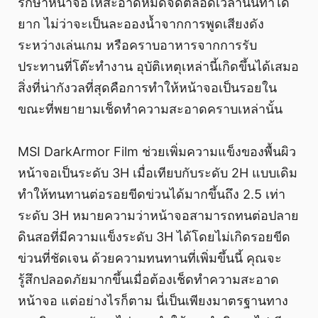
รักษาหน้าจอให้สะอาดหมดจดตลอดเวลานั้นทำได้
ยาก ไม่ว่าจะเป็นละอองน้ำจากการพูดเสียงดัง
ระหว่างเล่นเกม หรือคราบอาหารจากการรับ
ประทานที่โต๊ะทำงาน อุบัติเหตุเหล่านี้เกิดขึ้นได้เสมอ
สิ่งที่น่ากังวลที่สุดคือการทำให้หน้าจอเป็นรอยใน
ขณะที่พยายามเช็ดทำความสะอาดคราบเหล่านั้น
MSI DarkArmor Film ช่วยเพิ่มความแข็งของพื้นผิว
หน้าจอเป็นระดับ 3H เมื่อเทียบกับระดับ 2H แบบเดิม
ทำให้ทนทานต่อรอยขีดข่วนได้มากขึ้นถึง 2.5 เท่า
ระดับ 3H หมายความว่าหน้าจอสามารถทนต่อปลาย
ดินสอที่มีความแข็งระดับ 3H ได้โดยไม่เกิดรอยขีด
ข่วนที่ชัดเจน ด้วยความทนทานที่เพิ่มขึ้นนี้ คุณจะ
รู้สึกปลอดภัยมากขึ้นเมื่อต้องเช็ดทำความสะอาด
หน้าจอ แต่อย่างไรก็ตาม นี่เป็นเพียงมาตรฐานทาง