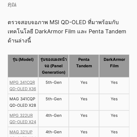
คุณ
ตรวจสอบจอภาพ MSI QD-OLED ที่มาพร้อมกับ
เทคโนโลยี DarkArmor Film และ Penta Tandem
ด้านล่างนี้
รุ่น (Model)
รุ่นของแผงหน้า
Penta
DarkArmor
จอ (Panel
Tandem
Film
Generation)
MPG 341CQR
5th-Gen
Yes
Yes
QD-OLED X36
MAG 341CQP
5th-Gen
Yes
Yes
QD-OLED X28
MPG 322UR
4th-Gen
Yes
Yes
QD-OLED X24
MAG 321UP
4th-Gen
Yes
Yes