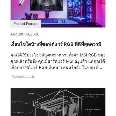
Product Feature
August 04,2026
เงื่อนไขใดบ้างที่ซอฟต์แวร์ RGB ที่ดีที่สุดควรมี
คุณได้ใช้ประโยชน์สูงสุดจากการตั้งค่า MSI RGB ของ
คุณแล้วหรือยัง คุณมีฮาร์ดแวร์ MSI อยู่แล้ว แต่คุณได้
เลือกซอฟต์แวร์ RGB ที่เหมาะสมหรือยัง ในขณะที่
ฮาร์ดแวร์ระดับพรีเมียมเป็นรากฐาน ซอฟต์แวร์ RGB
Motherboards
ของคุณกำหนดว่าอุปกรณ์ของคุณทำงานร่วมกันได้
อย่างราบรื่นเพียงใด การเลือกโซลูชันที่ถูกต้อง
สามารถช่วยให้คุณใช้ประโยชน์เต็มที่จากระบบนิเวศ
MSI หลีกเลี่ยงความซับซ้อนในการตั้งค่าที่ไม่จำเป็น
หรือแม้กระทั่งปรับปรุงประสิทธิภาพของเครื่อง
คอมพิวเตอร์เกม RGB ของคุณ ซอฟต์แวร์ RGB ที่ดี