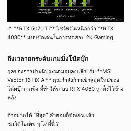
↑ **RTX 5070 Ti** โชว์พลังเหนือกว่า **RTX
4080** แบบชัดเจนในการทดสอบ 2K Gaming
ถึงเวลายกระดับเกมมิ่งโน้ตบุ๊ก
ยุคของการประนีประนอมจบลงแล้ว! กับ **MSI
Vector 16 HX AI** คุณกำลังก้าวเข้าสู่ยุคใหม่ของ
โน้ตบุ๊กเกมมิ่ง ที่ทำให้ระบบ RTX 4080 ถูกทิ้งไว้ข้าง
หลัง
ถ้าอยากได้ “ที่สุด” คำตอบก็ชัดเจนแล้ว
ชมวิดีโอเต็ม ๆ ได้ที่นี่ ?