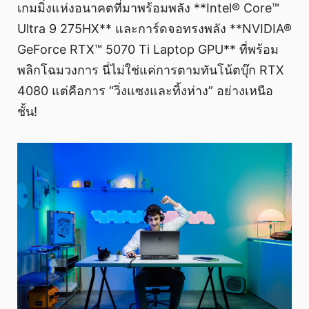
เกมมิ่งแห่งอนาคตที่มาพร้อมพลัง **Intel® Core™
Ultra 9 275HX** และการ์ดจอทรงพลัง **NVIDIA®
GeForce RTX™ 5070 Ti Laptop GPU** ที่พร้อม
พลิกโฉมวงการ นี่ไม่ใช่แค่การตามทันโน้ตบุ๊ก RTX
4080 แต่คือการ “วิ่งแซงและทิ้งห่าง” อย่างเหนือ
ชั้น!