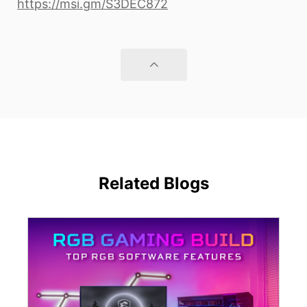
https://msi.gm/S3DEC872
Related Blogs