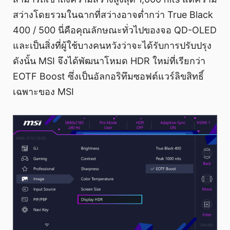
สว่างโดยรวมในฉากที่สว่างอาจต่ำกว่า True Black
400 / 500 นี่คือคุณลักษณะทั่วไปของจอ QD-OLED
และเป็นสิ่งที่ผู้ใช้บางคนหวังว่าจะได้รับการปรับปรุง
ดังนั้น MSI จึงได้พัฒนาโหมด HDR ใหม่ที่เรียกว่า
EOTF Boost ซึ่งเป็นอัลกอริทึมซอฟต์แวร์ลิขสิทธิ์
เฉพาะของ MSI