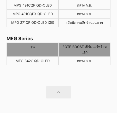
MPG 491CQP QD-OLED
กลาง ก.ย.
MPG 491CQPX QD-OLED
กลาง ก.ย.
MPG 271QR QD-OLED X50
เมื่อมีการผลิตจำนวนมาก
MEG Series
รุ่น
EOTF BOOST เฟิร์มแวร์พร้อม
แล้ว
MEG 342C QD-OLED
กลาง ก.ย.