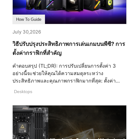
How To Guide
July 30,2026
วิธีปรับปรุงประสิทธิภาพการเล่นเกมบนพีซี? การ
ตั้งค่ากราฟิกที่สำคัญ
คำตอบสรุป (TL;DR): การปรับเปลี่ยนการตั้งค่า 3
อย่างนี้จะช่วยให้คุณได้ความสมดุลระหว่าง
ประสิทธิภาพและคุณภาพกราฟิกมากที่สุด: ตั้งค่า
ความละเอียด (Resolution) ให้เหมาะกับระดับของ
Desktops
GPU ของคุณ, เปิดใช้งาน DLSS/FSR เมื่อมีให้เลือก,
และลดคุณภาพเงา (Shadow Quality) หากต้องการ
เพิ่มประสิทธิภาพอีกสักเล็กน้อย การเพิ่มความละเอียด
และเรย์เทรซิง (Ray Tracing) จะกินทรัพยากรมาก
ที่สุด ในขณะที่ระบบอัปสเกลและเฟรมเจเนอเรชันจะ
ช่วยดึงประสิทธิภาพกลับมา ส่วนการตั้งค่าอื่นๆ เป็น