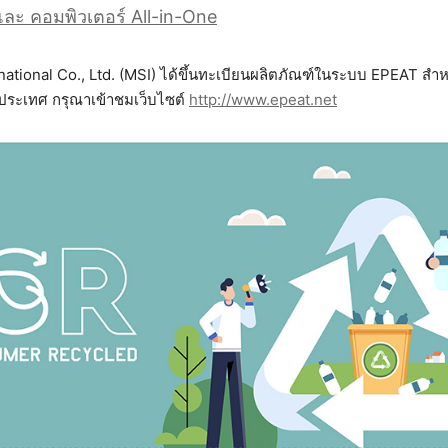
 และ คอมพิวเตอร์ All-in-One
rnational Co., Ltd. (MSI) ได้ขึ้นทะเบียนผลิตภัณฑ์ในระบบ EPEAT สำห
ประเทศ กรุณาเข้าชมเว็บไซต์
http://www.epeat.net