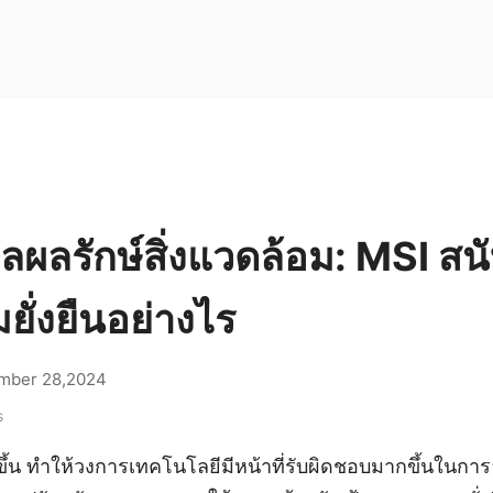
ผลรักษ์สิ่งแวดล้อม: MSI สนั
ั่งยืนอย่างไร
mber 28,2024
s
าขึ้น ทำให้วงการเทคโนโลยีมีหน้าที่รับผิดชอบมากขึ้นในกา