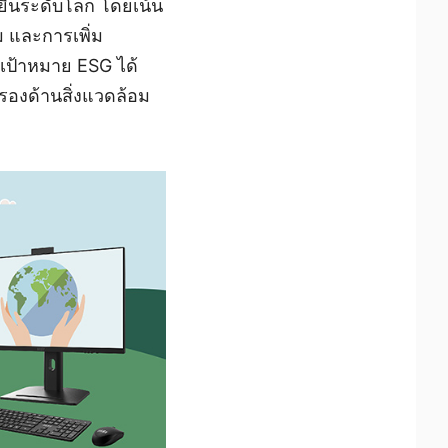
งยืนระดับโลก โดยเน้น
ม และการเพิ่ม
ุเป้าหมาย ESG ได้
บรองด้านสิ่งแวดล้อม