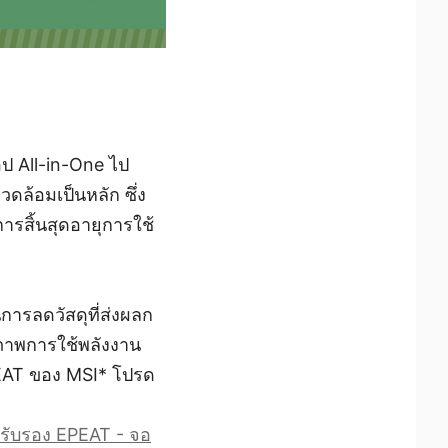
อป All-in-One ไป
ดล้อมเป็นหลัก ซึ่ง
รสิ้นสุดอายุการใช้
การลดวัสดุที่ส่งผลก
ิภาพการใช้พลังงาน
EPEAT ของ MSI* โปรด
ารรับรอง EPEAT - จอ