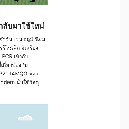
กลับมาใช้ใหม่
ำวัน เช่น อลูมิเนียม
ีไซเคิล จัดเรียง
 PCR เข้ากับ
ี่ยวข้องกับ
O DP21 14MQG ของ
dern นั้นใช้วัสดุ