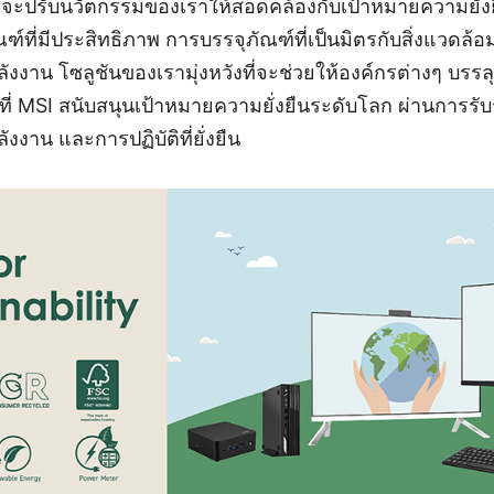
นที่จะปรับนวัตกรรมของเราให้สอดคล้องกับเป้าหมายความยั่
์ที่มีประสิทธิภาพ การบรรจุภัณฑ์ที่เป็นมิตรกับสิ่งแวดล้อ
งงาน โซลูชันของเรามุ่งหวังที่จะช่วยให้องค์กรต่างๆ บรรล
ิธีที่ MSI สนับสนุนเป้าหมายความยั่งยืนระดับโลก ผ่านการรั
งงาน และการปฏิบัติที่ยั่งยืน