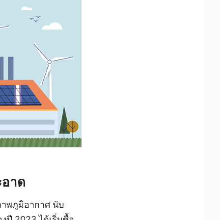
สะอาด
าพภูมิอากาศ นับ
ปี 2023 ได้เริ่มซื้อ