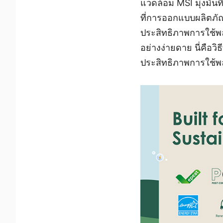
แวดล้อม MSI มุ่งมั่
ที่การออกแบบผลิตภัณฑ
ประสิทธิภาพการใช้พลั
อย่างง่ายดาย นี่คือว
ประสิทธิภาพการใช้พลั