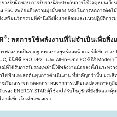
รอย่างรับผิดชอบ การรับรองนี้รับประกันการใช้วัสดุหมุนเวี
บรอง FSC สะท้อนถึงความมุ่งมั่นของ MSI ในการลดการตัด
่งเสริมนวัตกรรมที่คำนึงถึงสิ่งแวดล้อมและแนวปฏิบัติการผล
®
R
: ลดการใช้พลังงานที่ไม่จำเป็นเพื่อสิ่
ารพลังงานเป็นรากฐานของกลยุทธ์คอมพิวเตอร์สีเขียวของ 
UC, มินิพีซี PRO DP21 และ All-in-One PC ซีรีส์ Modern 
ที่ได้รับการรับรองเหล่านี้ใช้พลังงานน้อยลงทั้งในระหว่
ไฟฟ้าและลดต้นทุนการดำเนินงาน ที่สำคัญกว่านั้น ประสิ
๊าซเรือนกระจก ลดผลกระทบจากการเปลี่ยนแปลงสภาพภูมิอ
รรับรอง ENERGY STAR ผู้ใช้จะได้รับโซลูชันที่ยั่งยืนและคุ
นโลกสีเขียวใบเดียวของเรา