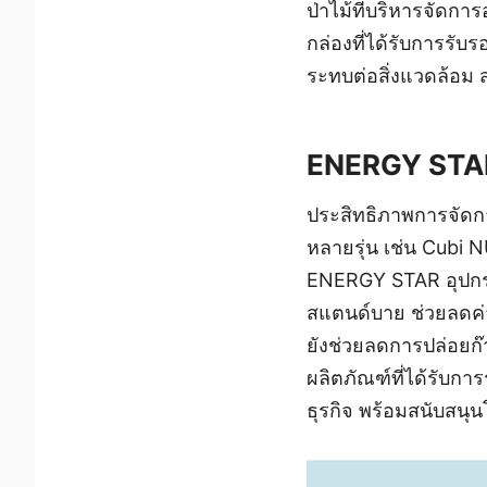
ป่าไม้ที่บริหารจัดกา
กล่องที่ได้รับการรั
ระทบต่อสิ่งแวดล้อม ส
ENERGY STA
ประสิทธิภาพการจัดก
หลายรุ่น เช่น Cubi N
ENERGY STAR อุปกรณ์
สแตนด์บาย ช่วยลดค่า
ยังช่วยลดการปล่อยก
ผลิตภัณฑ์ที่ได้รับกา
ธุรกิจ พร้อมสนับสนุ