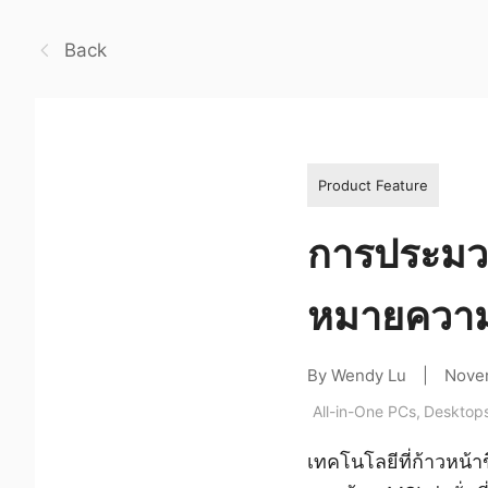
Back
Product Feature
การประมวล
หมายความย
By Wendy Lu
|
Nove
All-in-One PCs
,
Desktop
เทคโนโลยีที่ก้าวหน้