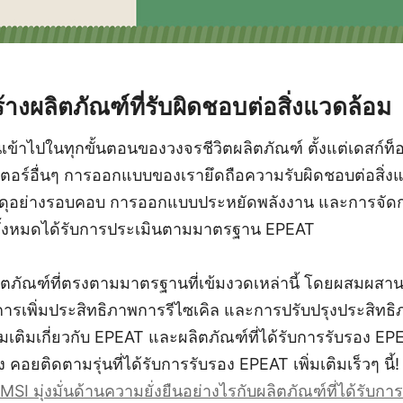
างผลิตภัณฑ์ที่รับผิดชอบต่อสิ่งแวดล้อม
เข้าไปในทุกขั้นตอนของวงจรชีวิตผลิตภัณฑ์ ตั้งแต่เดสก์ท็
ตอร์อื่นๆ การออกแบบของเรายึดถือความรับผิดชอบต่อสิ่งแว
ัสดุอย่างรอบคอบ การออกแบบประหยัดพลังงาน และการจัดกา
ทั้งหมดได้รับการประเมินตามมาตรฐาน EPEAT
ลิตภัณฑ์ที่ตรงตามมาตรฐานที่เข้มงวดเหล่านี้ โดยผสมผสาน
การเพิ่มประสิทธิภาพการรีไซเคิล และการปรับปรุงประสิทธ
่มเติมเกี่ยวกับ EPEAT และผลิตภัณฑ์ที่ได้รับการรับรอง 
 คอยติดตามรุ่นที่ได้รับการรับรอง EPEAT เพิ่มเติมเร็วๆ นี้!
I มุ่งมั่นด้านความยั่งยืนอย่างไรกับผลิตภัณฑ์ที่ได้รับก