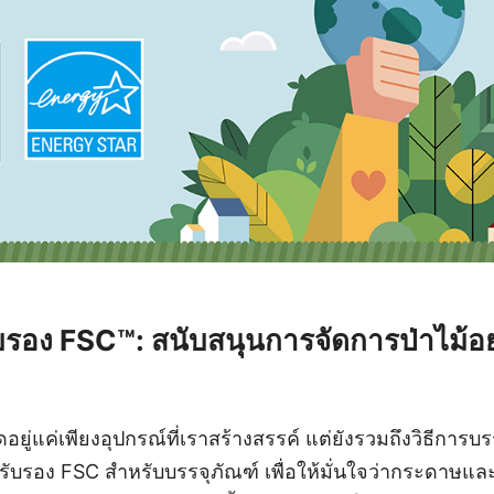
รับรอง FSC™: สนับสนุนการจัดการป่าไม้อ
ัดอยู่แค่เพียงอุปกรณ์ที่เราสร้างสรรค์ แต่ยังรวมถึงวิธีการ
บการรับรอง FSC สำหรับบรรจุภัณฑ์ เพื่อให้มั่นใจว่ากระดา