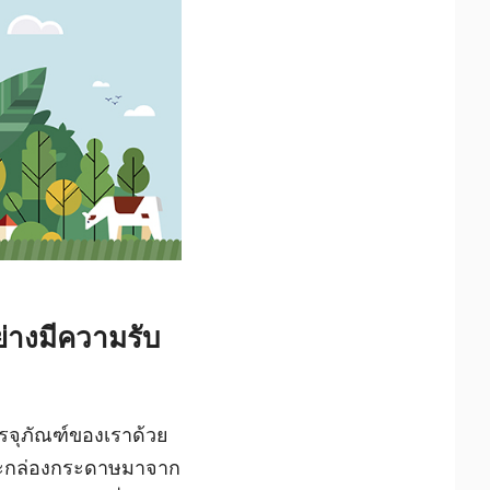
ย่างมีความรับ
บรรจุภัณฑ์ของเราด้วย
ษและกล่องกระดาษมาจาก