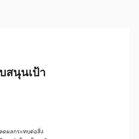
บสนุนเป้า
รลดผลกระทบต่อสิ่ง