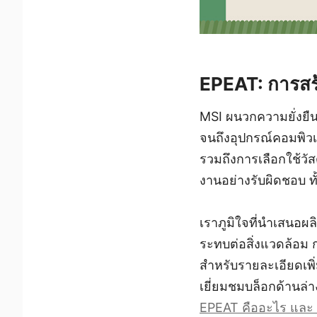
EPEAT: การสร้
MSI ผนวกความยั่งยืน
จนถึงอุปกรณ์คอมพิวเ
รวมถึงการเลือกใช้ว
งานอย่างรับผิดชอบ 
เราภูมิใจที่นำเสนอผ
ระทบต่อสิ่งแวดล้อม 
สำหรับรายละเอียดเพิ
เยี่ยมชมบล็อกด้านล่าง
EPEAT คืออะไร และ MS