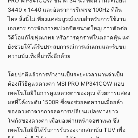
PRO MP341CQW ขนาด 34 นิ้ว ที่มีความละเอียด
3440 x 1440 และอัตราการรีเฟรซ 100Hz ที่ลื่น
ไหล สิ่งนี้ไม่เพียงแค่สมบูรณ์แบบสำหรับการใช้งาน
เอกสาร การจัดการสเปรดชีตขนาดใหญ่ การตัดต่อ
วีดีโอแก้ไขฟุตเกทจ หรือการดูกราฟในตลาดหุ้น แต่
ยังช่วยให้ได้รับประสบการณ์การเล่นเกมและรับชม
ความบันเทิงที่น่าทึ่งอีกด้วย
โดยปกติแล้วการทำงานเป็นระยะเวลานานจำเป็น
ต้องมีวิธีดูแลดวงตา MSI PRO MP341CQW มอบ
เทคโนโลยีในการดูแลดวงตาของคุณ ด้วยการแสดง
ผลที่โค้งระดับ 1500R ซึ่งจะช่วยลดความเมื่อยล้า
ของดวงตาจากการลดการเปลี่ยนแปลงทางยาว
โฟกัสของดวงตา เมื่อมองผ่านหน้าจอพาเนล ซึ่ง
เทคโนโลยีนี้ได้รับการรับรองจากสถาบัน TUV เพื่อ