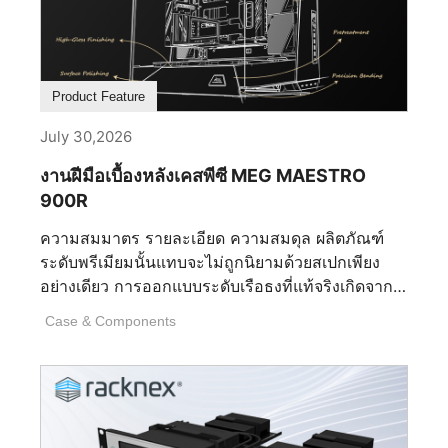
Product Feature
July 30,2026
งานฝีมือเบื้องหลังเคสพีซี MEG MAESTRO
900R
ความสมมาตร รายละเอียด ความสมดุล ผลิตภัณฑ์
ระดับพรีเมียมนั้นแทบจะไม่ถูกนิยามด้วยสเปกเพียง
อย่างเดียว การออกแบบระดับเรือธงที่แท้จริงเกิดจาก
การตัดสินใจที่มองไม่เห็นนับไม่ถ้วนซึ่งเกิดขึ้นนาน
Case & Components
ก่อนที่จะมีการติดตั้งชิ้นส่วนแรก นั่นคือการตัดสินใจ
เกี่ยวกับสัดส่วน รูปทรง วัสดุ การผลิต และวินัยในการ
ขัดเกลาทุกรายละเอียดจนเหลือไว้แต่สิ่งที่สมบูรณ์แบบ
ที่สุด MEG MAESTRO 900R คือตัวแทนของปรัชญา
นี้อย่างแท้จริง ในฐานะเคสระดับเรือธงของ MSI เคสนี้