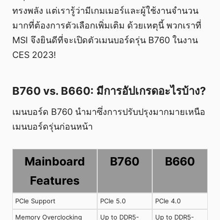
ทรงพลัง แต่เรารู้ว่ามีเกมเมอร์และผู้ใช้งานจำนวน
มากที่ต้องการตัวเลือกเพิ่มเติม ด้วยเหตุนี้ พวกเราที่
MSI จึงยินดีที่จะเปิดตัวเมนบอร์ดรุ่น B760 ในงาน
CES 2023!
B760 vs. B660: มีการอัปเกรดอะไรบ้าง?
เมนบอร์ด B760 นำมาซึ่งการปรับปรุงมากมายเหนือ
เมนบอร์ดรุ่นก่อนหน้า
Mainboard
B760
B660
Features
PCIe Support
PCIe 5.0
PCIe 4.0
Memory Overclocking
Up to DDR5-
Up to DDR5-