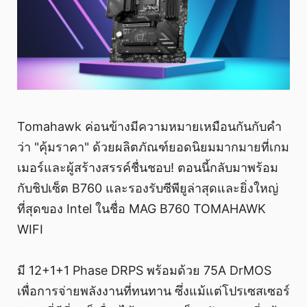
Tomahawk ค่อนข้างมีความหมายเหมือนกันกับคำ
ว่า "คุ้มราคา" ด้วยผลิตภัณฑ์ยอดนิยมมากมายที่เกม
เมอร์และผู้สร้างสรรค์ชื่นชอบ! ตอนนี้กลับมาพร้อม
กับชิปเซ็ต B760 และรองรับซีพียูล่าสุดและยิ่งใหญ่
ที่สุดของ Intel ในชื่อ MAG B760 TOMAHAWK
WIFI
มี 12+1+1 Phase DRPS พร้อมด้วย 75A DrMOS
เพื่อการจ่ายพลังงานที่ทนทาน ซึ่งแม้แต่โปรเซสเซอร์