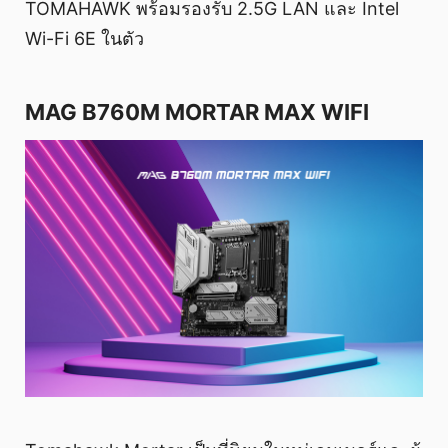
TOMAHAWK พร้อมรองรับ 2.5G LAN และ Intel
Wi-Fi 6E ในตัว
MAG B760M MORTAR MAX WIFI