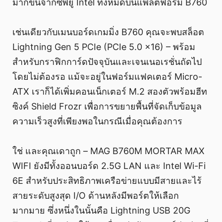
มากขึ้นจากซีพียู Intel ทั้งหมดบนแพลตฟอร์ม B760
เช่นเดียวกับเมนบอร์ดเกมมิ่ง B760 คุณจะพบสล็อต
Lightning Gen 5 PCIe (PCIe 5.0 x16) – พร้อม
สำหรับกราฟิกการ์ดปัจจุบันและเจนเนอเรชั่นถัดไป
โดยไม่ต้องรอ แม้จะอยู่ในฟอร์มแฟคเตอร์ Micro-
ATX เราก็ได้เพิ่มคอนเน็กเตอร์ M.2 สองตัวพร้อมฮีท
ซิงค์ Shield Frozr เพื่อการขยายพื้นที่จัดเก็บข้อมูล
ความเร็วสูงที่เพียงพอในกรณีเมื่อคุณต้องการ
ใช่ และคุณเดาถูก – MAG B760M MORTAR MAX
WIFI ยังมีทั้งออนบอร์ด 2.5G LAN และ Intel Wi-Fi
6E สำหรับประสิทธิภาพเครือข่ายแบบมีสายและไร้
สายระดับสูงสุด I/O ด้านหลังมีพอร์ตให้เลือก
มากมาย ซึ่งหนึ่งในนั้นคือ Lightning USB 20G