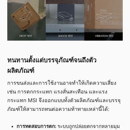
ทนทานตั้งแต่บรรจุภัณฑ์จนถึงตัว
ผลิตภัณฑ์
การขนส่งและการใช้งานอาจทำให้เกิดความเสี่ยง
เช่น การตกกระแทก แรงสั่นสะเทือน และแรง
กระแทก MSI จึงออกแบบทั้งตัวผลิตภัณฑ์และบรรจุ
ภัณฑ์ให้สามารถทนต่อความท้าทายเหล่านี้ได้:
การทดสอบการตก:
ระบบถูกปล่อยตกจากหลายมุม