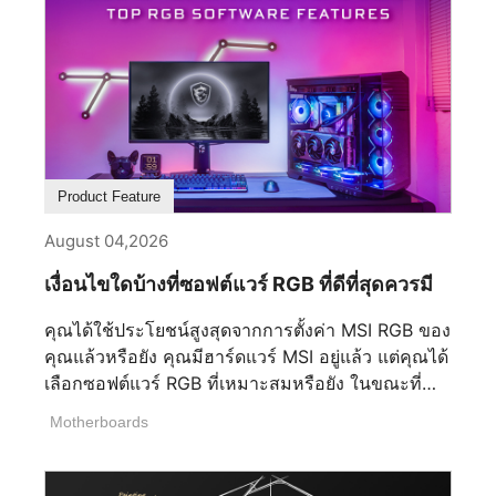
Product Feature
August 04,2026
เงื่อนไขใดบ้างที่ซอฟต์แวร์ RGB ที่ดีที่สุดควรมี
คุณได้ใช้ประโยชน์สูงสุดจากการตั้งค่า MSI RGB ของ
คุณแล้วหรือยัง คุณมีฮาร์ดแวร์ MSI อยู่แล้ว แต่คุณได้
เลือกซอฟต์แวร์ RGB ที่เหมาะสมหรือยัง ในขณะที่
ฮาร์ดแวร์ระดับพรีเมียมเป็นรากฐาน ซอฟต์แวร์ RGB
Motherboards
ของคุณกำหนดว่าอุปกรณ์ของคุณทำงานร่วมกันได้
อย่างราบรื่นเพียงใด การเลือกโซลูชันที่ถูกต้อง
สามารถช่วยให้คุณใช้ประโยชน์เต็มที่จากระบบนิเวศ