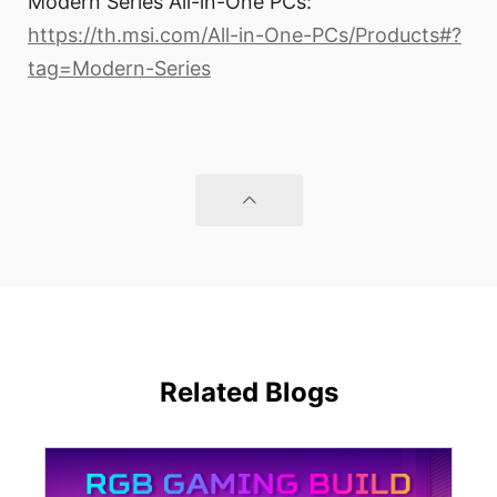
Modern Series All-in-One PCs:
https://th.msi.com/All-in-One-PCs/Products#?
tag=Modern-Series
Related Blogs