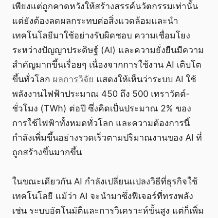
เพียงแต่ถูกคาดหวังให้สร้างสรรค์นวัตกรรมเท่านั้น
แต่ยังต้องลดผลกระทบต่อสิ่งแวดล้อมและนำ
เทคโนโลยีมาใช้อย่างรับผิดชอบ ความเชื่อมโยง
ระหว่างปัญญาประดิษฐ์ (AI) และความยั่งยืนมีความ
สำคัญมากขึ้นเรื่อยๆ เนื่องจากการใช้งาน AI เติบโต
ขึ้นทั่วโลก
ผลการวิจัย
แสดงให้เห็นว่าระบบ AI ใช้
พลังงานไฟฟ้าประมาณ 450 ถึง 500 เทราวัตต์-
ชั่วโมง (TWh) ต่อปี ซึ่งคิดเป็นประมาณ 2% ของ
การใช้ไฟฟ้าทั้งหมดทั่วโลก และความต้องการนี้
กำลังเพิ่มขึ้นอย่างรวดเร็วตามปริมาณงานของ AI ที่
ถูกสร้างขึ้นมากขึ้น
ในขณะเดียวกัน AI กำลังเปลี่ยนแปลงวิธีที่ธุรกิจใช้
เทคโนโลยี แม้ว่า AI จะนำมาซึ่งฟีเจอร์ที่ทรงพลัง
เช่น ระบบอัตโนมัติและการวิเคราะห์ขั้นสูง แต่ก็เพิ่ม