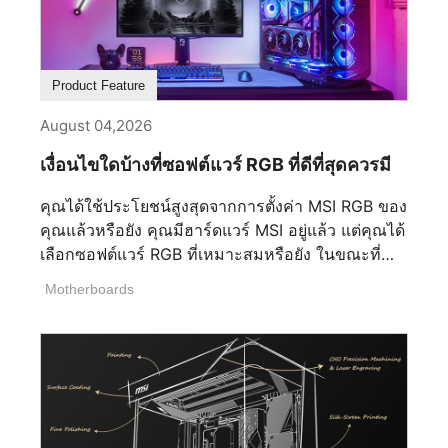
Product Feature
August 04,2026
เงื่อนไขใดบ้างที่ซอฟต์แวร์ RGB ที่ดีที่สุดควรมี
คุณได้ใช้ประโยชน์สูงสุดจากการตั้งค่า MSI RGB ของ
คุณแล้วหรือยัง คุณมีฮาร์ดแวร์ MSI อยู่แล้ว แต่คุณได้
เลือกซอฟต์แวร์ RGB ที่เหมาะสมหรือยัง ในขณะที่
ฮาร์ดแวร์ระดับพรีเมียมเป็นรากฐาน ซอฟต์แวร์ RGB
Motherboards
ของคุณกำหนดว่าอุปกรณ์ของคุณทำงานร่วมกันได้
อย่างราบรื่นเพียงใด การเลือกโซลูชันที่ถูกต้อง
สามารถช่วยให้คุณใช้ประโยชน์เต็มที่จากระบบนิเวศ
MSI หลีกเลี่ยงความซับซ้อนในการตั้งค่าที่ไม่จำเป็น
หรือแม้กระทั่งปรับปรุงประสิทธิภาพของเครื่อง
คอมพิวเตอร์เกม RGB ของคุณ ซอฟต์แวร์ RGB ที่ดี
ที่สุดควรช่วยเพิ่มประสบการณ์ของคุณ ไม่ใช่เป็น