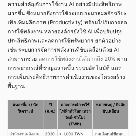
ความสำคัญกับการใช้งาน AI อย่างมีประสิทธิภาพ
มากขึ้น ซึ่งหมายถึงการใช้ระบบประมวลผลอัจฉริยะ
เพื่อเพิ่มผลิตภาพ (Productivity) พร้อมไปกับการลด
การใช้พลังงาน หลายองค์กรยังใช้ AI เพื่อปรับปรุง
ประสิทธิภาพและลดการใช้ทรัพยากร ยกตัวอย่าง
เช่น ระบบการจัดการพลังงานที่ขับเคลื่อนด้วย AI
สามารถช่วย
ลดการใช้พลังงานได้มากถึง 20%
ผ่าน
การพยากรณ์ที่ชาญฉลาดขึ้น ระบบอัตโนมัติ และ
การเพิ่มประสิทธิภาพการดำเนินงานของโครงสร้าง
พื้นฐาน
แหล่งที่มา / นัก
ปี
คาดการณ์การใช้
หมายเหตุ / ปัจจัย
วิเคราะห์
(ค.ศ.)
ไฟฟ้าทั่วโลก เทรา
ขับเคลื่อน
วัตต์-ชั่วโมง
(TWh)
สำนักงานพลังงาน
2030
> 1,000 TWh
รวมถึงศูนย์ข้อมูล,