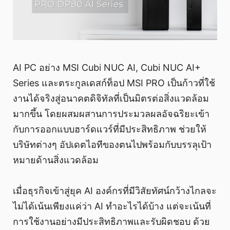
AI PC อย่าง MSI Cubi NUC AI, Cubi NUC AI+
Series และตระกูลเดสก์ท็อป MSI PRO เป็นก้าวที่ใช้
งานได้จริงสู่อนาคตดิจิทัลที่เป็นมิตรต่อสิ่งแวดล้อม
มากขึ้น โดยผสมผสานการประมวลผลอัจฉริยะเข้า
กับการออกแบบฮาร์ดแวร์ที่มีประสิทธิภาพ ช่วยให้
บริษัทต่างๆ อัปเดตไอทีของตนไปพร้อมกับบรรลุเป้า
หมายด้านสิ่งแวดล้อม
เมื่อธุรกิจเข้าสู่ยุค AI องค์กรที่มีวิสัยทัศน์กว้างไกลจะ
ไม่ได้เน้นเพียงแค่ว่า AI ทำอะไรได้บ้าง แต่จะเน้นที่
การใช้งานอย่างมีประสิทธิภาพและรับผิดชอบ ด้วย