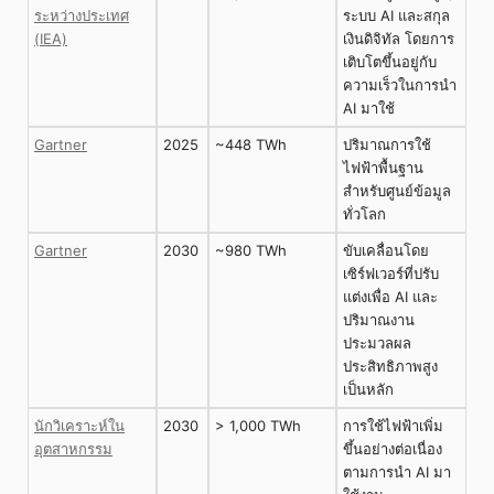
ระหว่างประเทศ
ระบบ AI และสกุล
(IEA)
เงินดิจิทัล โดยการ
เติบโตขึ้นอยู่กับ
ความเร็วในการนำ
AI มาใช้
Gartner
2025
~448 TWh
ปริมาณการใช้
ไฟฟ้าพื้นฐาน
สำหรับศูนย์ข้อมูล
ทั่วโลก
Gartner
2030
~980 TWh
ขับเคลื่อนโดย
เซิร์ฟเวอร์ที่ปรับ
แต่งเพื่อ AI และ
ปริมาณงาน
ประมวลผล
ประสิทธิภาพสูง
เป็นหลัก
นักวิเคราะห์ใน
2030
> 1,000 TWh
การใช้ไฟฟ้าเพิ่ม
อุตสาหกรรม
ขึ้นอย่างต่อเนื่อง
ตามการนำ AI มา