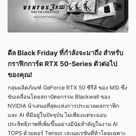
ดีล Black Friday ที่กำลังจะมาถึง สำหรับ
กราฟิกการ์ด RTX 50-Series ตัวต่อไป
ของคุณ!
กลุ่มผลิตภัณฑ์ GeForce RTX 50 ซีรีส์ ของ MSI ซึ่ง
ขับเคลื่อนโดยสถาปัตยกรรม Blackwell ของ
NVIDIA นำเสนอที่สุดแห่งการประมวลผลกราฟิก
และ AI ที่มีอยู่ในปัจจุบัน ไม่เพียงแต่จะมอบ
ประสิทธิภาพที่เพิ่มขึ้นอย่างมีนัยสำคัญในงาน AI
TOPS ด้วยคอร์ Tensor เจเนอเรชันที่ห้าโดยเฉพาะ