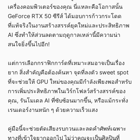
เครื่องคอมพิวเตอร์ของคุณ นี่แหละคือโอกาสนั้น
GeForce RTX 50 ซีรีส์ ได้มอบการก้าวกระโดด
ที่แท้จริงในงานสร้างสรรค์ยุคใหม่และประสิทธิภาพ
AI ซึ่งทำให้ส่วนลดตามฤดูกาลเหล่านี้มีความน่า
สนใจยิ่งขึ้นไปอีก!
แต่การเลือกกราฟิกการ์ดที่เหมาะสมอาจเป็นเรื่อง
ยาก สิ่งสำคัญคือต้องค้นหา จุดที่ลงตัว sweet spot
ที่จะช่วยให้ GPU ใหม่ของคุณมีกำลังเพียงพอสำหรับ
การเพิ่มประสิทธิภาพในเวิร์กโฟลว์สร้างสรรค์ของ
คุณ, รันโมเดล AI ที่ซับซ้อนมากขึ้น, หรือแม้กระทั่ง
เรนเดอร์งานหนัก ๆ ด้วยความเร็วแสง
คู่มือนี้จะช่วยตัดเสียงรบกวนและลดคำศัพท์เฉพาะ
ทางที่เข้าใจยากออกไป ไม่ว่าคุณจะเป็นศิลปินที่