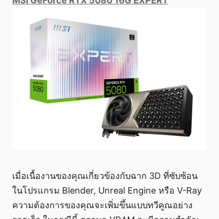
MSI GeForce RTX 5080 16G EXPERT
เมื่อเนื้องานของคุณเกี่ยวข้องกับฉาก 3D ที่ซับซ้อน
ในโปรแกรม Blender, Unreal Engine หรือ V-Ray
ความต้องการของคุณจะเพิ่มขึ้นแบบทวีคูณอย่าง