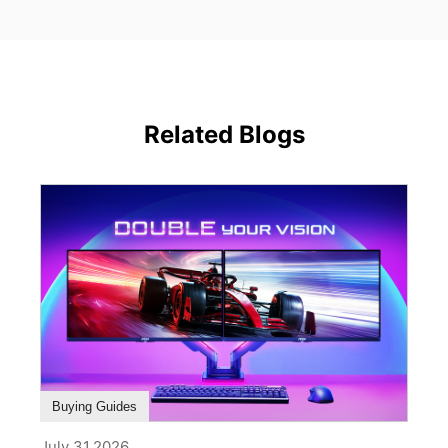
Related Blogs
Buying Guides
July 31,2026