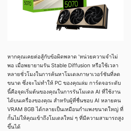
หากคุณเคยต่อสู้กับข้อผิดพลาด 'หน่วยความจำไม่
พอ เมื่อพยายามรัน Stable Diffusion หรือใช้เวลา
หลายชั่วโมงในการค้นหาโมเดลภาษาเวอร์ชันที่ลด
ขนาด ซึ่งจะไม่ทำให้ PC ของคุณล่ม การ์ดจอระดับ
นี้คือจุดเริ่มต้นของคุณในการรันโมเดล AI ที่ใช้งาน
ได้บนเครื่องของคุณ สำหรับผู้ที่ชื่นชอบ AI หลายคน
VRAM 8GB ได้กลายเป็นเหมือนกำแพงขนาดใหญ่ ที่
กั้นไม่ให้คุณเข้าถึงโมเดลใหม่ ๆ ที่มีความสามารถสูง
ขึ้นได้