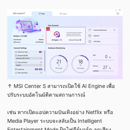
↑ MSI Center S สามารถเปิดใช้ AI Engine เพื่อ
ปรับระบบอัตโนมัติตามสถานการณ์
เช่น หากเปิดแอปความบันเทิงอย่าง Netflix หรือ
Media Player ระบบจะสลับเป็น Intelligent
Entertainment Mode ปิดไฟคีย์บอร์ด ลดเสียง