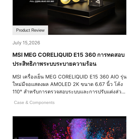
Product Review
July 15,2026
MSI MEG CORELIQUID E15 360 การทดสอบ
ประสิทธิภาพระบบระบายความร้อน
MSI เครื่องเย็น MEG CORELIQUID E15 360 AIO รุ่น
ใหม่มีจอแสดงผล AMOLED 2K ขนาด 6.67 นิ้ว โค้ง
110° สำหรับการตรวจสอบระบบและการปรับแต่งส่วน
บุคคลได้ง่าย นอกจากนี้ยังใช้การออกแบบ EZ Conn
Case & Components
สายเดียวเพื่อลดความยุ่งยากในการติดตั้งและจัดการ
สายเคเบิล นอกเหนือจากรูปลักษณ์และความสะดวก
ในการติดตั้ง ประสิทธิภาพการระบายความร้อนเป็น
ตัววัดสำคัญของเครื่องเย็น AIO ใด ๆ ในการทดสอบนี้
เราจับคู่ MEG CORELIQUID E15 360 กับ