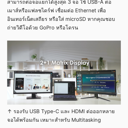
สามารถต่อจอแยกได้สูงสุด 3 จอ ใช้ USB-A ต่อ
เมาส์หรือแฟลชไดร์ฟ เชื่อมต่อ Ethernet เพื่อ
อินเทอร์เน็ตเสถียร หรือใส่ microSD หากคุณชอบ
ถ่ายวิดีโอด้วย GoPro หรือโดรน
↑ รองรับ USB Type-C และ HDMI ต่อออกหลาย
จอได้พร้อมกัน เหมาะสำหรับ Multitasking