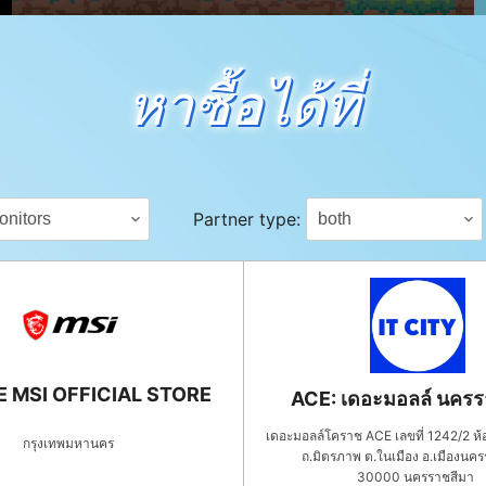
หาซื้อได้ที่
Partner type:
 MSI OFFICIAL STORE
ACE: เดอะมอลล์ นครร
เดอะมอลล์โคราช ACE เลขที่ 1242/2 ห้อ
กรุงเทพมหานคร
ถ.มิตรภาพ ต.ในเมือง อ.เมืองนค
30000
นครราชสีมา