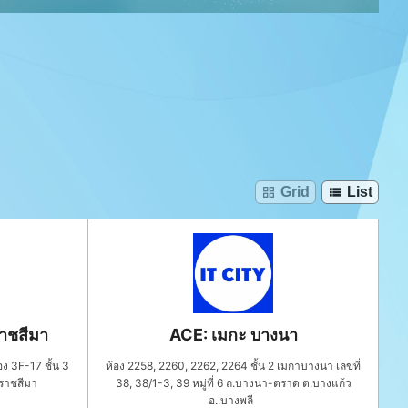
Grid
List
grid_view
view_list
าชสีมา
ACE: เมกะ บางนา
ง 3F-17 ชั้น 3
ห้อง 2258, 2260, 2262, 2264 ชั้น 2 เมกาบางนา เลขที่
รราชสีมา
38, 38/1-3, 39 หมู่ที่ 6 ถ.บางนา-ตราด ต.บางแก้ว
อ..บางพลี