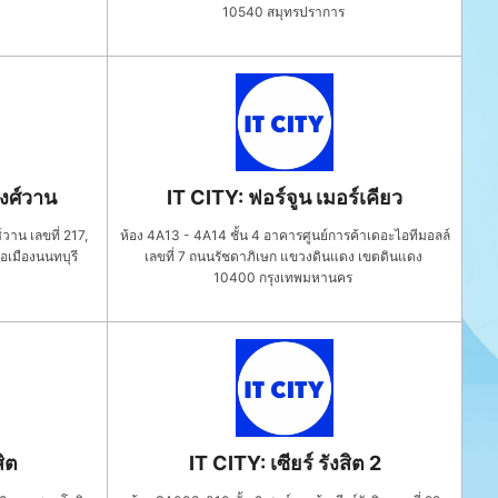
10540
สมุทรปราการ
วงศ์วาน
IT CITY: ฟอร์จูน เมอร์เคียว
วาน เลขที่ 217,
ห้อง 4A13 - 4A14 ชั้น 4 อาคารศูนย์การค้าเดอะไอทีมอลล์
เมืองนนทบุรี
เลขที่ 7 ถนนรัชดาภิเษก แขวงดินแดง เขตดินแดง
10400
กรุงเทพมหานคร
สิต
IT CITY: เซียร์ รังสิต 2