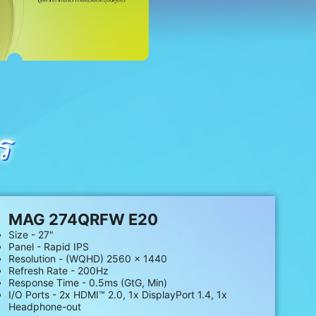
ร
MAG 274QRFW E20
Size - 27"
Panel - Rapid IPS
Resolution - (WQHD) 2560 x 1440
Refresh Rate - 200Hz
Response Time - 0.5ms (GtG, Min)
I/O Ports - 2x HDMI™ 2.0, 1x DisplayPort 1.4, 1x
Headphone-out