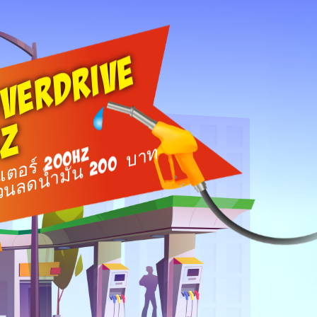
VERDRIVE
HZ
่วนลดน้ำมัน 200 บาท
ิเตอร์ 200HZ