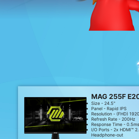
MAG 255F E2
Size - 24.5"
Panel - Rapid IPS
Resolution - (FHD) 192
Refresh Rate - 200Hz
Response Time - 0.5ms
I/O Ports - 2x HDMI™ 2.
Headphone-out