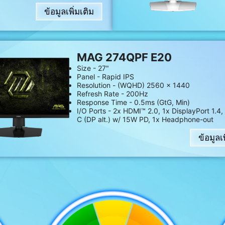
ข้อมูลเพิ่มเติม
MAG 274QPF E20
Size - 27"
Panel - Rapid IPS
Resolution - (WQHD) 2560 x 1440
Refresh Rate - 200Hz
Response Time - 0.5ms (GtG, Min)
I/O Ports - 2x HDMI™ 2.0, 1x DisplayPort 1.4,
C (DP alt.) w/ 15W PD, 1x Headphone-out
ข้อมูลเพ