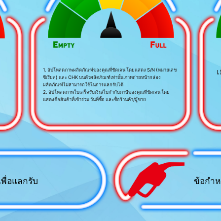
เ
1. อัปโหลดภาพผลิตภัณฑ์ของคุณที่ชัดเจน โดยแสดง S/N (หมายเลข
ซีเรียล) และ CHK บนตัวผลิตภัณฑ์เท่านั้น ภาพถ่ายหน้ากล่อง
ผลิตภัณฑ์ไม่สามารถใช้ในการแลกรับได้
2. อัปโหลดภาพใบเสร็จรับเงิน/ใบกำกับภาษีของคุณที่ชัดเจน โดย
แสดงชื่อสินค้าที่เข้าร่วม วันที่ซื้อ และชื่อร้านค้า/ผู้ขาย
พื่อแลกรับ
ข้อกำห