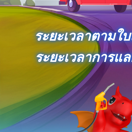
ระยะเวลาตามใบเ
ระยะเวลาการแลก