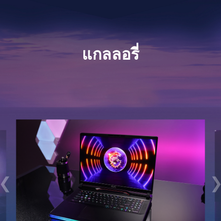
แกลลอรี่