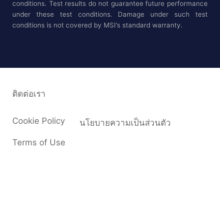
conditions. Test results do not guarantee future performance
under these test conditions. Damage under such test
conditions is not covered by MSI’s standard warranty.
ติดต่อเรา
Cookie Policy
นโยบายความเป็นส่วนตัว
Terms of Use