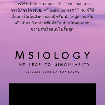
th
การใช้หน่วยประมวลผล 13
Gen. Intel และ
®
TM
กราฟิกการ์ด NVIDIA
GeForce RTX
40 ซีรี่ส์
ที่แสดงให้เห็นถึงความเหนือชั้น นำไปสู่ความเป็น
หนึ่งเดียว ก้าวข้ามขีดจำกัด ช่วยให้คุณพบกับ
ความสำเร็จแบบไม่สิ้นสุด!