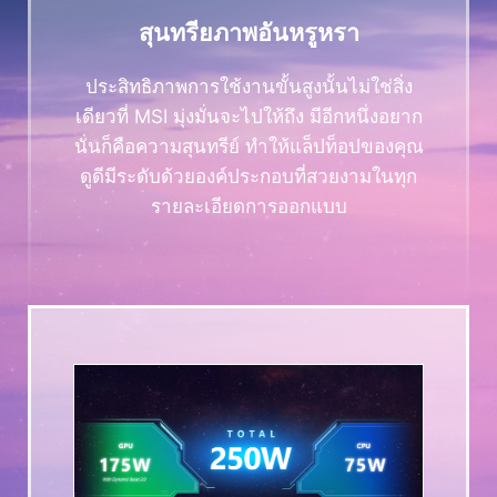
สุนทรียภาพอันหรูหรา
ประสิทธิภาพการใช้งานขั้นสูงนั้นไม่ใช่สิ่ง
เดียวที่ MSI มุ่งมั่นจะไปให้ถึง มีอีกหนึ่งอยาก
นั่นก็คือความสุนทรีย์ ทำให้แล็ปท็อปของคุณ
ดูดีมีระดับด้วยองค์ประกอบที่สวยงามในทุก
รายละเอียดการออกแบบ