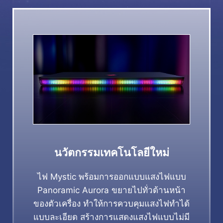
นวัตกรรมเทคโนโลยีใหม่
ไฟ Mystic พร้อมการออกแบบแสงไฟแบบ
Panoramic Aurora ขยายไปทั่วด้านหน้า
ของตัวเครื่อง ทำให้การควบคุมแสงไฟทำได้
แบบละเอียด สร้างการแสดงแสงไฟแบบไม่มี