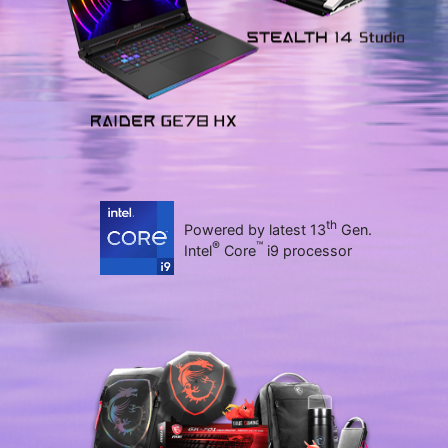
th
Powered by latest 13
Gen.
®
™
Intel
Core
i9 processor