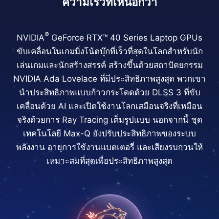
ความเร็วที่เหนือกว่า
®
NVIDIA
GeForce RTX™ 40 Series Laptop GPUs
ขับเคลื่อนในเกมมิ่งโน้ตบุ๊กที่เร็วที่สุดในโลกสำหรับนัก
เล่นเกมและนักสร้างสรรค์ สร้างขึ้นด้วยสถาปัตยกรรม
NVIDIA Ada Lovelace ที่มีประสิทธิภาพสูงสุด พวกเขา
นำประสิทธิภาพแบบก้าวกระโดดด้วย DLSS 3 ที่ขับ
เคลื่อนด้วย AI และเปิดใช้งานโลกเสมือนจริงที่เหมือน
จริงด้วยการ Ray Tracing เต็มรูปแบบ นอกจากนี้ ชุด
เทคโนโลยี Max-Q ยังปรับประสิทธิภาพของระบบ
พลังงาน อายุการใช้งานแบตเตอรี่ และเสียงรบกวนให้
เหมาะสมที่สุดเพื่อประสิทธิภาพสูงสุด