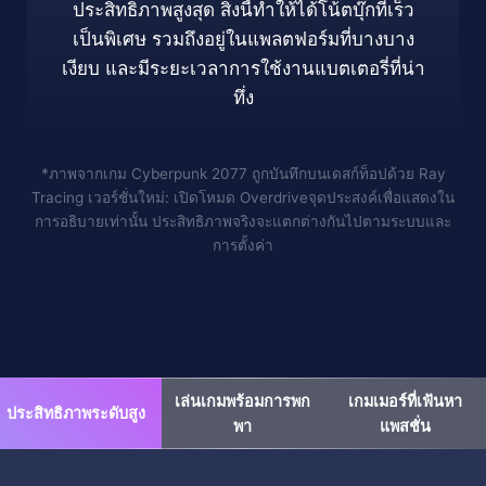
ประสิทธิภาพสูงสุด สิ่งนี้ทำให้ได้โน้ตบุ๊กที่เร็ว
เป็นพิเศษ รวมถึงอยู่ในแพลตฟอร์มที่บางบาง
เงียบ และมีระยะเวลาการใช้งานแบตเตอรี่ที่น่า
ทึ่ง
*ภาพจากเกม Cyberpunk 2077 ถูกบันทึกบนเดสก์ท็อปด้วย Ray
Tracing เวอร์ชั่นใหม่: เปิดโหมด Overdriveจุดประสงค์เพื่อแสดงใน
การอธิบายเท่านั้น ประสิทธิภาพจริงจะแตกต่างกันไปตามระบบและ
การตั้งค่า
เล่นเกมพร้อมการพก
เกมเมอร์ที่เฟ้นหา
ประสิทธิภาพระดับสูง
พา
แพสชั่น