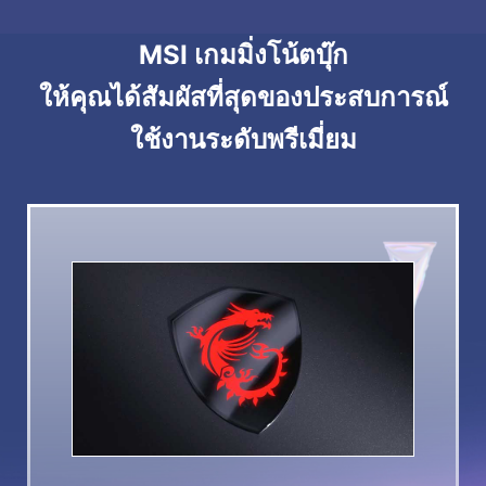
MSI เกมมิ่งโน้ตบุ๊ก
ให้คุณได้สัมผัสที่สุดของประสบการณ์
ใช้งานระดับพรีเมี่ยม