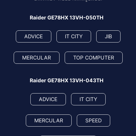
Raider GE78HX 13VH-050TH
ADVICE
IT CITY
JIB
MERCULAR
TOP COMPUTER
Raider GE78HX 13VH-043TH
ADVICE
IT CITY
MERCULAR
SPEED