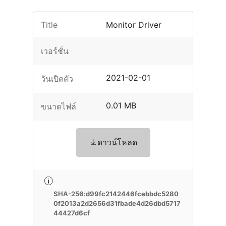
Title
Monitor Driver
เวอร์ชั่น
2021-02-01
วันเปิดตัว
0.01 MB
ขนาดไฟล์
ดาวน์โหลด
SHA-256:d99fc2142446fcebbdc5280
0f2013a2d2656d31fbade4d26dbd5717
44427d6cf