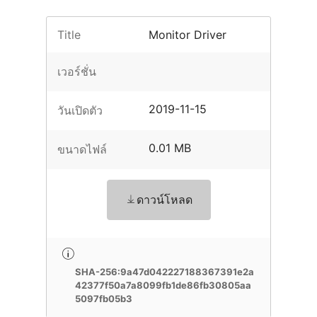
Title
Monitor Driver
เวอร์ชั่น
2019-11-15
วันเปิดตัว
0.01 MB
ขนาดไฟล์
ดาวน์โหลด
SHA-256:9a47d042227188367391e2a
42377f50a7a8099fb1de86fb30805aa
5097fb05b3