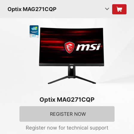
Optix MAG271CQP
Optix MAG271CQP
REGISTER NOW
Register now for technical support