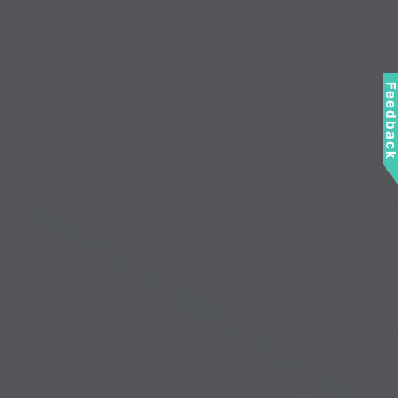
Feedbac