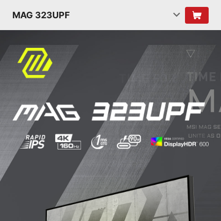
MAG 323UPF