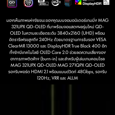
มองเห็นภาพแห่งชัยชนะของคุณบนจอมอนิเตอร์เกมมิ่ง MAG
321UPX QD-OLED ที่มาพร้อมจอแสดงผลรุ่นใหม่ QD-
OLED ในความละเอียดระดับ 3840x2160 (UHD) พร้อม
อัตรารีเฟรชสูงถึง 240Hz ด้วยมาตรฐานการรับรอง VESA
ClearMR 13000 และ DisplayHDR True Black 400 อีก
ทั้งยังมีเทคโนโลยี OLED Care 2.0 ช่วยลดความเสี่ยงของ
อาการภาพติดค้าง (burn-in) และสำหรับผู้เล่นเกมคอนโซล
MAG 321UPX QD-OLED MAG 271QPX QD-OLED
รองรับพอร์ต HDMI 2.1 พร้อมแบนด์วิดท์ 48Gbps, รองรับ
120Hz, VRR และ ALLM