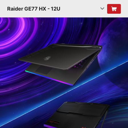
Raider GE77 HX - 12U