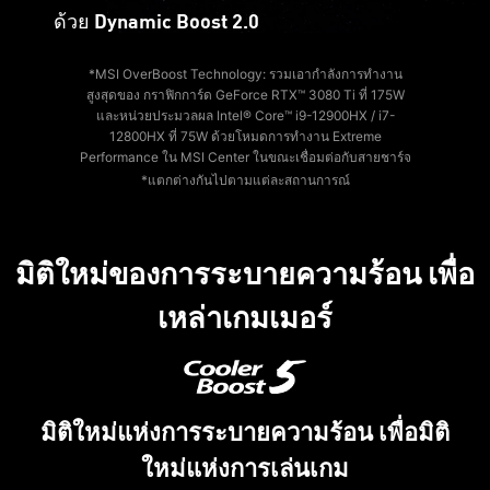
ด้วย Dynamic Boost 2.0
*MSI OverBoost Technology: รวมเอากำลังการทำงาน
สูงสุดของ กราฟิกการ์ด GeForce RTX™ 3080 Ti ที่ 175W
และหน่วยประมวลผล Intel® Core™ i9-12900HX / i7-
12800HX ที่ 75W ด้วยโหมดการทำงาน Extreme
Performance ใน MSI Center ในขณะเชื่อมต่อกับสายชาร์จ
*แตกต่างกันไปตามแต่ละสถานการณ์
มิติใหม่ของการระบายความร้อน เพื่อ
เหล่าเกมเมอร์
มิติใหม่แห่งการระบายความร้อน เพื่อมิติ
ใหม่แห่งการเล่นเกม