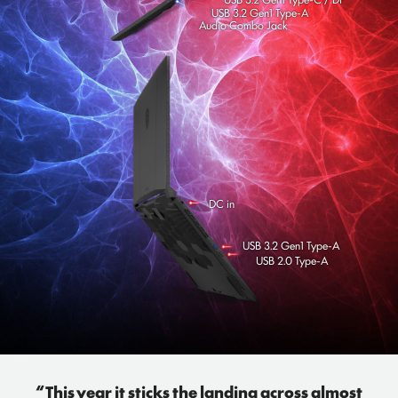
@ 120Hz)
USB 3.2 Gen1 Type-C / DP
USB 3.2 Gen1 Type-A
Audio Combo Jack
DC in
USB 3.2 Gen1 Type-A
USB 2.0 Type-A