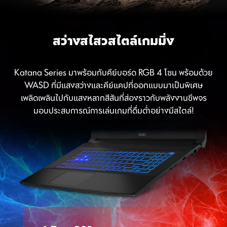
สว่างสไสวสไตล์เกมมิ่ง
Katana Series มาพร้อมกับคีย์บอร์ด RGB 4 โซน พร้อมด้วย
WASD ที่มีแสงสว่างและคีย์แคปที่ออกแบบมาเป็นพิเศษ
เพลิดเพลินไปกับแสงหลากสีสันที่ส่องราวกับพลังงานชีพจร
มอบประสบการณ์การเล่นเกมที่ดื่มด่ำอย่างมีสไตล์!