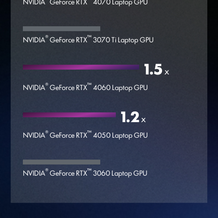
®
™
NVIDIA
GeForce RTX
4070 Laptop GPU
®
™
NVIDIA
GeForce RTX
3070 Ti Laptop GPU
1.5
x
®
™
NVIDIA
GeForce RTX
4060 Laptop GPU
1.2
x
®
™
NVIDIA
GeForce RTX
4050 Laptop GPU
®
™
NVIDIA
GeForce RTX
3060 Laptop GPU