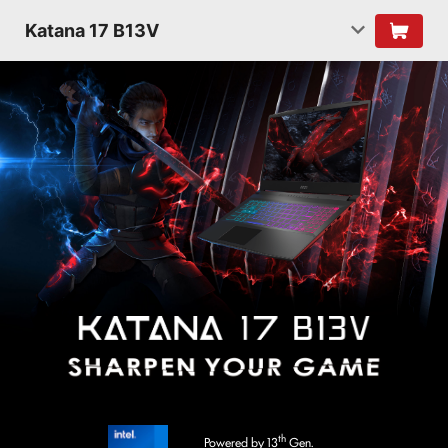
Katana 17 B13V
th
Powered by 13
Gen.