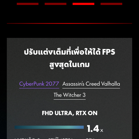
NVIDIA Reflex มอบความหน่วงที่ต่ำที่สุดและการตอบสนองที่ดี
การคลิกเพียงครั้งเดีย
ที่สุดเพื่อให้ได้เปรียบในการแข่งขันขั้นสูงสุดสร้างขึ้นเพื่อเพิ่ม
ประสิทธิภาพและวัดความล่าช้าของระบบ Reflex ช่วยให้การจับเป้า
หมายเร็วขึ้น เวลาในการตอบสนองรวดเร็วขึ้น และความแม่นยำใน
การยิงที่ดีที่สุดสำหรับเกมการแข่งขัน
ปรับแต่งเต็มที่เพื่อให้ได้ FPS
สูงสุดในเกม
CyberPunk 2077
Assassin‘s Creed Valhalla
The Witcher 3
FHD ULTRA, RTX ON
1.4
x