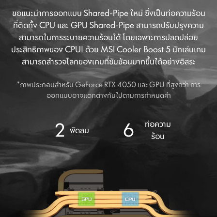
GPU
ขอแนะนำการออกแบบ Shared-Pipe ใหม่ ซึ่งเป็นท่อความร้อน
ที่ติดทั้ง CPU และ GPU Shared-Pipe สามารถปรับปรุงความ
สามารถในการระบายความร้อนได้ โดยเฉพาะการปลดปล่อย
ประสิทธิภาพของ CPU! ด้วย MSI Cooler Boost 5 นักเล่นเกม
สามารถสำรวจโลกของเกมที่ซับซ้อนมากขึ้นได้อย่างอิสระ
*ภาพประกอบสำหรับ GeForce RTX 4050 และ GPU ที่สูงกว่า การ
ออกแบบอาจแตกต่างกันไปตามการกำหนดค่า
2
6
ท่อความ
พัดลม
ร้อน