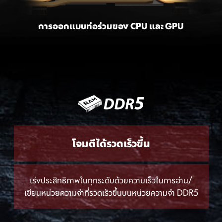
การออกแบบท่อร่วมของ CPU และ GPU
โจมตีได้รวดเร็วขึ้น
เร่งประสิทธิภาพในทุกระดับด้วยความเร็วในการอ่าน/
เขียนหน่วยความจำที่รวดเร็วขึ้นบนหน่วยความจำ DDR5