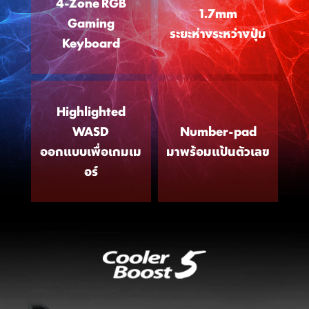
4-Zone RGB
1.7mm
Gaming
ระยะห่างระหว่างปุ่ม
Keyboard
Highlighted
WASD
Number-pad
ออกแบบเพื่อเกมเม
มาพร้อมแป้นตัวเลข
อร์