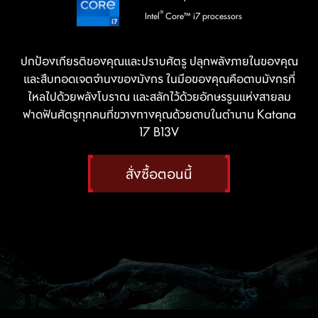
®
Intel
Core™ i7 processors
ปกป้องเกียรติของคุณและปราบศัตรู ปลุกพลังภายในของคุณ
และสืบทอดเจตจำนงของมังกร ในมือของคุณคือดาบมังกรที่
ไหลไปด้วยพลังโบราณ และสลักไว้ด้วยอักษรรูนแห่งสายลม
ฟาดฟันศัตรูทุกคนที่ขวางทางคุณด้วยดาบในตำนาน Katana
17 B13V
สั่งซื้อตอนนี้