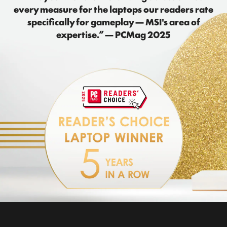
“ This year it sticks the landing across almost
every measure for the laptops our readers rate
specifically for gameplay — MSI's area of
expertise.” — PCMag 2025