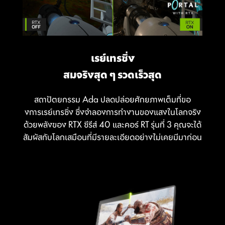
เรย์เทรซิ่ง
สมจริงสุด ๆ รวดเร็วสุด
สถาปัตยกรรม Ada ปลดปล่อยศักยภาพเต็มที่ขอ
งการเรย์เทรซิ่ง ซึ่งจำลองการทำงานของแสงในโลกจริง
ด้วยพลังของ RTX ซีรีส์ 40 และคอร์ RT รุ่นที่ 3 คุณจะได้
สัมผัสกับโลกเสมือนที่มีรายละเอียดอย่างไม่เคยมีมาก่อน