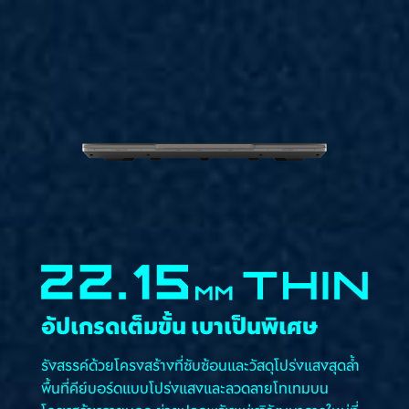
อัปเกรดเต็มขั้น เบาเป็นพิเศษ​
รังสรรค์ด้วยโครงสร้างที่ซับซ้อนและวัสดุโปร่งแสงสุดล้ำ
พื้นที่คีย์บอร์ดแบบโปร่งแสงและลวดลายโทเทมบน