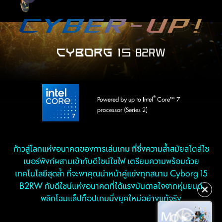
®
Powered by up to Intel
Core™ 7
processor (Series 2)
ก้าวสู่โลกแห่งอนาคตของการเล่นเกม ที่ซึ่งความล้ำสมัยสไตล์ไซ
เบอร์พังก์ผสานเข้ากับดีไซน์ไซไฟ เตรียมความพร้อมด้วย
เทคโนโลยีสุดล้ำ ที่จะพาคุณนำหน้าคู่แข่งทุกสนาม Cyborg 15
B2RW กับดีไซน์แห่งอนาคตที่ได้แรงบันดาลใจจากหุ่นยนต์
✕
พลิกโฉมแล็ปท็อปเกมมิ่งยุคใหม่อย่างแท้จริง