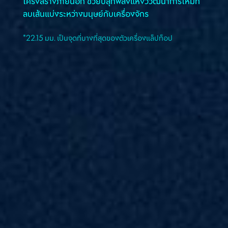
โครงสร้างภายนอก ช่วยปลุกพลังแห่งวิวัฒนาการใหม่ที่
ลบเส้นแบ่งระหว่างมนุษย์กับเครื่องจักร​
*22.15 มม. เป็นจุดที่บางที่สุดของตัวเครื่องแล็ปท็อป