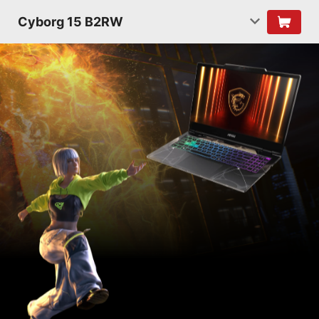
Cyborg 15 B2RW