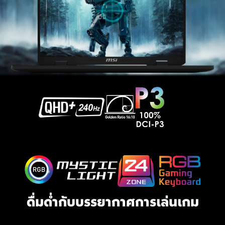
ดื่มด่ำกับบรรยากาศการเล่นเกม