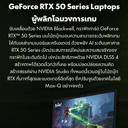
GeForce RTX 50 Series Laptops
ผู้พลิกโฉมวงการเกม
ขับเคลื่อนด้วย NVIDIA Blackwell, กราฟิกการ์ด GeForce
RTX™ 50 Series บนโน้ตบุ๊กมอบความสามารถระดับพลิกเกม
ให้กับเหล่าเกมเมอร์และครีเอเตอร์ ด้วยพลัง AI ระดับมหาศาล
RTX 50 Series เปิดประสบการณ์ใหม่และความสมจริงของ
กราฟิกในระดับถัดไป เร่งประสิทธิภาพด้วย NVIDIA DLSS 4
สร้างภาพได้รวดเร็วกว่าที่เคย พร้อมปลดปล่อยความคิด
ตัวเลือกเพิ่มเติม
สร้างสรรค์ผ่าน NVIDIA Studio ทั้งหมดนี้รวมอยู่ในโน้ตบุ๊ก
RTX ที่บางที่สุดและแบตเตอรี่อึดที่สุด ซึ่งปรับจูนด้วยเทคโนโลยี
Max-Q อย่างลงตัว
ตัวแทนจำหน่ายอื่นๆ