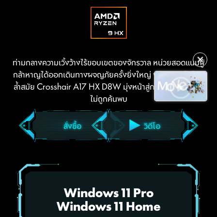
✕
ท่ามกลางความเวิ้งว้างไร้ขอบเขตของจักรวาล หน่วยสอดแนมผู้
กล้าหาญได้ออกเดินทางผจญภัยครั้งยิ่งใหญ่ พร้อมเทคโนโลยี
ล้ำสมัย Crosshair A17 HX D8W มุ่งหน้าสู่การสำรวจสิ่งที่ยัง
ไม่ถูกค้นพบ
สั่งซื้อ
วิดีโอ
Windows 11 Pro
Windows 11 Home