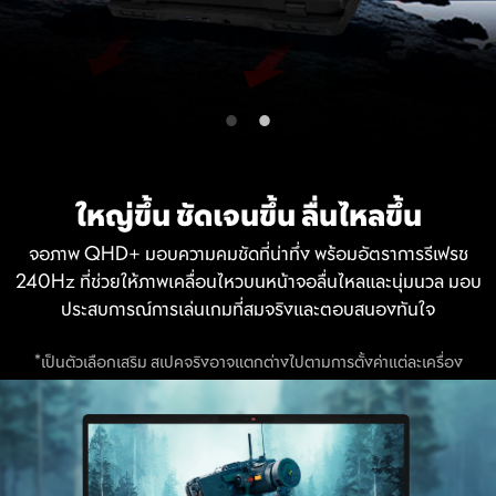
ใหญ่ขึ้น ชัดเจนขึ้น ลื่นไหลขึ้น
จอภาพ QHD+ มอบความคมชัดที่น่าทึ่ง พร้อมอัตราการรีเฟรช
240Hz ที่ช่วยให้ภาพเคลื่อนไหวบนหน้าจอลื่นไหลและนุ่มนวล มอบ
ประสบการณ์การเล่นเกมที่สมจริงและตอบสนองทันใจ
*เป็นตัวเลือกเสริม สเปคจริงอาจแตกต่างไปตามการตั้งค่าแต่ละเครื่อง