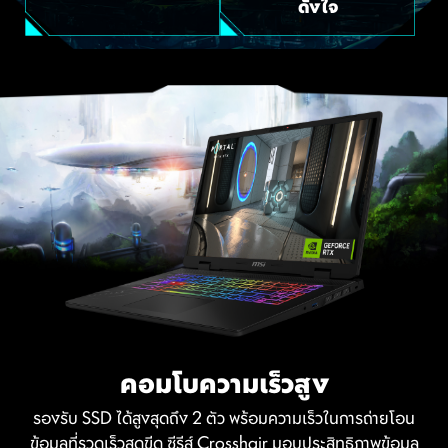
ดั่งใจ
คอมโบความเร็วสูง
รองรับ SSD ได้สูงสุดถึง 2 ตัว พร้อมความเร็วในการถ่ายโอน
ข้อมูลที่รวดเร็วสุดขีด ซีรีส์ Crosshair มอบประสิทธิภาพข้อมูล