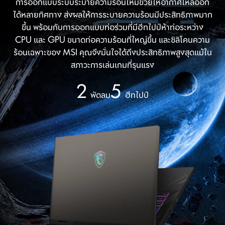
การออกแบบระบบระบายความร้อนใหม่ช่วยให้อากาศไหลออก
ได้หลายทิศทาง ส่งผลให้การระบายความร้อนมีประสิทธิภาพมาก
ขึ้น พร้อมกับการออกแบบท่อร่วมที่มีฮีทไปป์ห้าท่อระหว่าง
CPU และ GPU ขนาดท่อความร้อนที่ใหญ่ขึ้น และซิลิโคนความ
ร้อนเฉพาะของ MSI คุณจึงมั่นใจได้ถึงประสิทธิภาพสูงสุดแม้ใน
สภาวะการเล่นเกมที่รุนแรง
2
5
พัดลม
ฮีทไปป์