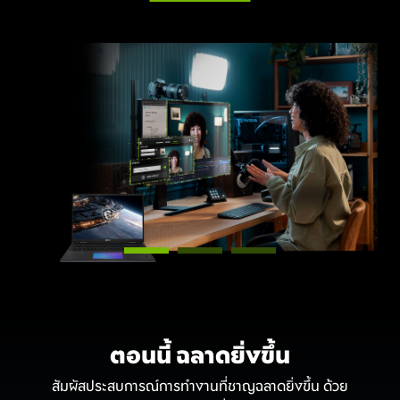
AI บนคลาวด์ของ NVIDIA เพื่อยกระดับประสบการณ์เกมมิ่ง
ของคุณให้ดียิ่งขึ้นตลอดเวลา
ตอนนี้ ฉลาดยิ่งขึ้น
สัมผัสประสบการณ์การทำงานที่ชาญฉลาดยิ่งขึ้น ด้วย