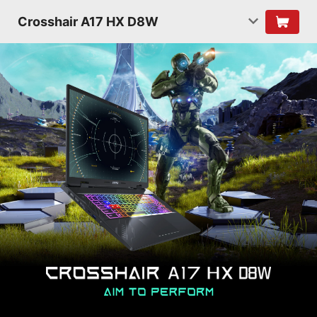
Crosshair A17 HX D8W