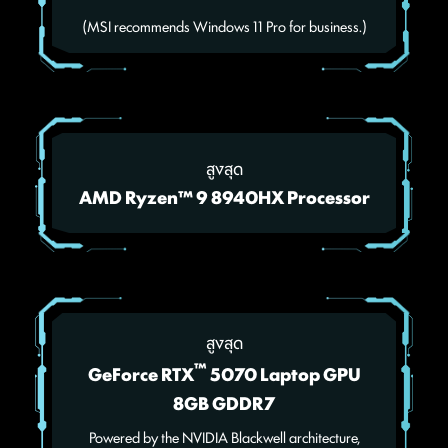
(MSI recommends Windows 11 Pro for business.)
สูงสุด
AMD Ryzen™ 9 8940HX Processor
สูงสุด
™
GeForce RTX
5070 Laptop GPU
8GB GDDR7
Powered by the NVIDIA Blackwell architecture,