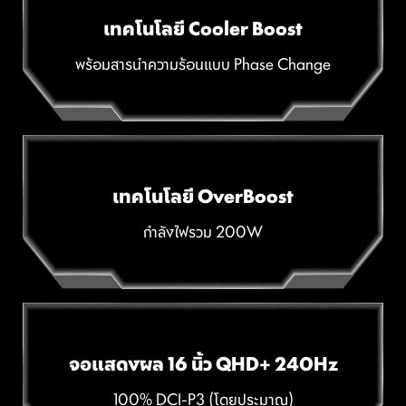
เทคโนโลยี Cooler Boost
พร้อมสารนำความร้อนแบบ Phase Change
เทคโนโลยี OverBoost
กำลังไฟรวม 200W
จอแสดงผล 16 นิ้ว QHD+ 240Hz
100% DCI-P3 (โดยประมาณ)