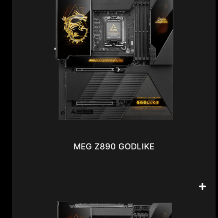
MEG Z890 GODLIKE