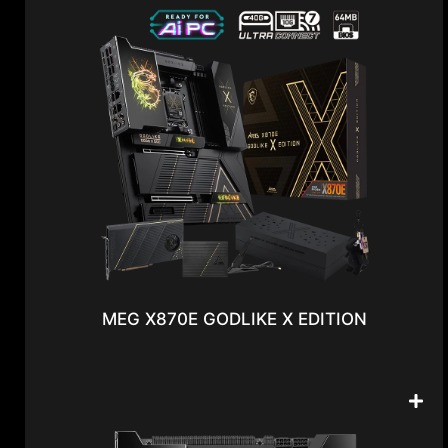
MEG X870E GODLIKE X EDITION