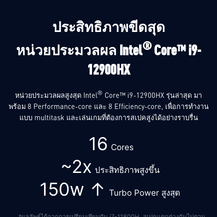
ประสิทธิภาพขีดสุด
®
หน่วยประมวลผล Intel
Core™ i9-
12900HX
®
หน่วยประมวลผลสูงสุด Intel
Core™ i9-12900HX รุ่นล่าสุด มา
พร้อม 8 Performance-core และ 8 Efficiency-core, เพื่อการทำงาน
แบบ multitask และเล่นเกมที่ต้องการสเปคสูงได้อย่างราบรื่น
16
Cores
~2x
ประสิทธิภาพสูงขึ้น
150w ↑
Turbo Power สูงสุด
*ผลลัพธ์ได้จากการเปรียบเทียบกับ i7-11800H. สเปคแตกต่างกันไปตาม