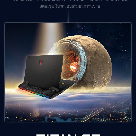
แต่ละรุ่น โปรดสอบถามพนักงานขาย