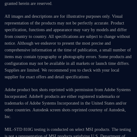
granted herein are reserved.
All images and descriptions are for illustrative purposes only. Visual
representation of the products may not be perfectly accurate. Product
specification, functions and appearance may vary by models and differ
from country to country. All specifications are subject to change without
notice. Although we endeavor to present the most precise and
comprehensive information at the time of publication, a small number of
items may contain typography or photography errors. Some products and
configuration may not be available in all markets or launch time differs.
Supplies are limited. We recommend you to check with your local
supplier for exact offers and detail specifications.
Adobe product box shots reprinted with permission from Adobe Systems
Incorporated. Adobe® products are either registered trademarks or
trademarks of Adobe Systems Incorporated in the United States and/or
other countries. Autodesk screen shots reprinted courtesy of Autodesk,
Inc.
MIL-STD 810G testing is conducted on select MSI products. The testing
is not a representation of MSI products satisfying U.S. Department of