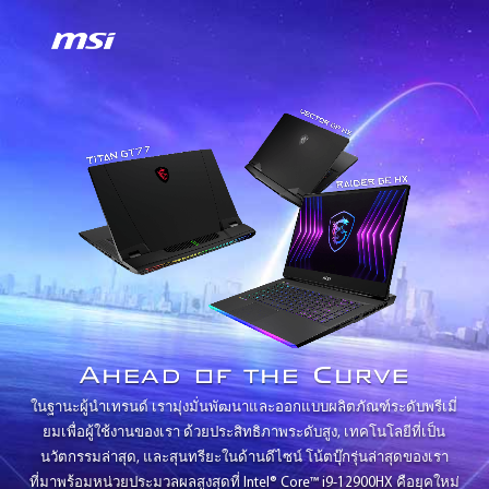
ในฐานะผู้นำเทรนด์ เรามุ่งมั่นพัฒนาและออกแบบผลิตภัณฑ์ระดับพรีเมี่
ยมเพื่อผู้ใช้งานของเรา ด้วยประสิทธิภาพระดับสูง, เทคโนโลยีที่เป็น
นวัตกรรมล่าสุด, และสุนทรียะในด้านดีไซน์ โน้ตบุ๊กรุ่นล่าสุดของเรา
ที่มาพร้อมหน่วยประมวลผลสูงสุดที่ Intel® Core™ i9-12900HX คือยุคใหม่