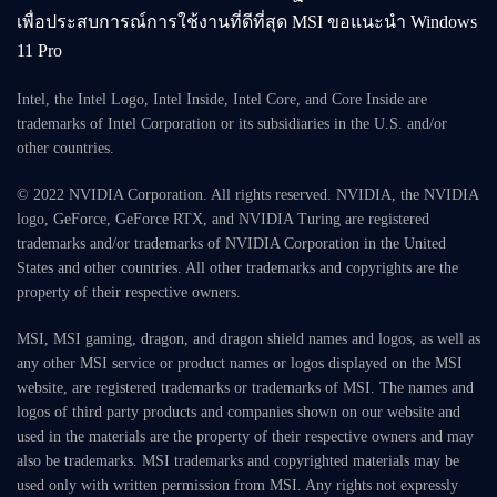
เพื่อประสบการณ์การใช้งานที่ดีที่สุด MSI ขอแนะนำ Windows
11 Pro
Intel, the Intel Logo, Intel Inside, Intel Core, and Core Inside are
trademarks of Intel Corporation or its subsidiaries in the U.S. and/or
other countries.
© 2022 NVIDIA Corporation. All rights reserved. NVIDIA, the NVIDIA
logo, GeForce, GeForce RTX, and NVIDIA Turing are registered
trademarks and/or trademarks of NVIDIA Corporation in the United
States and other countries. All other trademarks and copyrights are the
property of their respective owners.
MSI, MSI gaming, dragon, and dragon shield names and logos, as well as
any other MSI service or product names or logos displayed on the MSI
website, are registered trademarks or trademarks of MSI. The names and
logos of third party products and companies shown on our website and
used in the materials are the property of their respective owners and may
also be trademarks. MSI trademarks and copyrighted materials may be
used only with written permission from MSI. Any rights not expressly