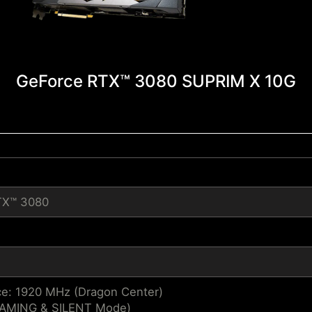
GeForce RTX™ 3080 SUPRIM X 10G
TX™ 3080
e: 1920 MHz (Dragon Center)
GAMING & SILENT Mode)