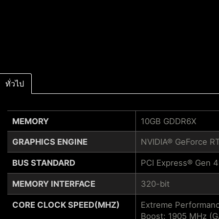
ทั่วไป
MEMORY
10GB GDDR6X
GRAPHICS ENGINE
NVIDIA® GeForce R
BUS STANDARD
PCI Express® Gen 4
MEMORY INTERFACE
320-bit
CORE CLOCK SPEED(MHZ)
Extreme Performanc
Boost: 1905 MHz (