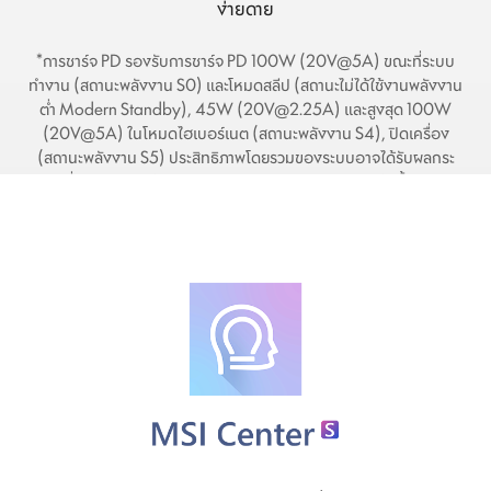
ง่ายดาย
*การชาร์จ PD รองรับการชาร์จ PD 100W (20V@5A) ขณะที่ระบบ
ทำงาน (สถานะพลังงาน S0) และโหมดสลีป (สถานะไม่ได้ใช้งานพลังงาน
ต่ำ Modern Standby), 45W (20V@2.25A) และสูงสุด 100W
(20V@5A) ในโหมดไฮเบอร์เนต (สถานะพลังงาน S4), ปิดเครื่อง
(สถานะพลังงาน S5) ประสิทธิภาพโดยรวมของระบบอาจได้รับผลกระ
ทบเพื่อปรับกระแสไฟชาร์จ อัตราการชาร์จจะแตกต่างกันไปขึ้นอยู่กับ
ระบบและสถานะแบตเตอรี่ แนะนำให้ใช้ MSI PD Charger