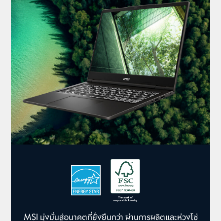
MSI มุ่งมั่นสู่อนาคตที่ยั่งยืนกว่า ผ่านการผลิตและห่วงโซ่