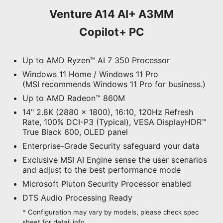
Venture A14 AI+ A3MM
Copilot+ PC
Up to AMD Ryzen™ AI 7 350 Processor
Windows 11 Home / Windows 11 Pro
(MSI recommends Windows 11 Pro for business.)
Up to AMD Radeon™ 860M
14" 2.8K (2880 x 1800), 16:10, 120Hz Refresh
Rate, 100% DCI-P3 (Typical), VESA DisplayHDR™
True Black 600, OLED panel
Enterprise-Grade Security safeguard your data
Exclusive MSI AI Engine sense the user scenarios
and adjust to the best performance mode
Microsoft Pluton Security Processor enabled
DTS Audio Processing Ready
* Configuration may vary by models, please check spec
sheet for detail info.