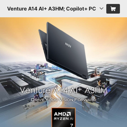
Venture A14 AI+ A3HM; Copilot+ PC