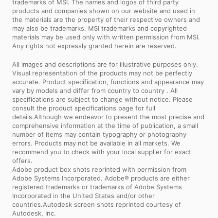
trademarks of MSI. The names and logos of third party
products and companies shown on our website and used in
the materials are the property of their respective owners and
may also be trademarks. MSI trademarks and copyrighted
materials may be used only with written permission from MSI.
Any rights not expressly granted herein are reserved.
All images and descriptions are for illustrative purposes only.
Visual representation of the products may not be perfectly
accurate. Product specification, functions and appearance may
vary by models and differ from country to country . All
specifications are subject to change without notice. Please
consult the product specifications page for full
details.Although we endeavor to present the most precise and
comprehensive information at the time of publication, a small
number of items may contain typography or photography
errors. Products may not be available in all markets. We
recommend you to check with your local supplier for exact
offers.
Adobe product box shots reprinted with permission from
Adobe Systems Incorporated. Adobe® products are either
registered trademarks or trademarks of Adobe Systems
Incorporated in the United States and/or other
countries.Autodesk screen shots reprinted courtesy of
Autodesk, Inc.