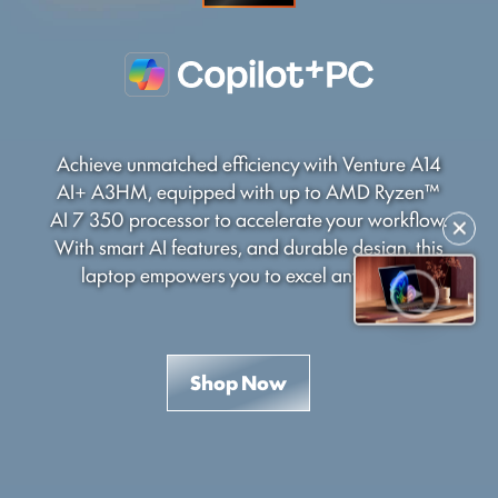
Achieve unmatched efficiency with Venture A14
AI+ A3HM, equipped with up to AMD Ryzen™
AI 7 350 processor to accelerate your workflow.
✕
With smart AI features, and durable design, this
laptop empowers you to excel anywhere.
Shop Now