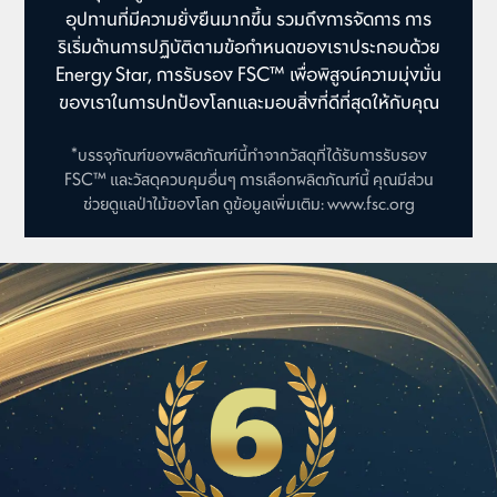
อุปทานที่มีความยั่งยืนมากขึ้น รวมถึงการจัดการ การ
ริเริ่มด้านการปฏิบัติตามข้อกำหนดของเราประกอบด้วย
Energy Star, การรับรอง FSC™ เพื่อพิสูจน์ความมุ่งมั่น
ของเราในการปกป้องโลกและมอบสิ่งที่ดีที่สุดให้กับคุณ
*บรรจุภัณฑ์ของผลิตภัณฑ์นี้ทำจากวัสดุที่ได้รับการรับรอง
FSC™ และวัสดุควบคุมอื่นๆ การเลือกผลิตภัณฑ์นี้ คุณมีส่วน
ช่วยดูแลป่าไม้ของโลก ดูข้อมูลเพิ่มเติม:
www.fsc.org