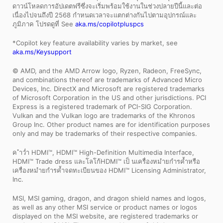
ดาวน์โหลดการอัปเดตฟรีซึ่งจะเริ่มพร้อมใช้งานในช่วงปลายปีนี้และต่อ
เนื่องไปจนถึงปี 2568 กำหนดเวลาจะแตกต่างกันไปตามอุปกรณ์และ
ภูมิภาค โปรดดูที่ See
aka.ms/copilotpluspcs
*Copilot key feature availability varies by market, see
aka.ms/Keysupport
© AMD, and the AMD Arrow logo, Ryzen, Radeon, FreeSync,
and combinations thereof are trademarks of Advanced Micro
Devices, Inc. DirectX and Microsoft are registered trademarks
of Microsoft Corporation in the US and other jurisdictions. PCI
Express is a registered trademark of PCI-SIG Corporation.
Vulkan and the Vulkan logo are trademarks of the Khronos
Group Inc. Other product names are for identification purposes
only and may be trademarks of their respective companies.
ค ำว่ำ HDMI™, HDMI™ High-Definition Multimedia Interface,
HDMI™ Trade dress และโลโก้HDMI™ เป็ นเครื่องหมำยกำรค้ำหรือ
เครื่องหมำยกำรค้ำจดทะเบียนของ HDMI™ Licensing Administrator,
Inc.
MSI, MSI gaming, dragon, and dragon shield names and logos,
as well as any other MSI service or product names or logos
displayed on the MSI website, are registered trademarks or