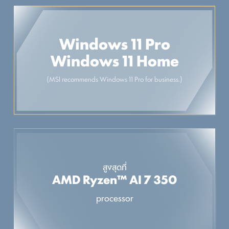
Windows 11 Pro
Windows 11 Home
(MSI recommends Windows 11 Pro for business.)
สูงสุดที่
AMD Ryzen™ AI 7 350
processor