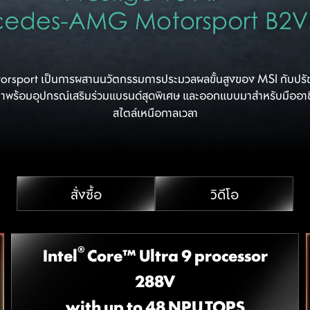
ort เป็นการผสานนวัตกรรมการประมวลผลขั้นสูงของ MSI กับปรัช
นี้มาพร้อมอุปกรณ์เสริมร่วมแบรนด์สุดพิเศษ และออกแบบมาสำหรับมืออา
สไตล์เหนือกาลเวลา
สั่งซื้อ
วิดีโอ
®
Intel
Core™ Ultra 9 processor
288V
with up to 48 NPU TOPS