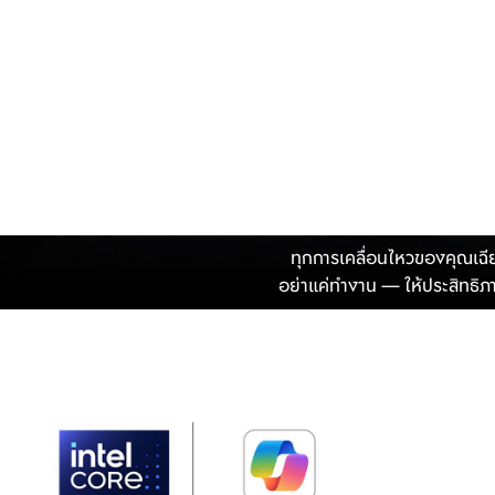
ผลล
ทุกการเคลื่อนไหวของคุณเฉี
อย่าแค่ทำงาน — ให้ประสิทธิภ