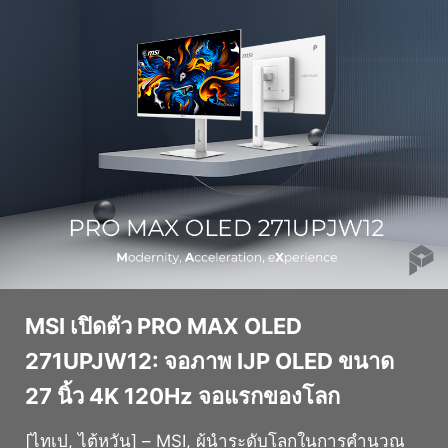
MSI เปิดตัว PRO MAX OLED
271UPJW12: จอภาพ IJP OLED ขนาด
27 นิ้ว 4K 120Hz จอแรกของโลก
[ไทเป, ไต้หวัน] – MSI, ผู้นำระดับโลกในการคำนวณ