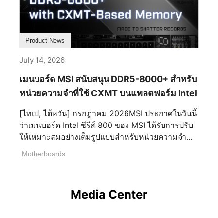
สีน้ำเงินเข้ม งานศิลปะลวดลายมังกรที่ซับซ้อน และ
ได้สำหรับศูนย์ข้อมูลสมัยใหม่ และ CPU เซิร์ฟเวอร์
ด้วย AMD Ryzen™ AI Max+ 395 สำหรับการ
Mascot รุ่นพิเศษจำกัด สำหรับรายละเอียดเพิ่มเติม
เส้นกรอบกลุ่มดาวสีทอง สื่อถึงความลึกลับของท้องฟ้า
AMD EPYC รุ่นที่ 6 ขยายการเป็นผู้นำนั้นด้วยระดับ
ประมวลผล Edge AI ใจกลางของ Edge AI: ขับ
เกี่ยวกับกิจกรรมและเงื่อนไข โปรดเข้าชมเว็บไซต์
ในยามค่ำคืนบนหูฟัง ไดรเวอร์ขนาด 40 มม. ความ
ใหม่ของประสิทธิภาพ ประสิทธิภาพ และความ
เคลื่อนด้วยแพลตฟอร์ม AMD Ryzen™ AI Max+ PRO
แคมเปญครบรอบ 40 ปีอย่างเป็นทางการ:
ละเอียดสูง การป้องกันเสียงรบกวนแบบแอคทีฟ
สามารถในการขยายตัว” Dan McNamara รอง
Product News
MAX EDGE AI+ ได้รับพลังจาก AMD Ryzen™ AI
https://www.msi.com/Landing/40th-anniversary
(Active Noise Cancellation) การรับเสียงแบบมี
ประธานอาวุโสและผู้จัดการทั่วไป คอมพิวต์และ AI
Max+ 300 Series Processors โดยมีการกำหนดค่า
MSI：https://th.msi.comMSI YouTube：
ทิศทาง (beamforming) และการรับเสียงที่มีการช่วย
July 14, 2026
ระดับองค์กร ของ AMD กล่าว “ขณะที่องค์กรขยาย
ได้สูงถึง AMD Ryzen™ AI Max+ 395 ซึ่งให้
https://www.youtube.com/user/MSIGamingGlob
เหลือจาก ENC พร้อมอายุการใช้งานแบตเตอรี่นานถึง
ขนาดคลาวด์ HPC การเสมือนจริง และเวิร์กโหลด AI
เมนบอร์ด MSI สนับสนุน DDR5-8000+ สำหรับ
ประสิทธิภาพ AI ทั้งหมดสูงถึง 126 TOPS แพลตฟอร์ม
alMSI Facebook：
90 ชั่วโมง ให้เสียงที่ชัดเจนและการสื่อสารที่มั่นใจ
เซอร์ไพรส์ CPU ให้รากฐานที่เชื่อถือได้สำหรับ
รวม Variable Graphics Memory สูงถึง 96GB
หน่วยความจำที่ใช้ CXMT บนแพลตฟอร์ม Intel
https://www.facebook.com/MSIGamingThailand
ทำให้เป็นเครื่องบรรณาการที่เหมาะสมสำหรับสี่
ประสิทธิภาพ AI การรวมโครงสร้างพื้นฐาน และ
กราฟิก AMD RDNA™ 3.5 ในตัวพร้อม Compute
#MSI Instagram：
ทศวรรษแห่งนวัตกรรมของ MSI
นวัตกรรม ในขณะที่ยังคงส่งมอบประสิทธิภาพการ
[ไทเป, ไต้หวัน] กรกฎาคม 2026MSI ประกาศในวันนี้
Units สูงถึง 40 และ AMD XDNA™ 2 NPU ที่สามารถ
https://www.instagram.com/msigaming_thailand
คำนวณทั่วไปที่เป็นผู้นำสำหรับแอปพลิเคชันและเวิร์ก
ว่าเมนบอร์ด Intel ซีรีส์ 800 ของ MSI ได้รับการปรับ
ให้ประสิทธิภาพ AI เฉพาะทางสูงถึง 50 TOPS AMD
/MSI X：https://x.com/msitweets
โหลดที่สำคัญต่อธุรกิจซึ่งทำให้องค์กรทำงานได้ทุก
ให้เหมาะสมอย่างเต็มรูปแบบสำหรับหน่วยความจำ
Ryzen™ AI Max+ Series ทำให้ Local LLMs เข้าถึง
วัน” เซิร์ฟเวอร์ GPU ระบายความร้อนด้วยของเหลว
DDR5 ที่สร้างขึ้นบน CXMT (ChangXin Memory
ได้ง่ายขึ้น Unified Memory สำหรับ Large-Scale AI
Motherboards
ด้วย CG681-S6093 Liquid-Cooled 6U GPU
Technologies) DRAM หลังจากการปรับแต่ง BIOS
Models หนึ่งในข้อได้เปรียบที่โดดเด่นของ PRO MAX
Server MSI พัฒนาโครงสร้างพื้นฐาน AI ที่ใช้ SP7
เพื่อความเสถียรของหน่วยความจำอย่างเฉพาะเจาะจง
EDGE AI+ คือสถาปัตยกรรม Unified Memory ซึ่ง
สำหรับการปรับใช้ GPU ที่หนาแน่นพร้อมความ
เมนบอร์ด MSI Z890 ให้การทำงาน DDR5-8000+ ที่
ช่วยขจัดข้อจำกัด VRAM แบบดั้งเดิมที่พบในระบบ
สามารถโฮสต์โหนด AI ที่แข็งแกร่งและประสิทธิภาพ
Media Center
เสถียรกับโมดูลที่ใช้ CXMT โดยครอบคลุมตั้งแต่การ
GPU แบบแยกส่วน ติดตั้ง LPDDR5X-8000 Unified
การทำความเย็นด้วยของเหลว แพลตฟอร์ม 6U
ออกแบบเพิ่มความเร็วระดับสูงไปจนถึงบอร์ด 4-DIMM
Memory สูงถึง 128GB โดยมีสูงถึง 96GB ถูกจัดสรร
รองรับ CPU เซิร์ฟเวอร์ AMD EPYC รุ่นที่ 6 สองตัว