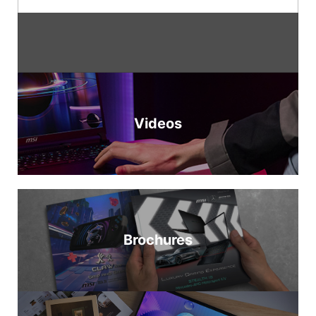
สู่ ORv3 rack-scale infrastructure สำหรับระบบคลา
ทดสอบความเครียด MemTest เกิน 100% และทำงาน
ความเสถียรของระบบในระยะยาวภายใต้ภาระงานที่
วด์, HPC, โครงสร้างคลัสเตอร์ AI และการทำงาน
ได้อย่างคงที่ต่อไป พร้อมใช้งานบนทั้งสองแพลตฟอร์ม
ต่อเนื่อง MSI Frozr AI Pro Cooling ให้ประสิทธิภาพ
ระดับองค์กรที่ขยายได้ ซึ่งมีให้เลือกในการออกแบบ
จุดสำคัญของ Intel นี้ทำให้ภาพที่ MSI เริ่มต้นบน
AI ที่เสถียรภายใต้ภาระงาน AI ที่ต้องการความ
SP7 และ SP8 แพลตฟอร์มเหล่านี้มอบการกำหนด
AMD สมบูรณ์ ซึ่ง MSI กลายเป็นแบรนด์เมนบอร์ดแรก
สามารถสูง ขยายประสิทธิภาพ AI ด้วยระบบคลัสเตอร์
คอนฟิกซ็อกเก็ตและระบบระบายความร้อนที่ยืดหยุ่น
ที่ทะลุเพดาน DDR5-6800 ที่ยืนยาวมานานสำหรับ
หลายระบบ PRO MAX EDGE AI+ รองรับการจัดกลุ่ม
รวมถึงตัวเลือกซ็อกเก็ตเดี่ยว ซ็อกเก็ตคู่ ระบายความ
หน่วยความจำ CXMT-based ด้วยการปรับแต่งที่มีอยู่
ระบบหลายระบบ ทำให้สามารถทำการอนุมานในท้อง
ร้อนด้วยอากาศ และระบายความร้อนด้วยของเหลว
บนแพลตฟอร์ม Intel และ AMD ผู้ใช้สามารถพึ่งพา
ถิ่นสำหรับโมเดลภาษาขนาดใหญ่ได้ถึง 670 พันล้าน
ระบบเหล่านี้ช่วยให้ลูกค้าสร้างโครงสร้างคอมพิวต์ที่
Videos
การสนับสนุนหน่วยความจำ CXMT ชั้นนำที่สม่ำเสมอ
พารามิเตอร์ โดยการขยายทรัพยากรการคำนวณและ
หนาแน่นและบริการได้สำหรับการปรับใช้ในระดับ
จากเมนบอร์ด MSI การปรับแต่งเหล่านี้ยังถูกผสานเข้า
หน่วยความจำที่มีอยู่ไปยังระบบหลายระบบ ผู้ใช้
ขนาดใหญ่ CD281-S4091-X2: 2OU 2-Node (1P
กับ MEMORY TRY IT คุณลักษณะการเพิ่มความเร็ว
สามารถจัดการงาน AI ที่มีขนาดใหญ่ขึ้นได้อย่างมีนัย
SP7, ระบายความร้อนด้วยอากาศ) CD181-S4091-
หน่วยความจำแบบคลิกเดียวของ MSI แทนที่จะปรับ
สำคัญ ในขณะเดียวกันก็ยังคงความเป็นส่วนตัว ความ
X2: 1OU 2-Node (1P SP7, ระบายความร้อนด้วย
ความถี่ แรงดันไฟฟ้า และพารามิเตอร์การจับเวลา
ตอบสนอง และการควบคุมของการอนุมาน AI บน
ของเหลว) CD282-S6091-X2: 2OU 2-Node (2P
หลายสิบอย่างด้วยตนเอง ผู้ใช้เพียงแค่เลือกโปรไฟล์ที่
อุปกรณ์ไว้ PRO MAX EDGE AI+ มีคุณสมบัติสำหรับ
SP7, ระบายความร้อนด้วยอากาศ) CD182-S6091-
ผ่านการตรวจสอบใน BIOS — ทำให้ประสิทธิภาพ
การจัดกลุ่มระบบหลายระบบ MSI：
Brochures
X2: 1OU 2-Node (2P SP7, ระบายความร้อนด้วย
หน่วยความจำความถี่สูงเข้าถึงได้ง่ายสำหรับทุกคน
https://th.msi.comMSI YouTube：
ของเหลว) CD281-S4081-X2: 2OU 2-Node (1P
ไม่ใช่เพียงแค่ผู้ที่ชำนาญการในการเพิ่มความเร็ว เมื่อ
https://www.youtube.com/user/MSIGamingGlob
SP8, ระบายความร้อนด้วยอากาศ) เซิร์ฟเวอร์ระดับ
การตรวจสอบดำเนินต่อไป โปรไฟล์ความถี่สูงกว่าจะ
alMSI Facebook：
องค์กร เซิร์ฟเวอร์ระดับองค์กรของ MSI ได้รับการ
ถูกเพิ่มเข้ามาเรื่อยๆ ตามเวลา *หมายเหตุ: ผลลัพธ์การ
https://www.facebook.com/MSIGamingThailand
ออกแบบมาสำหรับระบบไอทีระดับองค์กรสายหลัก
เพิ่มความเร็วหน่วยความจำแตกต่างกันไปขึ้นอยู่กับ
#MSI Instagram：