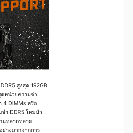
 DDR5 สูงสุด 192GB
่าชุดหน่วยความจำ
ต 4 DIMMs หรือ
วามจำ DDR5 ใหม่นำ
้งานหลากหลาย
น์อย่างมากจากการ