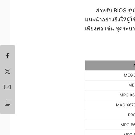
สำหรับ BIOS รุ่
แนะนำอย่างยิ่งให้ผู้
เพียงพอ เช่น ชุดระบา
MEG 
ME
MPG X6
MAG X67
PRO
MPG B6
MPG B