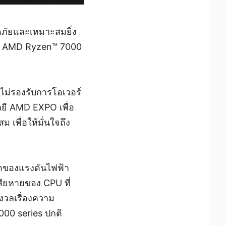
อดภัยและเหมาะสมยิ่ง
พียู AMD Ryzen™ 7000
ม่รองรับการโอเวอร์
ยี AMD EXPO เพื่อ
เพื่อให้มั่นใจถึง
ุดของแรงดันไฟฟ้า
ียหายของ CPU ที่
งวลเรื่องความ
00 series ปกติ