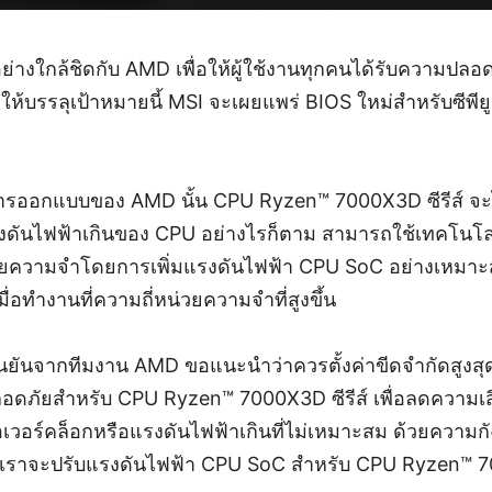
ย่างใกล้ชิดกับ AMD เพื่อให้ผู้ใช้งานทุกคนได้รับความปล
ื่อให้บรรลุเป้าหมายนี้ MSI จะเผยแพร่ BIOS ใหม่สำหรับซี
ออกแบบของ AMD นั้น CPU Ryzen™ 7000X3D ซีรีส์ จะไ
งดันไฟฟ้าเกินของ CPU อย่างไรก็ตาม สามารถใช้เทคโนโล
วยความจำโดยการเพิ่มแรงดันไฟฟ้า CPU SoC อย่างเหมาะสม 
อทำงานที่ความถี่หน่วยความจำที่สูงขึ้น
ยันจากทีมงาน AMD ขอแนะนำว่าควรตั้งค่าขีดจำกัดสูงส
ลอดภัยสำหรับ CPU Ryzen™ 7000X3D ซีรีส์ เพื่อลดความเส
เวอร์คล็อกหรือแรงดันไฟฟ้าเกินที่ไม่เหมาะสม ด้วยความกั
น เราจะปรับแรงดันไฟฟ้า CPU SoC สำหรับ CPU Ryzen™ 70