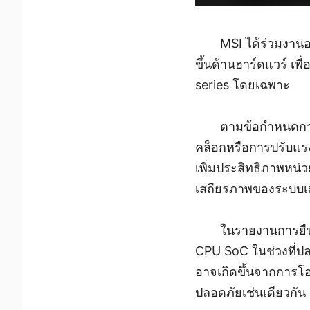
MSI ได้ร่วมงานอ
ขึ้นด้านฮาร์ดแวร์ เพ
series โดยเฉพาะ
ตามข้อกำหนดการ
คล็อกหรือการปรับแร
เพิ่มประสิทธิภาพหน่
เสถียรภาพของระบบเมื่
ในรายงานการยืน
CPU SoC ในช่วงที่ป
อาจเกิดขึ้นจากการโอ
ปลอดภัยเช่นเดียวกั