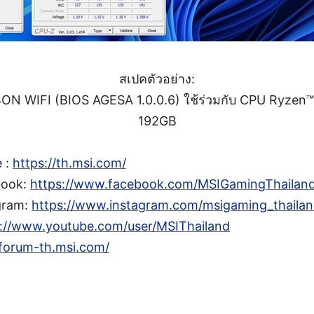
สเปคตัวอย่าง:
 WIFI (BIOS AGESA 1.0.0.6) ใช้ร่วมกับ CPU Ryzen
192GB
e :
https://th.msi.com/
book:
https://www.facebook.com/MSIGamingThailand
gram:
https://www.instagram.com/msigaming_thailan
s://www.youtube.com/user/MSIThailand
/forum-th.msi.com/