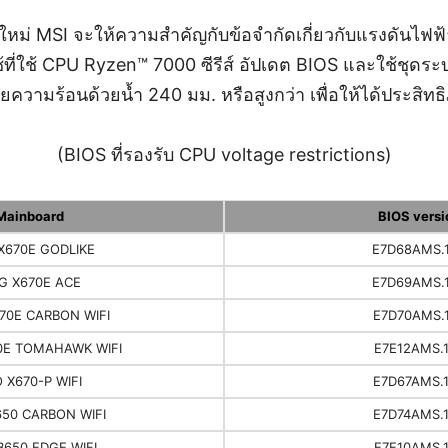
นใหม่ MSI จะให้ความสำคัญกับข้อจำกัดเกี่ยวกับแรงดันไฟ
ใช้ที่ใช้ CPU Ryzen™ 7000 ซีรีส์ อัปเดต BIOS และใช้ชุดร
ยความร้อนด้วยน้ำ 240 มม. หรือสูงกว่า เพื่อให้ได้ประสิทธ
(BIOS ที่รองรับ CPU voltage restrictions)
Mainboard
BIOS versi
X670E GODLIKE
E7D68AMS.
G X670E ACE
E7D69AMS.
70E CARBON WIFI
E7D70AMS.
0E TOMAHAWK WIFI
E7E12AMS.
 X670-P WIFI
E7D67AMS.
50 CARBON WIFI
E7D74AMS.
650 EDGE WIFI
E7E10AMS.