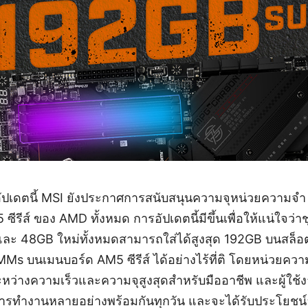
อัปเดตนี้ MSI ยังประกาศการสนับสนุนความจุหน่วยความจำ
ีรีส์ ของ AMD ทั้งหมด การอัปเดตนี้มีขึ้นเพื่อให้แน่ใจว
ะ 48GB ใหม่ทั้งหมดสามารถใส่ได้สูงสุด 192GB บนสล็อ
Ms บนเมนบอร์ด AM5 ซีรีส์ ได้อย่างไร้ที่ติ โดยหน่วยค
่างความเร็วและความจุสูงสุดสำหรับมืออาชีพ และผู้ใช
พาการทำงานหลายอย่างพร้อมกันทุกวัน และจะได้รับประโยช