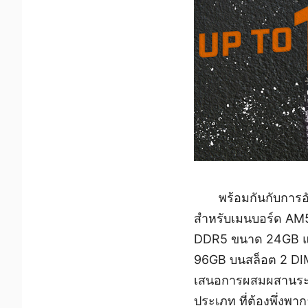
พร้อมกันกับการ
สำหรับเมนบอร์ด AM5 ซ
DDR5 ขนาด 24GB แล
96GB บนสล็อต 2 DIM
เสนอการผสมผสานระหว
ประเภท ที่ต้องพึ่ง