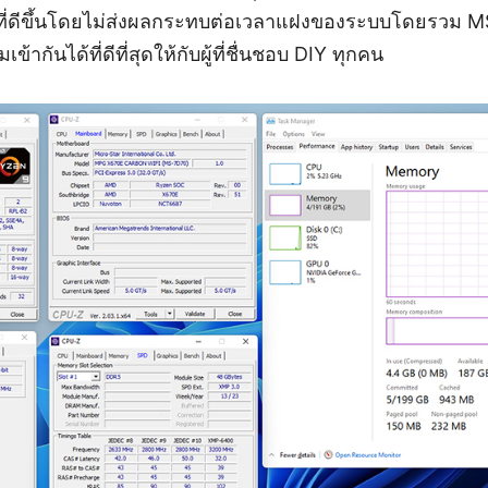
ที่ดีขึ้นโดยไม่ส่งผลกระทบต่อเวลาแฝงของระบบโดยรวม MSI 
ากันได้ที่ดีที่สุดให้กับผู้ที่ชื่นชอบ DIY ทุกคน