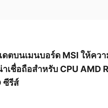
ัปเดตบนเมนบอร์ด MSI ให้ควา
่าเชื่อถือสำหรับ CPU AMD 
ีรีส์