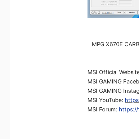
MPG X670E CARBON
MSI Official Websit
MSI GAMING Face
MSI GAMING Insta
MSI YouTube:
http
MSI Forum:
https:/