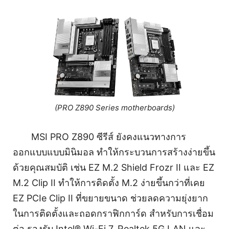
(PRO Z890 Series motherboards)
MSI PRO Z890 ซีรีส์ ยังคงแนวทางการ
ออกแบบแบบมินิมอล ทำให้กระบวนการสร้างง่ายขึ้น
ด้วยคุณสมบัติ เช่น EZ M.2 Shield Frozr II และ EZ
M.2 Clip II ทำให้การติดตั้ง M.2 ง่ายขึ้นกว่าที่เคย
EZ PCIe Clip II ที่ขยายขนาด ช่วยลดความยุ่งยาก
ในการติดตั้งและถอดกราฟิกการ์ด สำหรับการเชื่อม
ต่อ รองรับ Intel® Wi-Fi 7, Realtek 5G LAN และ