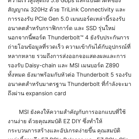
ความเร็วสูงสุดถึง 5.8 Gbps และแบนด์วิดท์ช่อง
สัญญาณ 320Hz ด้วย TriLink Connectivity และ
การรองรับ PCIe Gen 5.0 เมนบอร์ดเหล่านี้รองรับ
อนาคตสำหรับกราฟิกการ์ด และ SSD รุ่นใหม่
นอกจากนี้พอร์ต Thunderbolt™ 4 ยังรับประกันการ
ถ่ายโอนข้อมูลที่รวดเร็ว ความเข้ากันได้กับอุปกรณ์ที่
หลากหลาย รวมถึงการส่งออกจอแสดงผลและการ
รองรับ Daisy-chain และ MSI เมนบอร์ด Z890
ทั้งหมด ยังมาพร้อมกับหัวต่อ Thunderbolt 5 รองรับ
อนาคตสำหรับมาตรฐาน Thunderbolt ที่กำลังจะมา
ถึงผ่าน expansion card
MSI ยังคงให้ความสำคัญกับการออกแบบที่ใช้
งานง่าย ด้วยคุณสมบัติ EZ DIY ซึ่งทำให้
กระบวนการสร้างและอัปเกรดง่ายขึ้น คุณสมบัติ