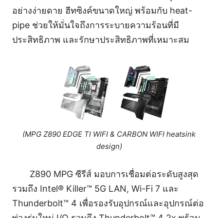
อย่างง่ายดาย ฮีทซิงค์ขนาดใหญ่ พร้อมกับ heat-
pipe ช่วยให้มั่นใจถึงการระบายความร้อนที่มี
ประสิทธิภาพ และรักษาประสิทธิภาพที่เหมาะสม
(MPG Z890 EDGE TI WIFI & CARBON WIFI heatsink
design)
Z890 MPG ซีรีส์ มอบการเชื่อมต่อระดับสูงสุด
รวมถึง Intel® Killer™ 5G LAN, Wi-Fi 7 และ
Thunderbolt™ 4 เพื่อรองรับอุปกรณ์และอุปกรณ์ต่อ
พ่วงรุ่นใหม่ I/O รวมถึง Thunderbolt™ 4 2x พร้อม