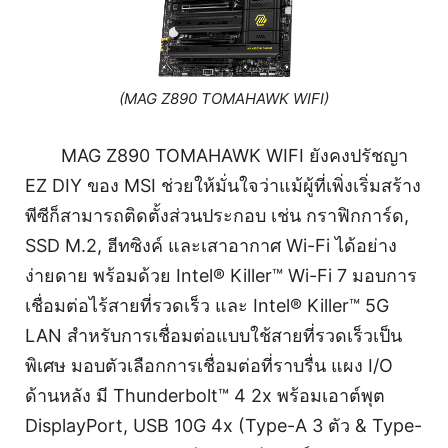
(MAG Z890 TOMAHAWK WIFI)
MAG Z890 TOMAHAWK WIFI ยังคงปรัชญา
EZ DIY ของ MSI ช่วยให้มั่นใจว่าแม้ผู้ที่เพิ่งเริ่มสร้าง
พีซีก็สามารถติดตั้งส่วนประกอบ เช่น กราฟิกการ์ด,
SSD M.2, ฮีทซิงค์ และเสาอากาศ Wi-Fi ได้อย่าง
ง่ายดาย พร้อมด้วย Intel® Killer™ Wi-Fi 7 มอบการ
เชื่อมต่อไร้สายที่รวดเร็ว และ Intel® Killer™ 5G
LAN สำหรับการเชื่อมต่อแบบใช้สายที่รวดเร็วเป็น
พิเศษ มอบตัวเลือกการเชื่อมต่อที่ราบรื่น แผง I/O
ด้านหลัง มี Thunderbolt™ 4 2x พร้อมเอาต์พุต
DisplayPort, USB 10G 4x (Type-A 3 ตัว & Type-