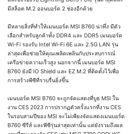
มีสล็อต M.2 ออนบอร์ด 2 ช่องอีกด้วย
มีหลายสิ่งที่ทำให้เมนบอร์ด MSI B760 น่าทึ่ง มีตัว
เลือกสำหรับลูกค้าทั้ง DDR4 และ DDR5 เมนบอร์ด
Wi-Fi รองรับ Intel Wi-Fi 6E และ 2.5G LAN รุ่น
ล่าสุดเพื่อช่วยให้คุณเพลิดเพลินกับประสบการณ์
เครือข่ายความเร็วสูง นอกจากนี้ เมนบอร์ด MSI
B760 ยังมี IO Shield และ EZ M.2 ที่ติดตั้งไว้เพื่อ
การสร้างพีซีที่ราบรื่นยิ่งขึ้น
เมนบอร์ด MSI B760 จะถูกจัดแสดงที่บูธ MSI ใน
งาน CES 2023 การปรากฏตัวครั้งแรกที่งาน CES
ในรอบสามปีของ MSI จะไม่เพียงจัดแสดงเมนบอร์ด
B760 ซีรีส์ และพีซีรุ่นล่าสุดเท่านั้น แต่ยังรวมถึงผล