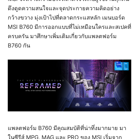
ดึงดูดความสนใจและจุดประกายความคิดอย่าง
กว้างขวาง มุ่งเป้าไปที่ตลาดกระแสหลัก เมนบอร์ด
MSI B760 มีการออกแบบที่ไม่เหมือนใครและสเปคที่
ครบครัน มาศึกษาเพิ่มเติมเกี่ยวกับแพลตฟอร์ม
B760 กัน
แพลตฟอร์ม B760 มีคุณสมบัติที่น่าทึ่งมากมาย มา
ในซีรีส์ MPG, MAG และ PRO ของ MSI เริ่มจาก