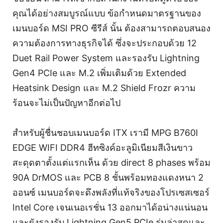
คุณได้อย่างสมบูรณ์แบบ ข้อกำหนดมาตรฐานของ
เมนบอร์ด MSI PRO ซีรีส์ นั้น ต้องสามารถตอบสนอง
ความต้องการทางธุรกิจได้ ซึ่งจะประกอบด้วย 12
Duet Rail Power System และรองรับ Lightning
Gen4 PCIe และ M.2 เพิ่มเติมด้วย Extended
Heatsink Design และ M.2 Shield Frozr ความ
ร้อนจะไม่เป็นปัญหาอีกต่อไป
สำหรับผู้ชื่นชอบเมนบอร์ด ITX เรามี MPG B760I
EDGE WIFI DDR4 ฮีทซิงค์อะลูมิเนียมสีเงินขาว
สะดุดตาตั้งแต่แรกเห็น ด้วย direct 8 phases พร้อม
90A DrMOS และ PCB 8 ชั้นพร้อมทองแดงหนา 2
ออนซ์ เมนบอร์ดจะดึงพลังที่แท้จริงของโปรเซสเซอร์
Intel Core เจนเนอเรชั่น 13 ออกมาได้อน่างแน่นอน
และยังรองรับ Lightning Gen5 PCIe รุ่นล่าสุดและ