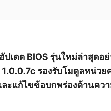
อัปเดต BIOS รุ่นใหม่ล่าสุดอ
1.0.0.7c รองรับโมดูลหน่ว
งและแก้ไขข้อบกพร่องด้านคว