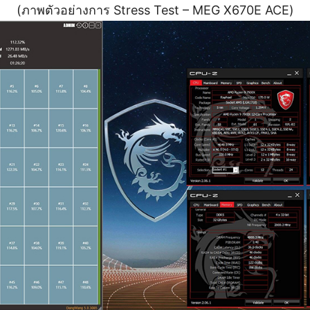
(ภาพตัวอย่างการ Stress Test – MEG X670E ACE)