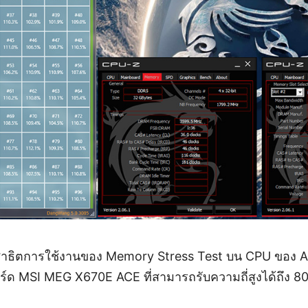
 ยังสาธิตการใช้งานของ Memory Stress Test บน CPU ขอ
ร์ด MSI MEG X670E ACE ที่สามารถรับความถี่สูงได้ถึง