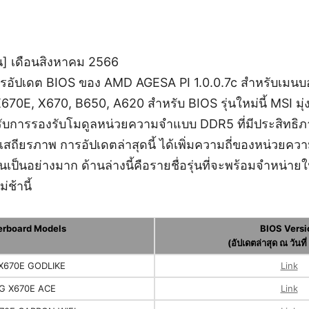
น] เดือนสิงหาคม 2566
ารอัปเดต BIOS ของ AMD AGESA PI 1.0.0.7c สำหรับเมนบอ
70E, X670, B650, A620 สำหรับ BIOS รุ่นใหม่นี้ MSI มุ่
บการรองรับโมดูลหน่วยความจำแบบ DDR5 ที่มีประสิทธิภาพ
สถียรภาพ การอัปเดตล่าสุดนี้ ได้เพิ่มความถี่ของหน่วยคว
ป็นอย่างมาก ด้านล่างนี้คือรายชื่อรุ่นที่จะพร้อมจำหน่ายใน
ช้านี้
rboard Models
BIOS Versi
(อัปเดตล่าสุด ณ วันที
X670E GODLIKE
Link
G X670E ACE
Link