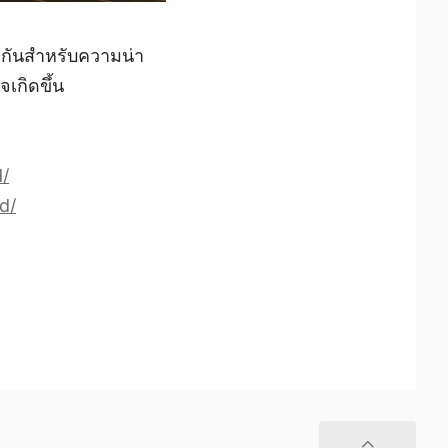
งกันสำหรับความน่า
จเกิดขึ้น
/
d/