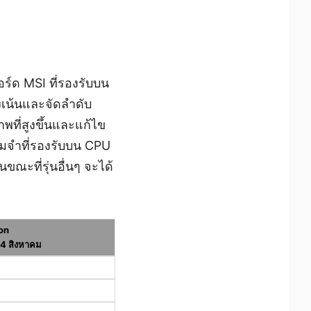
ร์ด MSI ที่รองรับบน
งเน้นและจัดลำดับ
ที่สูงขึ้นและแก้ไข
ามจำที่รองรับบน CPU
ขณะที่รุ่นอื่นๆ จะได้
on
่ 4 สิงหาคม