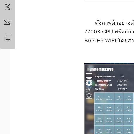
ดั่งภาพตัวอย่าง
7700X CPU พร้อมกา
B650-P WIFI โดยสา