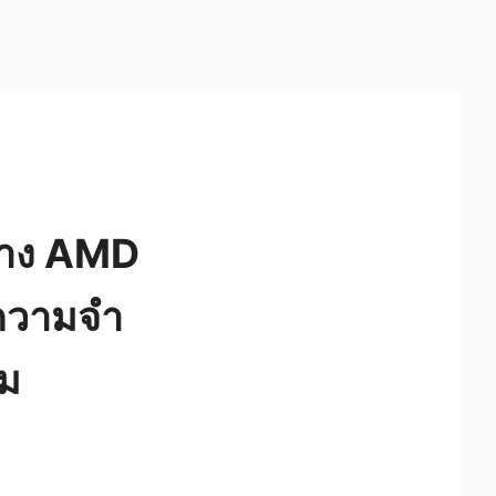
ย่าง AMD
ยความจำ
าม