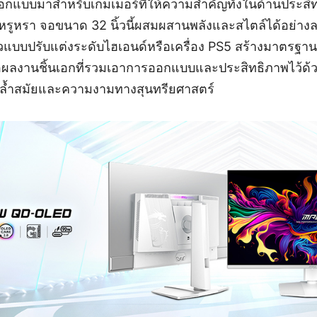
อกแบบมาสำหรับเกมเมอร์ที่ให้ความสำคัญทั้งในด้านประสิทธ
หรา จอขนาด 32 นิ้วนี้ผสมผสานพลังและสไตล์ได้อย่างลงตั
วแบบปรับแต่งระดับไฮเอนด์หรือเครื่อง PS5 สร้างมาตรฐานใ
ือผลงานชิ้นเอกที่รวมเอาการออกแบบและประสิทธิภาพไว้ด้วยก
ลยีล้ำสมัยและความงามทางสุนทรียศาสตร์