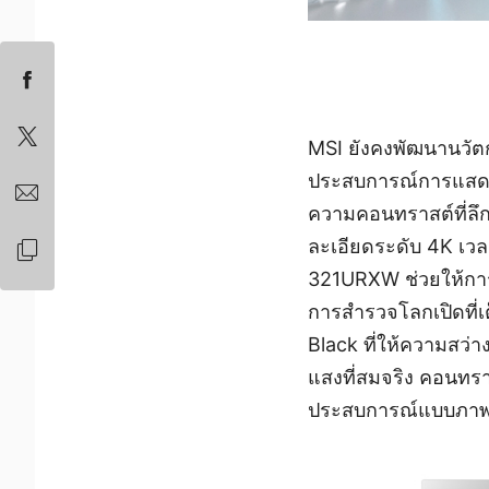
MSI ยังคงพัฒนานวัต
ประสบการณ์การแสดงผลท
ความคอนทราสต์ที่ลึกข
ละเอียดระดับ 4K เว
321URXW ช่วยให้การเ
การสำรวจโลกเปิดที่
Black ที่ให้ความสว่
แสงที่สมจริง คอนทรา
ประสบการณ์แบบภาพ