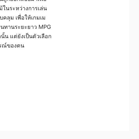
้ในระหว่างการเล่น
คลุม เพื่อให้เกมเม
ามทนทานระยะยาว MPG
้น แต่ยังเป็นตัวเลือก
ปกรณ์ของตน