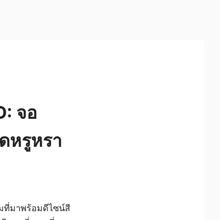
: จอ
ุดหรูหรา
ี่มาพร้อมดีไซน์สี