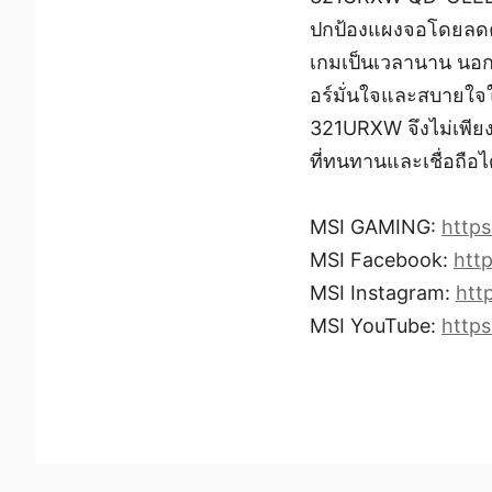
ปกป้องแผงจอโดยลดคว
เกมเป็นเวลานาน นอกจ
อร์มั่นใจและสบายใ
321URXW จึงไม่เพียงแ
ที่ทนทานและเชื่อถือไ
MSI GAMING:
https
MSI Facebook:
htt
MSI Instagram:
htt
MSI YouTube:
http