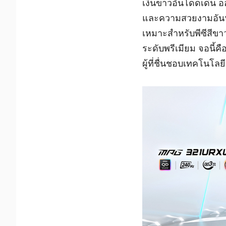
เงินขาวอันโดดเด่น อ
และความสวยงามอันหรู
เหมาะสำหรับพีซีสีขา
ระดับพรีเมียม จอนี้ค
ผู้ที่ชื่นชอบเทคโนโ