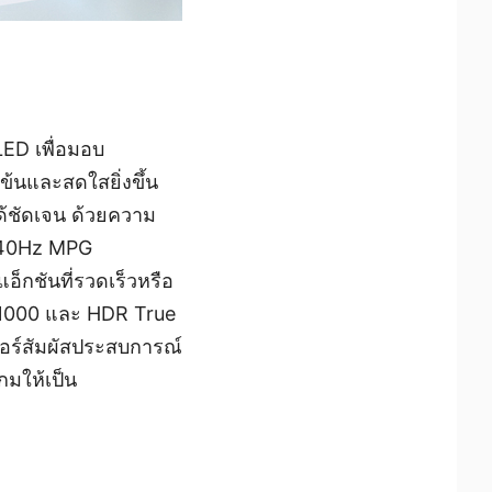
ED เพื่อมอบ
ข้นและสดใสยิ่งขึ้น
ได้ชัดเจน ด้วยความ
 240Hz MPG
อ็กชันที่รวดเร็วหรือ
R1000 และ HDR True
มอร์สัมผัสประสบการณ์
กมให้เป็น