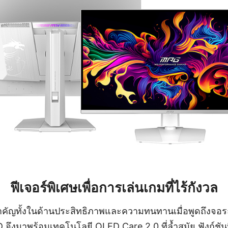
ฟีเจอร์พิเศษเพื่อการเล่นเกมที่ไร้กังวล
ำคัญทั้งในด้านประสิทธิภาพและความทนทานเมื่อพูดถึงจอร
มาพร้อมเทคโนโลยี OLED Care 2.0 ที่ล้ำสมัย ฟังก์ชันน