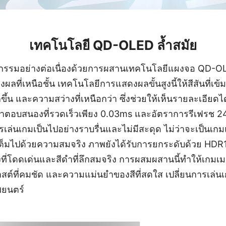
เทคโนโลยี QD-OLED ล้ำสมัย
กรรมอย่างต่อเนื่องด้วยการผสานเทคโนโลยีแผงจอ QD-OL
ี่เหนือชั้น เทคโนโลยีการแสดงผลขั้นสูงนี้ให้สีสันที่เข้ม
ึ้น และความสว่างที่เหนือกว่า ซึ่งช่วยให้เห็นรายละเอียด
ลาตอบสนองที่รวดเร็วเพียง 0.03ms และอัตราการรีเฟรช
ล่นเกมเป็นไปอย่างราบรื่นและไม่มีสะดุด ไม่ว่าจะเป็นเกมแ
เต็มไปด้วยความสมจริง ภาพยังได้รับการยกระดับด้วย HD
างที่โดดเด่นและสีดำที่ลึกสมจริง การผสมผสานนี้ทำให้เกมเ
สต์ที่คมชัด และความแม่นยำของสีที่สดใส เปลี่ยนการเล่นเ
ยนตร์