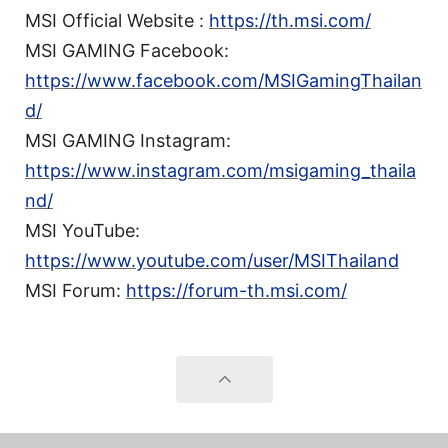
MSI Official Website :
https://th.msi.com/
MSI GAMING Facebook:
https://www.facebook.com/MSIGamingThailan
d/
MSI GAMING Instagram:
https://www.instagram.com/msigaming_thaila
nd/
MSI YouTube:
https://www.youtube.com/user/MSIThailand
MSI Forum:
https://forum-th.msi.com/