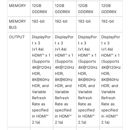
MEMORY
12GB
12GB
12GB
12GB
GDDR6X
GDDR6X
GDDR6X
GDDR6X
MEMORY
192-bit
192-bit
192-bit
192-bit
BUS
OUTPUT
DisplayPor
DisplayPor
DisplayPor
DisplayPor
t x 3
t x 3
t x 3
t x 3
(v1.4a)
(v1.4a)
(v1.4a)
(v1.4a)
HDMI™ x 1
HDMI™ x 1
HDMI™ x 1
HDMI™ x 1
(Supports
(Supports
(Supports
(Supports
4K@120Hz
4K@120Hz
4K@120Hz
4K@120Hz
HDR,
HDR,
HDR,
HDR,
8K@60Hz
8K@60Hz
8K@60Hz
8K@60Hz
HDR, and
HDR, and
HDR, and
HDR, and
Variable
Variable
Variable
Variable
Refresh
Refresh
Refresh
Refresh
Rate as
Rate as
Rate as
Rate as
specified
specified
specified
specified
in HDMI™
in HDMI™
in HDMI™
in HDMI™
2.1a)
2.1a)
2.1a)
2.1a)