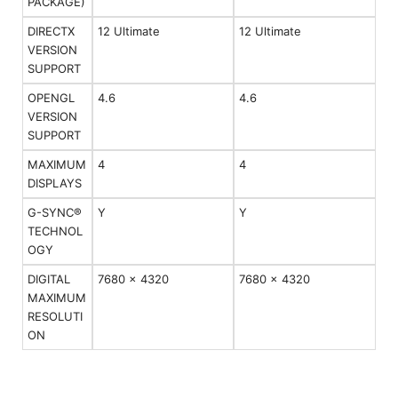
PACKAGE)
DIRECTX
12 Ultimate
12 Ultimate
VERSION
SUPPORT
OPENGL
4.6
4.6
VERSION
SUPPORT
MAXIMUM
4
4
DISPLAYS
G-SYNC®
Y
Y
TECHNOL
OGY
DIGITAL
7680 x 4320
7680 x 4320
MAXIMUM
RESOLUTI
ON