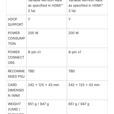
as specified in HDMI™
as specified in HDMI™
2.1a)
2.1a)
HDCP
Y
Y
SUPPORT
POWER
200 W
200 W
CONSUMP
TION
POWER
8-pin x1
8-pin x1
CONNECT
ORS
RECOMME
TBD
TBD
NDED PSU
CARD
242 x 125 x 43 mm
242 x 125 x 43 mm
DIMENSIO
N (MM)
WEIGHT
651 g / 947 g
651 g / 947 g
(CARD /