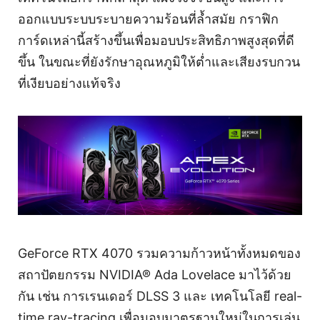
ออกแบบระบบระบายความร้อนที่ล้ำสมัย กราฟิก
การ์ดเหล่านี้สร้างขึ้นเพื่อมอบประสิทธิภาพสูงสุดที่ดี
ขึ้น ในขณะที่ยังรักษาอุณหภูมิให้ต่ำและเสียงรบกวน
ที่เงียบอย่างแท้จริง
GeForce RTX 4070 รวมความก้าวหน้าทั้งหมดของ
สถาปัตยกรรม NVIDIA® Ada Lovelace มาไว้ด้วย
กัน เช่น การเรนเดอร์ DLSS 3 และ เทคโนโลยี real-
time ray-tracing เพื่อมอบมาตรฐานใหม่ในการเล่น