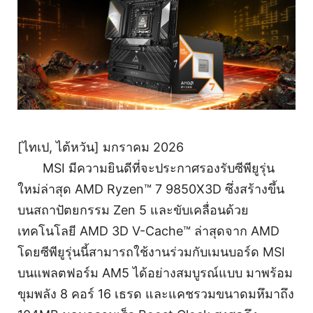
[ไทเป, ไต้หวัน] มกราคม 2026
MSI มีความยินดีที่จะประกาศรองรับซีพียูรุ่น
ใหม่ล่าสุด AMD Ryzen™ 7 9850X3D ซึ่งสร้างขึ้น
บนสถาปัตยกรรม Zen 5 และขับเคลื่อนด้วย
เทคโนโลยี AMD 3D V-Cache™ ล่าสุดจาก AMD
โดยซีพียูรุ่นนี้สามารถใช้งานร่วมกับเมนบอร์ด MSI
บนแพลตฟอร์ม AM5 ได้อย่างสมบูรณ์แบบ มาพร้อม
ขุมพลัง 8 คอร์ 16 เธรด และแคชรวมขนาดมหึมาถึง