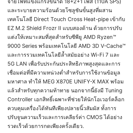
จ่ายไฟที่แข็งแกร่งขนาด 18+2+1 เฟส (110A SPS)
และระบายความร้อนด้วยโซลูชันขั้นสูงที่ผสาน
เทคโนโลยี Direct Touch Cross Heat-pipe เข้ากับ
EZ M.2 Shield Frozr II แบบสองด้าน ด้วยการปรับ
แต่งให้เหมาะสมที่สุดสำหรับซีพียู AMD Ryzen™
9000 Series พร้อมเทคโนโลยี AMD 3D V-Cache™
และการรวมเทคโนโลยีล้ำสมัยอย่าง Wi-Fi 7 และ
5G LAN เพื่อรับประกันประสิทธิภาพสูงสุดและการ
เชื่อมต่อที่มีความหน่วงต่ำสำหรับการใช้งานข้อมูล
มหาศาล ทำให้ MEG X870E UNIFY-X MAX พร้อม
แล้วสำหรับทุกความท้าทาย นอกจากนี้ยังมี Tuning
Controller เอกสิทธิ์เฉพาะที่ช่วยให้นักโอเวอร์คล็อก
ควบคุมเครื่องได้ทันทีเพียงปลายนิ้วสัมผัส ทั้งการ
ปรับจูนความเร็วและการเคลียร์ค่า CMOS ได้อย่าง
รวดเร็วด้วยการกดเพียงครั้งเดียว.