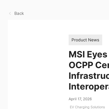
Back
Product News
MSI Eyes
OCPP Cert
Infrastru
Interoper
April 17, 2026
EV Charging Solutions