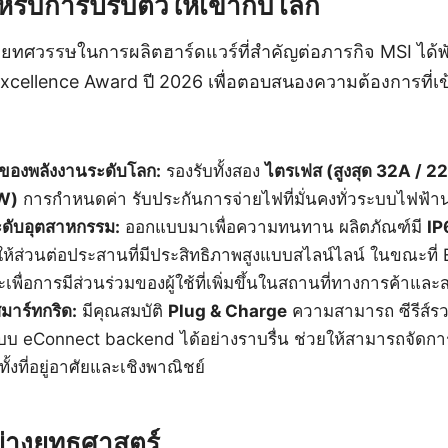
ับการปรับตัวให้เข้ากับโลก
ทศวรรษในการผลิตฮาร์ดแวร์ที่สำคัญต่อภารกิจ MSI ได้พัฒ
xcellence Award ปี 2026 เพื่อตอบสนองความต้องการที่เ
ของพลังงานระดับโลก:
รองรับทั้งสอง
ไตรเฟส (สูงสุด 32A / 
kW)
การกำหนดค่า รับประกันการจ่ายไฟที่มั่นคงทั่วระบบไฟฟ้
ับอุตสาหกรรม:
ออกแบบมาเพื่อความทนทาน ผลิตภัณฑ์มี
IP
ห้ส่วนต่อประสานที่มีประสิทธิภาพสูงแบบสไลน์ไลน์ ในขณะที
พื่อการมีส่วนร่วมของผู้ใช้ที่เพิ่มขึ้นในสถานที่ทางการค้าแ
มาร์ทกริด:
มีคุณสมบัติ
Plug & Charge
ความสามารถ ซีรีส์ร
บ eConnect backend ได้อย่างราบรื่น ช่วยให้สามารถจัดการ
้งที่อยู่อาศัยและเชิงพาณิชย์
่างยุทธศาสตร์