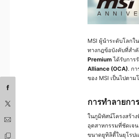
MSI ผู้นำระดับโลกใ
ทางกฎข้อบังคับที่สำค
Premium
ได้รับการร
Alliance (OCA)
. กา
ของ MSI เป็นไปตาม
การทำลายการล
ในภูมิทัศน์โครงสร้า
อุตสาหกรรมที่ชัดเ
ขนาดยูทิลิตี้ในยุโรป