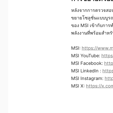
หลังจากการตรวจสอบค
ขยายโซลูชั่นแบบบูรณ
ของ MSI เข้ากับการท
พลังงานที่พร้อมสำหร
MSI:
https://www.
MSI YouTube:
http
MSI Facebook:
htt
MSI LinkedIn :
http
MSI Instagram:
htt
MSI X:
https://x.c