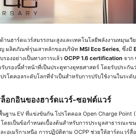
นด้านฮาร์ดแวร์สมรรถนะสูงและเทคโนโลยีพลังงานหมุนเวีย
ัญ ผลิตภัณฑ์รุ่นเสาหลักของบริษัท
MSI Eco Series
, ซึ่งมี
ับรองอย่างเป็นทางการแล้ว
OCPP 1.6 certification
จาก
รรับรองนี้ทำหน้าที่เป็นประตูทางยุทธศาสตร์ โดยรับประกัน
โปรโตคอลระดับโลกที่จำเป็นสำหรับการปรับใช้งานในระด
็อกอินของฮาร์ดแวร์-ซอฟต์แวร์
งพื้นฐาน EV ที่แข่งขันกัน โปรโตคอล Open Charge Poin
จน โดยเป็นข้อกำหนดเบื้องต้นสำหรับการประมูลสาธารณะ
และอเมริกาเหนือ การปฏิบัติตาม OCPP ช่วยให้ฮาร์ดแวร์สื่อ