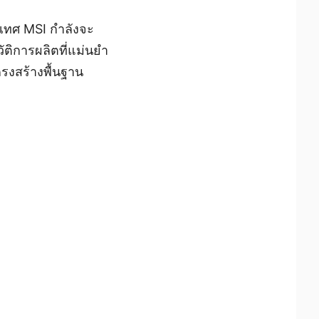
เทศ MSI กำลังจะ
ัติการผลิตที่แม่นยำ
รงสร้างพื้นฐาน