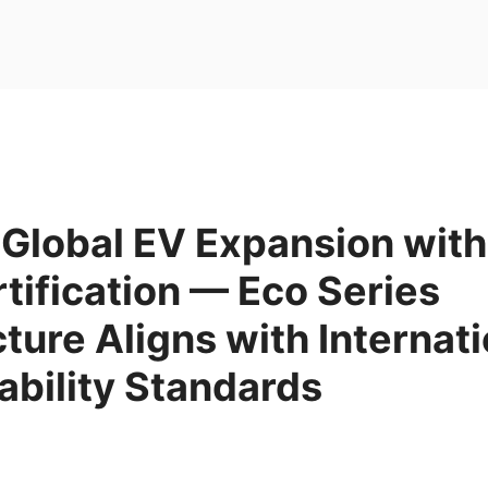
 Global EV Expansion with
ification — Eco Series
cture Aligns with Internat
ability Standards