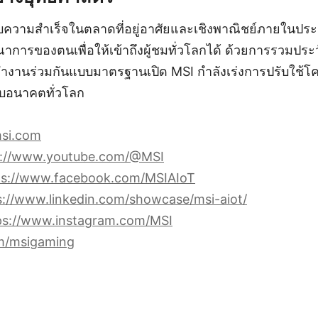
วามสำเร็จในตลาดที่อยู่อาศัยและเชิงพาณิชย์ภายในประ
าการของตนเพื่อให้เข้าถึงผู้ชมทั่วโลกได้ ด้วยการรวมประว
ำงานร่วมกันแบบมาตรฐานเปิด MSI กำลังเร่งการปรับใช้โค
ับอนาคตทั่วโลก
msi.com
s://www.youtube.com/@MSI
ps://www.facebook.com/MSIAIoT
s://www.linkedin.com/showcase/msi-aiot/
ps://www.instagram.com/MSI
om/msigaming