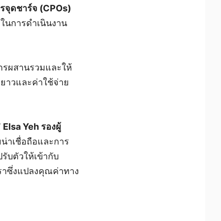
การจุดชาร์จ (CPOs)
ัวในการดำเนินงาน
การผสานรวมและให้
ยาวและค่าใช้จ่าย
Elsa Yeh รองผู้
มน่าเชื่อถือและการ
ับตัวให้เข้ากับ
ราซึ่งแปลงคุณค่าทาง