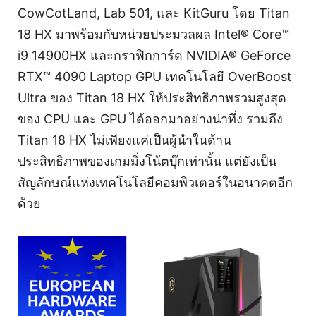
CowCotLand, Lab 501, และ KitGuru โดย Titan
18 HX มาพร้อมกับหน่วยประมวลผล Intel® Core™
i9 14900HX และกราฟิกการ์ด NVIDIA® GeForce
RTX™ 4090 Laptop GPU เทคโนโลยี OverBoost
Ultra ของ Titan 18 HX ให้ประสิทธิภาพรวมสูงสุด
ของ CPU และ GPU ได้ออกมาอย่างน่าทึ่ง รวมถึง
Titan 18 HX ไม่เพียงแค่เป็นผู้นำในด้าน
ประสิทธิภาพของเกมมิ่งโน้ตบุ๊กเท่านั้น แต่ยังเป็น
สัญลักษณ์แห่งเทคโนโลยีคอมพิวเตอร์ในอนาคตอีก
ด้วย