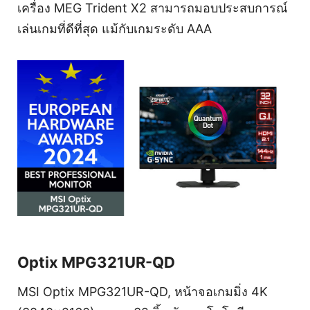
เครื่อง MEG Trident X2 สามารถมอบประสบการณ์
เล่นเกมที่ดีที่สุด แม้กับเกมระดับ AAA
Optix MPG321UR-QD
MSI Optix MPG321UR-QD, หน้าจอเกมมิ่ง 4K