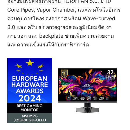
อย่างมีประสิทธิภาพผ่าน TORX FAN 5.0, มี 10
Core Pipes, Vapor Chamber, และเทคโนโลยีการ
ควบคุมการไหลของอากาศ พร้อม Wave-curved
3.0 และ ครีบ air antegrade อะลูมิเนียมขัดเงา
ภายนอก และ backplate ช่วยเพิ่มความสวยงาม
และความแข็งแรงให้กับกราฟิกการ์ด