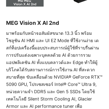
MEG Vision X AI 2nd
มาพร้อมกับหน้าจอสัมผัสขนาด 13.3 นิ้ว พร้อม
โซลูชัน AI HMI และ UI EZ Mode ที่ใช้งานง่าย เด
สก์ท็อปเครื่องนี้มอบประสบการณ์ผู้ใช้ที่ราบรื่นผ่าน
การปรับแต่งเฉพาะบุคคลด้วย AI ด้วยการรวม
แอปพลิเคชัน AI ทั้งแบบคลาวด์และ Edge ทำให้ผู้
บริโภคได้รับสถานการณ์การใช้งาน AI ที่สะดวก
สบายที่สุด ขับเคลื่อนด้วย NVIDIA® GeForce RTX™
5090 GPU, โปรเซสเซอร์ Intel® Core™ Ultra 9,
หน่วยความจำ DDR5 และ Gen 5 SSDs โดยใช้
เทคโนโลยี Silent Storm Cooling AI, Glacier
Armor และ AI performance tuner เพื่อ