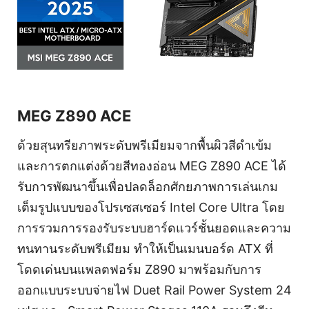
MEG Z890 ACE
ด้วยสุนทรียภาพระดับพรีเมียมจากพื้นผิวสีดำเข้ม
และการตกแต่งด้วยสีทองอ่อน MEG Z890 ACE ได้
รับการพัฒนาขึ้นเพื่อปลดล็อกศักยภาพการเล่นเกม
เต็มรูปแบบของโปรเซสเซอร์ Intel Core Ultra โดย
การรวมการรองรับระบบฮาร์ดแวร์ชั้นยอดและความ
ทนทานระดับพรีเมียม ทำให้เป็นเมนบอร์ด ATX ที่
โดดเด่นบนแพลตฟอร์ม Z890 มาพร้อมกับการ
ออกแบบระบบจ่ายไฟ Duet Rail Power System 24