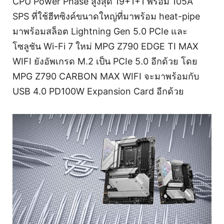
CPU Power Phase สูงสุด 19+1+1 พร้อม 105A
SPS ที่ใช้ฮีทซิงค์ขนาดใหญ่ที่มาพร้อม heat-pipe
มาพร้อมสล็อต Lightning Gen 5.0 PCIe และ
โซลูชัน Wi-Fi 7 ใหม่ MPG Z790 EDGE TI MAX
WIFI ยังอัพเกรด M.2 เป็น PCIe 5.0 อีกด้วย โดย
MPG Z790 CARBON MAX WIFI จะมาพร้อมกับ
USB 4.0 PD100W Expansion Card อีกด้วย