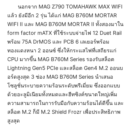
นอกจาก MAG Z790 TOMAHAWK MAX WIFI
แล้ว ยังมีอีก 2 รุ่น ได้แก่ MAG B760M MORTAR
WIFI II และ MAG B760M MORTAR II ทั้งสองมาใน
form factor mATX ที่ใช้ระบบจ่ายไฟ 12 Duet Rail
พร้อม 75A DrMOS และ PCB 6 เลเยอร์พร้อม
ทองแดงหนา 2 ออนซ์ ซึ่งให้กระแสไฟที่เสถียรแก่
CPU มากขึ้น MAG B760M Series รองรับสล็อต
Lightning Gen5 PCIe และสล็อต Gen4 M.2 ออนบ
อร์ดสูงสุด 3 ช่อง MAG B760M Series นำเสนอ
โซลูชั่นระบายความร้อนระดับพรีเมี่ยม ซึ่งออกแบบ
ด้วยอะลูมิเนียมทั้งหมดและฮีทซิงค์ขนาดใหญ่เพิ่ม
ความสามารถในการรับมือกับความร้อนได้ดีขึ้น และ
สล็อต M.2 ก็มี M.2 Shield Frozr เพื่อประสิทธิภาพ
สูงสุด