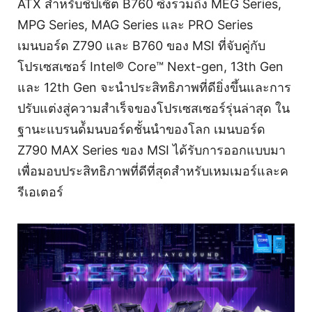
ATX สำหรับชิปเซ็ต B760 ซึ่งรวมถึง MEG Series,
MPG Series, MAG Series และ PRO Series
เมนบอร์ด Z790 และ B760 ของ MSI ที่จับคู่กับ
โปรเซสเซอร์ Intel® Core™ Next-gen, 13th Gen
และ 12th Gen จะนำประสิทธิภาพที่ดียิ่งขึ้นและการ
ปรับแต่งสู่ความสำเร็จของโปรเซสเซอร์รุ่นล่าสุด ใน
ฐานะแบรนด์้มนบอร์ดชั้นนำของโลก เมนบอร์ด
Z790 MAX Series ของ MSI ได้รับการออกแบบมา
เพื่อมอบประสิทธิภาพที่ดีที่สุดสำหรับเหมเมอร์และค
รีเอเตอร์