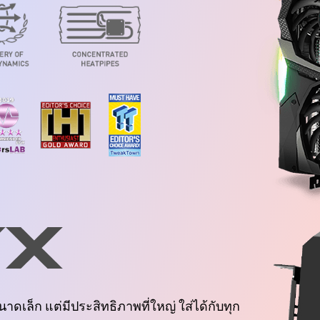
ดเล็ก แต่มีประสิทธิภาพที่ใหญ่ ใส่ได้กับทุก