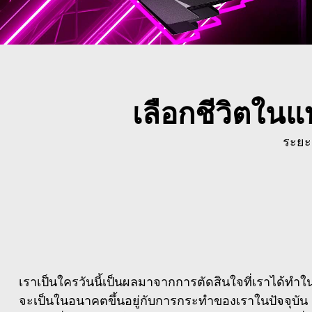
เลือกชีวิตในแ
ระยะเ
เราเป็นใครวันนี้เป็นผลมาจากการตัดสินใจที่เราได้ทำในชี
จะเป็นในอนาคตขึ้นอยู่กับการกระทำของเราในปัจจุบัน