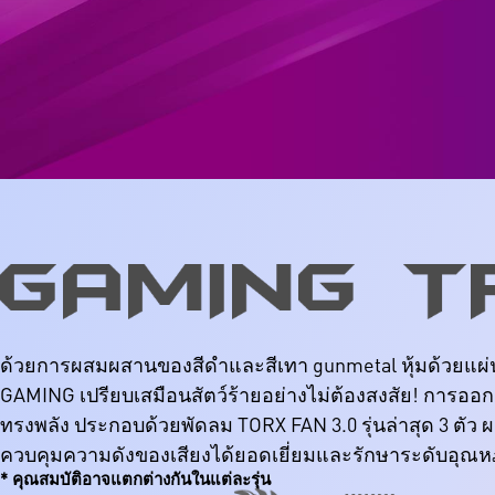
ด้วยการผสมผสานของสีดำและสีเทา gunmetal หุ้มด้วยแผ่
GAMING เปรียบเสมือนสัตว์ร้ายอย่างไม่ต้องสงสัย! การอ
ทรงพลัง ประกอบด้วยพัดลม TORX FAN 3.0 รุ่นล่าสุด 3 ตัว
ควบคุมความดังของเสียงได้ยอดเยี่ยมและรักษาระดับอุณหภู
* คุณสมบัติอาจแตกต่างกันในแต่ละรุ่น