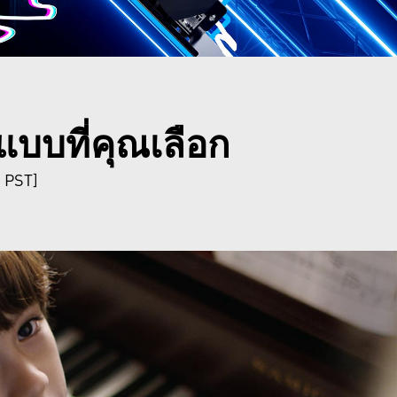
แบบที่คุณเลือก
า PST]