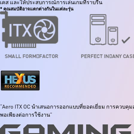
เคส และให้ประสบการณ์การเล่นเกมที่ราบรื่น
* คุณสมบัติอาจแตกต่างกันในแต่ละรุ่น
“Aero ITX OC นำเสนอการออกแบบที่ยอดเยี่ยม การควบคุมอุณ
พอเพียงต่อการใช้งาน”