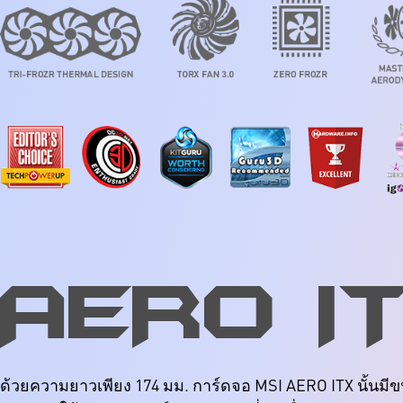
ด้วยความยาวเพียง 174 มม. การ์ดจอ MSI AERO ITX นั้นมีขนา