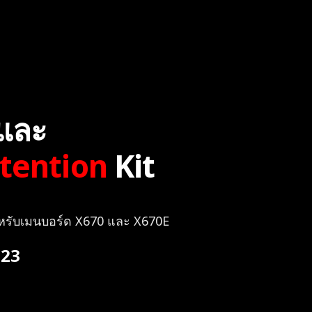
และ
tention
Kit
พสำหรับเมนบอร์ด X670 และ X670E
023