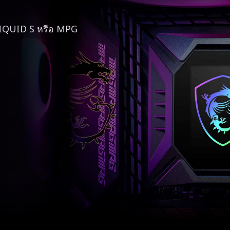
ELIQUID S หรือ MPG