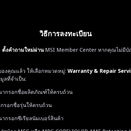
วิธีการลงทะเบียน
ะ
ตั้งคำถามใหม่ผ่าน
MSI Member Center หากคุณไม่มีบั
 ของคุณแล้ว ให้เลือกหมวดหมู่:
Warranty & Repair Serv
ลที่จำเป็น:
ณากรอกชื่อผลิตภัณฑ์ให้ครบถ้วน
รอกชื่อรุ่นให้ครบถ้วน
ากรอกซีเรียลนัมเบอร์สินค้า