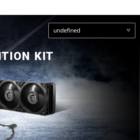
undefined
TION KIT