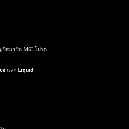
ญชีสมาชิก MSI โปรด
ice
และ
Liquid