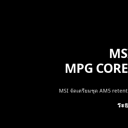
MS
MPG CORELI
MSI จัดเตรียมชุด AM5 retentio
ระย