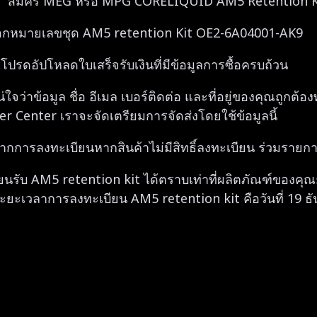
ก “สมัคร MEG หรือ MPG CORELIQUID AM5 Retention K
รอกหมายเลขชุด AM5 retention Kit OE2-6A04001-AK9
โปรดอัปโหลดใบเสร็จรับเงินที่มีข้อมูลการซื้อครบถ้วน
จว่าข้อมูล ชื่อ อีเมล เบอร์ติดต่อ และที่อยู่ของคุณถูกต้อ
Center เราจะจัดเตรียมการจัดส่งโดยใช้ข้อมูลนี้
ิ์จากการลงทะเบียนหากสินค้าไม่มีสิทธิ์ลงทะเบียน ร่วมรายก
นรับ AM5 retention kit ได้ตราบเท่าที่ผลิตภัณฑ์ของคุณย
ยะเวลาการลงทะเบียน AM5 retention kit คือวันที่ 19 ธั