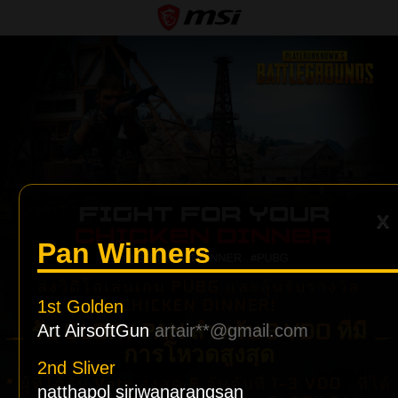
X
Pan Winners
ส่งวิดีโอเล่นเกม PUBG และลุ้นรับรางวัล
CHICKEN DINNER!
1st Golden
รับ GLORY PAN สำหรับ 3 VDO ที่มี
Art AirsoftGun
artair**@gmail.com
การโหวดสูงสุด
2nd Sliver
* ผู้ที่ได้รับ Vote สูงสุด 6 อันดับที่ 1-3 VDO ที่ได้
natthapol siriwanarangsan