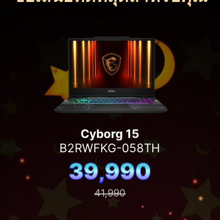
Cyborg 15
B2RWFKG-058TH
39,990
41,990