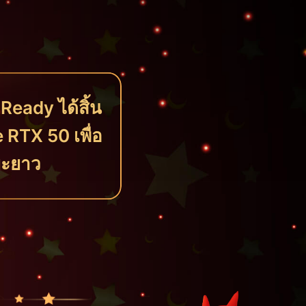
eady ได้สิ้น
ce RTX 50 เพื่อ
ยะยาว