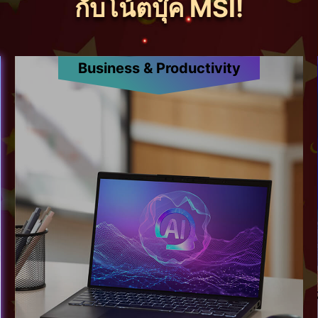
กับโน้ตบุ๊ค MSI!
Business & Productivity