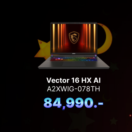
Vector 16 HX AI
A2XWIG-078TH
84,990.-