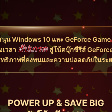
บสนุน Windows 10 และ GeForce Game R
อัปเกรด
ึงเวลา
สู่โน้ตบุ๊กซีรีส์ GeFor
ิทธิภาพที่คงทนและความปลอดภัยในระ
POWER UP & SAVE BIG