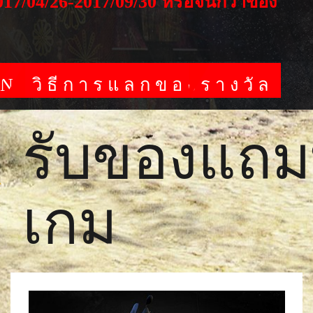
017/04/26-2017/09/30 หรือจนกว่าของ
UNT
วิธีการแลกของรางวัล
รับของแถม
เกม