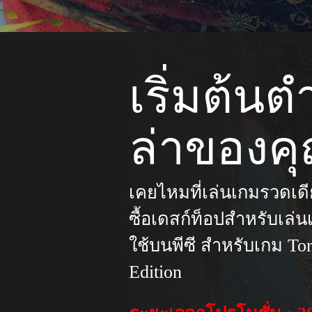
เริ่มต้น
ล่าของค
เคยไหมที่เล่นเกมรวดเด
ซื้อเดสก์ท็อปสำหรับเล่นเ
ใช้บนพีซี สำหรับเกม To
Edition