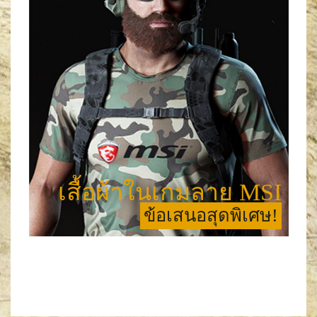
เสื้อผ้าในเกมลาย MSI
ข้อเสนอสุดพิเศษ!