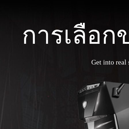
การเลื
Get into real