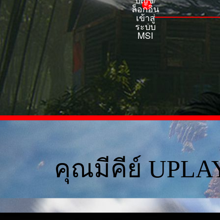
ล็อกอิน
เข้าสู่
ระบบ
MSI
คุณมีคีย์ UPLAY