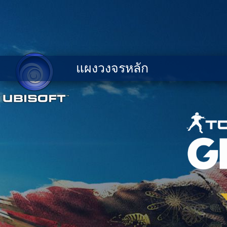
แผงวงจรหลัก