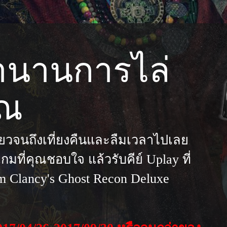
ตำนานการไล่
ุณ
ียวจนถึงเที่ยงคืนและลืมเวลาไปเลย
กมที่คุณชอบใจ แล้วรับคีย์ Uplay ที่
m Clancy's Ghost Recon Deluxe