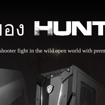
อกของ H
 shooter fight in the wild open world with pr