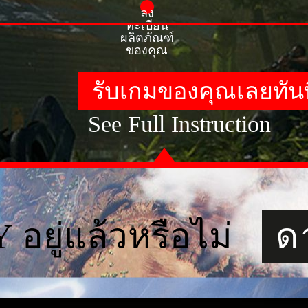
ลง
ทะเบียน
ผลิตภัณฑ์
ของคุณ
รับเกมของคุณเลยทันท
See Full Instruction
 อยู่แล้วหรือไม่
ด