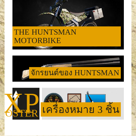
THE HUNTSMAN
MOTORBIKE
จักรยนต์ของ HUNTSMAN
XP
เครื่องหมาย 3 ชิ้น
OOSTER